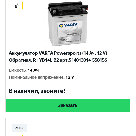
Аккумулятор VARTA Powersports (14 Ач, 12 V)
Обратная, R+ YB14L-B2 арт.514013014-558156
Емкость
:
14 Ач
Номинальное напряжение
:
12 V
В наличии, звоните!
Заказать
ZUBR