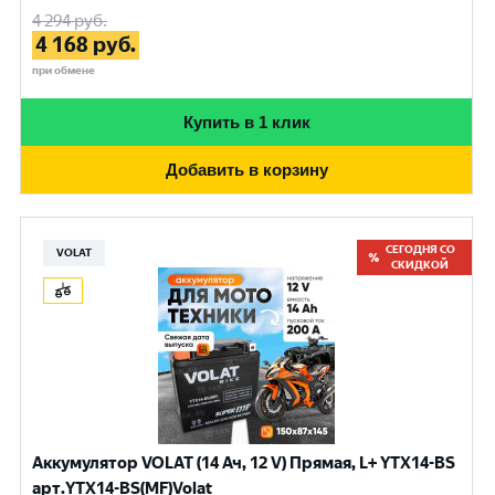
4 294
руб.
4 168
руб.
при обмене
Купить в 1 клик
Добавить в корзину
СЕГОДНЯ СО
VOLAT
СКИДКОЙ
Аккумулятор VOLAT (14 Ач, 12 V) Прямая, L+ YTX14-BS
арт.YTX14-BS(MF)Volat