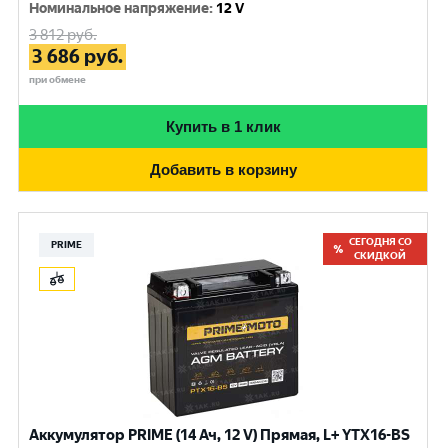
Номинальное напряжение
:
12 V
3 812
руб.
3 686
руб.
при обмене
Купить в 1 клик
Добавить в корзину
СЕГОДНЯ СО
PRIME
СКИДКОЙ
Аккумулятор PRIME (14 Ач, 12 V) Прямая, L+ YTX16-BS