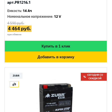
арт.PR1216.1
Емкость
:
14 Ач
Номинальное напряжение
:
12 V
4 590
руб.
4 464
руб.
при обмене
Купить в 1 клик
Добавить в корзину
СЕГОДНЯ СО
ZUBR
СКИДКОЙ