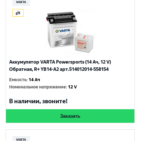
VARTA
Аккумулятор VARTA Powersports (14 Ач, 12 V)
Обратная, R+ YB14-A2 арт.514012014-558154
Емкость
:
14 Ач
Номинальное напряжение
:
12 V
В наличии, звоните!
Заказать
VARTA