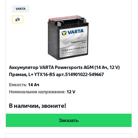
VARTA
Аккумулятор VARTA Powersports AGM (14 Ач, 12 V)
Прямая, L+ YTX16-BS арт.514901022-549667
Емкость
:
14 Ач
Номинальное напряжение
:
12 V
В наличии, звоните!
Заказать