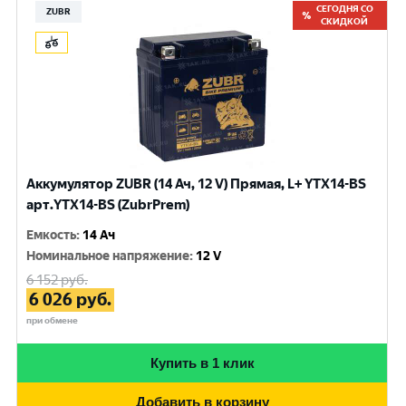
СЕГОДНЯ СО
ZUBR
СКИДКОЙ
Аккумулятор ZUBR (14 Ач, 12 V) Прямая, L+ YTX14-BS
арт.YTX14-BS (ZubrPrem)
Емкость
:
14 Ач
Номинальное напряжение
:
12 V
6 152
руб.
6 026
руб.
при обмене
Купить в 1 клик
Добавить в корзину