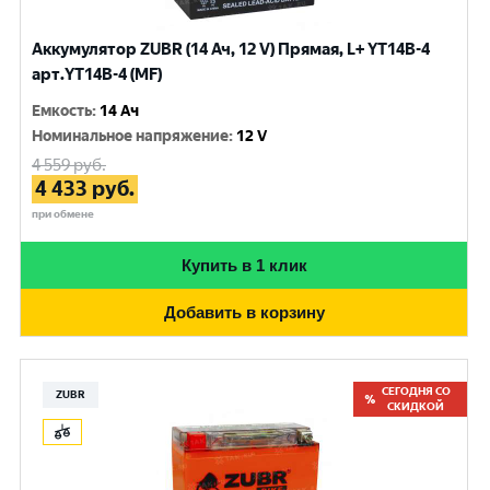
Аккумулятор ZUBR (14 Ач, 12 V) Прямая, L+ YT14B-4
арт.YT14B-4 (MF)
Емкость
:
14 Ач
Номинальное напряжение
:
12 V
4 559
руб.
4 433
руб.
при обмене
Купить в 1 клик
Добавить в корзину
СЕГОДНЯ СО
ZUBR
СКИДКОЙ