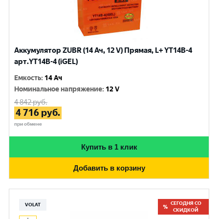
Аккумулятор ZUBR (14 Ач, 12 V) Прямая, L+ YT14B-4
арт.YT14B-4 (iGEL)
Емкость
:
14 Ач
Номинальное напряжение
:
12 V
4 842
руб.
4 716
руб.
при обмене
Купить в 1 клик
Добавить в корзину
СЕГОДНЯ СО
VOLAT
СКИДКОЙ