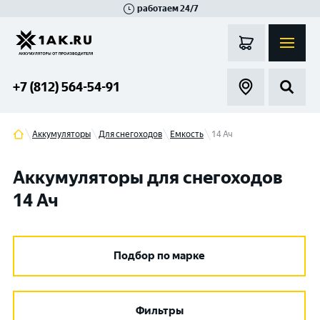
работаем 24/7
Великий Новгород
Санкт-Петербург
Гатчина
Смоленск
Москва
+7 (812) 564-54-91
Аккумуляторы
Для снегоходов
Емкость
14 Ач
Аккумуляторы для снегоходов
14 Ач
Подбор по марке
Фильтры