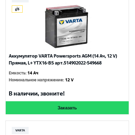
Аккумулятор VARTA Powersports AGM (14 Ач, 12 V)
Прямая, L+ YTX16-BS арт.514902022-549668
Емкость
:
14 Ач
Номинальное напряжение
:
12 V
В наличии, звоните!
Заказать
VARTA