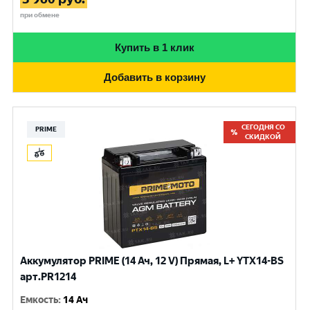
при обмене
Купить в 1 клик
Добавить в корзину
СЕГОДНЯ СО
PRIME
СКИДКОЙ
Аккумулятор PRIME (14 Ач, 12 V) Прямая, L+ YTX14-BS
арт.PR1214
Емкость
:
14 Ач