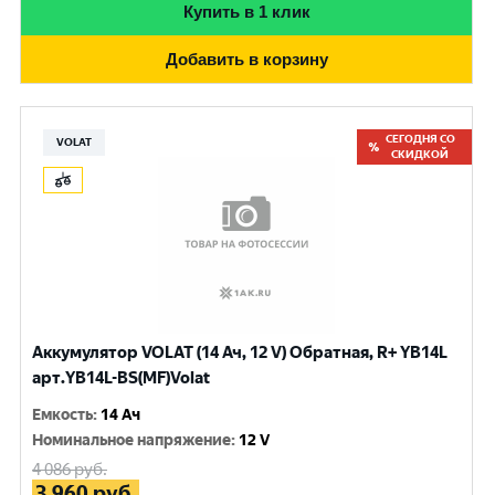
Купить в 1 клик
Добавить в корзину
СЕГОДНЯ СО
VOLAT
СКИДКОЙ
Аккумулятор VOLAT (14 Ач, 12 V) Обратная, R+ YB14L
арт.YB14L-BS(MF)Volat
Емкость
:
14 Ач
Номинальное напряжение
:
12 V
4 086
руб.
3 960
руб.