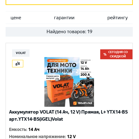
цене
гарантии
рейтингу
Найдено товаров:
19
СЕГОДНЯ СО
VOLAT
СКИДКОЙ
Аккумулятор VOLAT (14 Ач, 12 V) Прямая, L+ YTX14-BS
арт.YTX14-BS(iGEL)Volat
Емкость
:
14 Ач
Номинальное напряжение
:
12 V