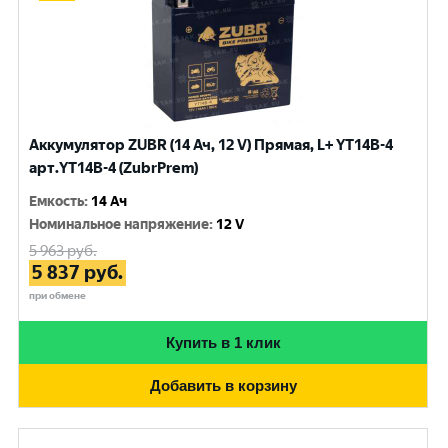
Аккумулятор ZUBR (14 Ач, 12 V) Прямая, L+ YT14B-4
арт.YT14B-4 (ZubrPrem)
Емкость
:
14 Ач
Номинальное напряжение
:
12 V
5 963
руб.
5 837
руб.
при обмене
Купить в 1 клик
Добавить в корзину