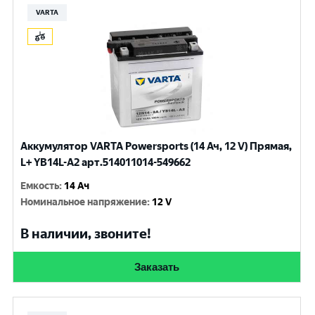
VARTA
Аккумулятор VARTA Powersports (14 Ач, 12 V) Прямая,
L+ YB14L-A2 арт.514011014-549662
Емкость
:
14 Ач
Номинальное напряжение
:
12 V
В наличии, звоните!
Заказать