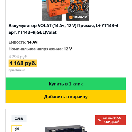
Аккумулятор VOLAT (14 Ач, 12 V) Прямая, L+ YT14B-4
арт.YT14B-4(iGEL)Volat
Емкость
:
14 Ач
Номинальное напряжение
:
12 V
4 294
руб.
4 168
руб.
при обмене
Купить в 1 клик
Добавить в корзину
СЕГОДНЯ СО
ZUBR
СКИДКОЙ