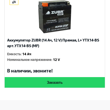
Аккумулятор ZUBR (14 Ач, 12 V) Прямая, L+ YTX14-BS
арт.YTX14-BS (MF)
Емкость
:
14 Ач
Номинальное напряжение
:
12 V
В наличии, звоните!
Заказать