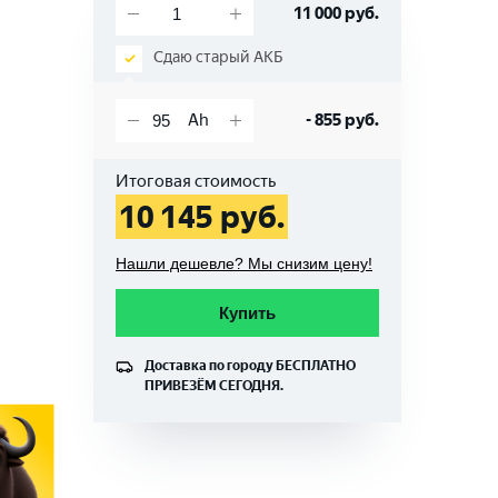
11 000
руб.
Сдаю старый АКБ
-
855
руб.
Итоговая стоимость
10 145
руб.
Нашли дешевле? Мы снизим цену!
Купить
Доставка по городу
БЕСПЛАТНО
ПРИВЕЗЁМ СЕГОДНЯ.