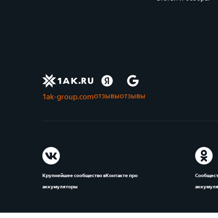
отзывы
отзывы
1ak-group.com
Крупнейшее сообщество вКонтакте про
Сообщест
аккумуляторы
аккумул