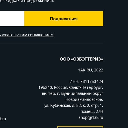
, скидках и предложениях
Подписаться
ьзовательским соглашением
.
ООО «ОЗБЭТТЕРИЗ»
1AK.RU, 2022
ИНН: 7811753424
196240, Россия, Санкт-Петербург,
вн. тер. г. муниципальный округ
Новоизмайловское,
ул. Кубинская, д. 82, к. 2, стр. 1,
помещ. 27Н
shop@1ak.ru
.ru