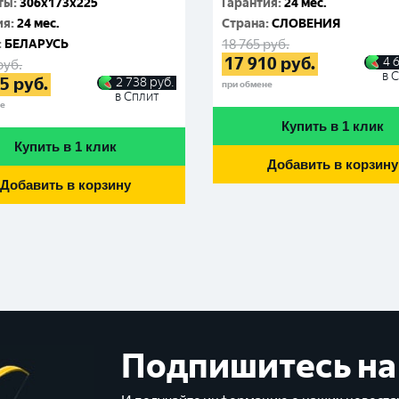
ты
:
306x173x225
Гарантия
:
24 мес.
ия
:
24 мес.
Cтрана
:
СЛОВЕНИЯ
:
БЕЛАРУСЬ
18 765
руб.
17 910
руб.
4 
руб.
в 
95
руб.
2 738
руб.
при обмене
в Сплит
не
Купить в 1 клик
Купить в 1 клик
Добавить в корзину
Добавить в корзину
Подпишитесь на