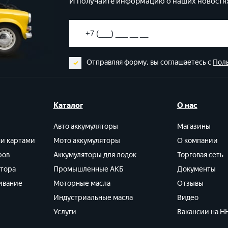
И получайте информацию о наших новостях
Отправляя форму, вы соглашаетесь с
Пол
Каталог
О нас
Авто аккумуляторы
Магазины
ми картами
Мото аккумуляторы
О компании
ров
Аккумуляторы для лодок
Торговая сеть
ятора
Промышленные АКБ
Документы
ивание
Моторные масла
Отзывы
Индустриальные масла
Видео
Услуги
Вакансии на HH