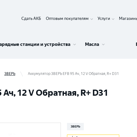
Сдать АКБ
Оптовым покупателям
Услуги
Магазин
арядные станции и устройства
Масла
ЗВЕРЬ
Аккумулятор ЗВЕРЬ EFB 95 Ач, 12 V Обратная, R+ D31
Ач, 12 V Обратная, R+ D31
ЗВЕРЬ