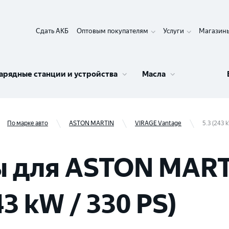
Сдать АКБ
Оптовым покупателям
Услуги
Магазин
арядные станции и устройства
Масла
По марке авто
ASTON MARTIN
VIRAGE Vantage
5.3 (243 
 для ASTON MART
43 kW / 330 PS)