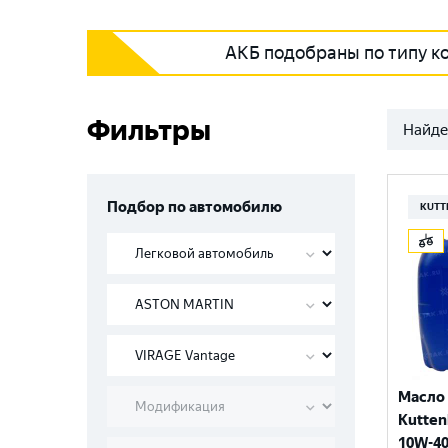
АКБ подобраны по типу к
Фильтры
Найде
Подбор по автомобилю
KUTT
Масло
Kutten
10W-40