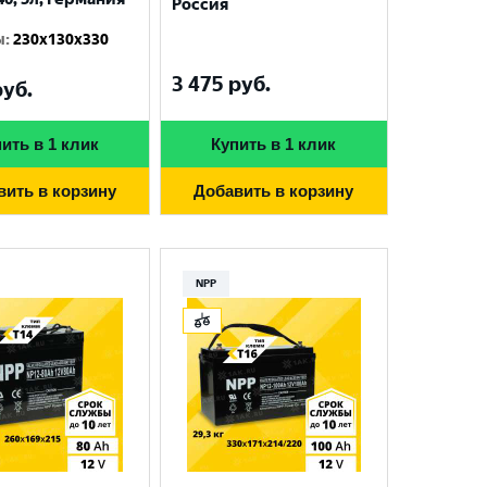
Россия
ы
:
230x130x330
3 475
руб.
уб.
ить в 1 клик
Купить в 1 клик
вить в корзину
Добавить в корзину
NPP