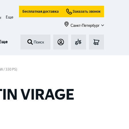
Бесплатная доставка
Заказать звонок
Еще
ы
Санкт-Петербург
Еще
Поиск
kW / 330 PS)
IN VIRAGE