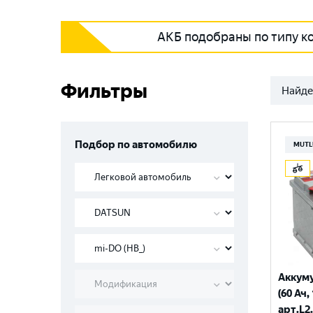
АКБ подобраны по типу к
Фильтры
Найде
Подбор по автомобилю
MUTL
Аккум
(60 Ач,
арт.L2