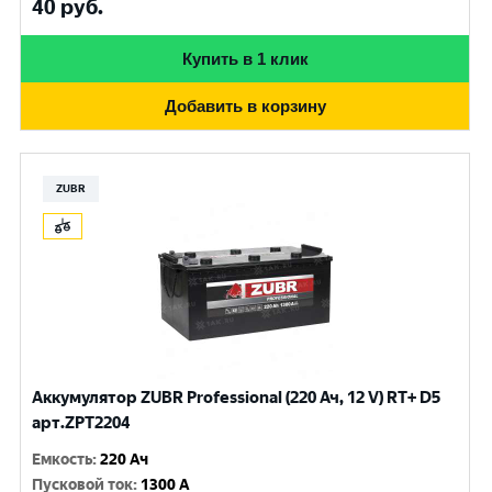
40
руб.
Купить в 1 клик
Добавить в корзину
ZUBR
Аккумулятор ZUBR Professional (220 Ач, 12 V) RT+ D5
арт.ZPT2204
Емкость
:
220 Ач
Пусковой ток
:
1300 A