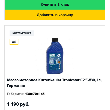
Купить в 1 клик
Добавить в корзину
KUTTENKEULER
Масло моторное Kuttenkeuler Tronicstar C2 5W30, 1л,
Германия
Габариты
:
130x70x145
1 190
руб.