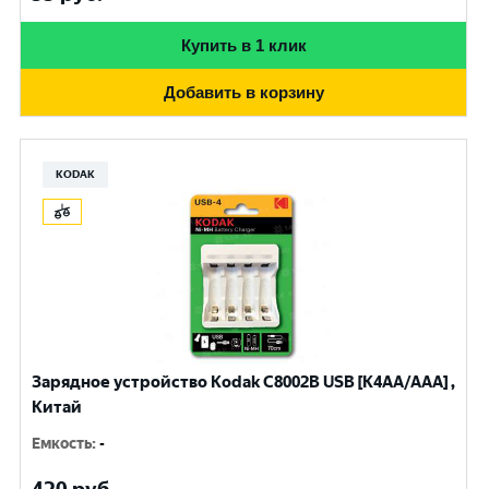
Купить в 1 клик
Добавить в корзину
KODAK
Зарядное устройство Kodak С8002B USB [K4AA/AAA] ,
Китай
Емкость
:
-