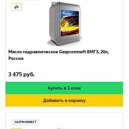
Масло гидравлическое Gazpromneft ВМГЗ, 20л,
Россия
3 475
руб.
Купить в 1 клик
Добавить в корзину
GAZPROMNEFT