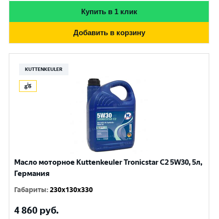
Купить в 1 клик
Добавить в корзину
KUTTENKEULER
Масло моторное Kuttenkeuler Tronicstar C2 5W30, 5л,
Германия
Габариты
:
230x130x330
4 860
руб.