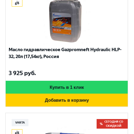
Масло гидравлическое Gazpromneft Hydraulic HLP-
32, 20л (17,54кг), Россия
3 925
руб.
Купить в 1 клик
Добавить в корзину
СЕГОДНЯ СО
VARTA
СКИДКОЙ