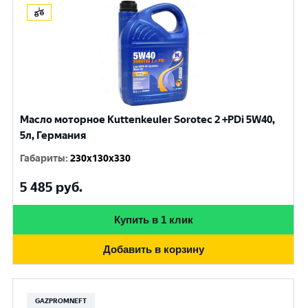
Масло моторное Kuttenkeuler Sorotec 2 +PDi 5W40,
5л, Германия
Габариты
:
230x130x330
5 485
руб.
Купить в 1 клик
Добавить в корзину
GAZPROMNEFT