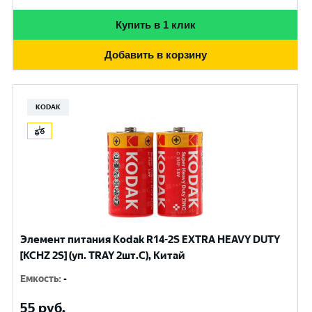
Купить в 1 клик
Добавить в корзину
KODAK
Элемент питания Kodak R14-2S EXTRA HEAVY DUTY
[KCHZ 2S] (уп. TRAY 2шт.C), Китай
Емкость
:
-
55
руб.