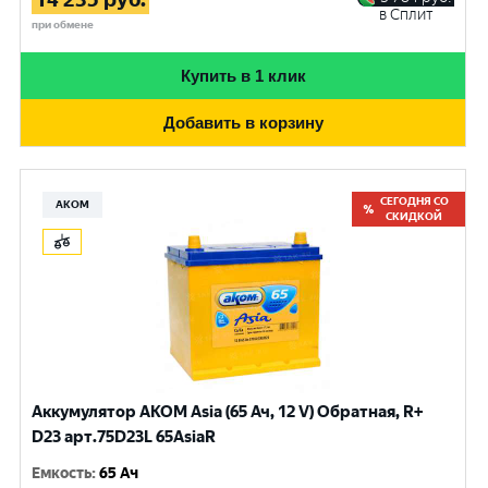
в Сплит
при обмене
Купить в 1 клик
Добавить в корзину
СЕГОДНЯ СО
АКОМ
СКИДКОЙ
Аккумулятор AKOM Asia (65 Ач, 12 V) Обратная, R+
D23 арт.75D23L 65AsiaR
Емкость
:
65 Ач