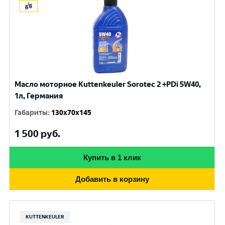
Масло моторное Kuttenkeuler Sorotec 2 +PDi 5W40,
1л, Германия
Габариты
:
130x70x145
1 500
руб.
Купить в 1 клик
Добавить в корзину
KUTTENKEULER