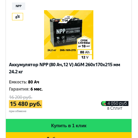
NPP
Аккумулятор NPP (80 Ач,12 V) AGM 260x170x215 мм
24.2 кг
Емкость
:
80 Ач
Гарантия
:
6 мес.
16 200
руб.
15 480
руб.
4 050
руб.
в Сплит
при обмене
Купить в 1 клик