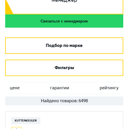
менеджер
Связаться с менеджером
Подбор по марке
Фильтры
цене
гарантии
рейтингу
Найдено товаров:
6498
KUTTENKEULER