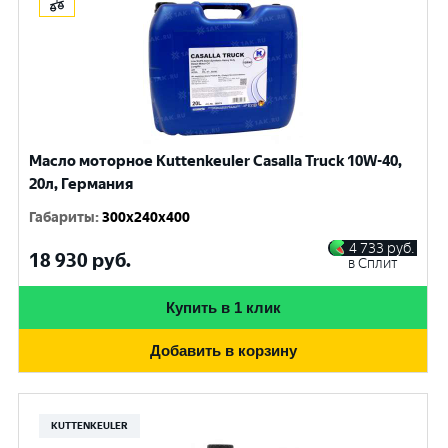
Масло моторное Kuttenkeuler Casalla Truck 10W-40,
20л, Германия
Габариты
:
300x240x400
4 733
руб.
18 930
руб.
в Сплит
Купить в 1 клик
Добавить в корзину
KUTTENKEULER