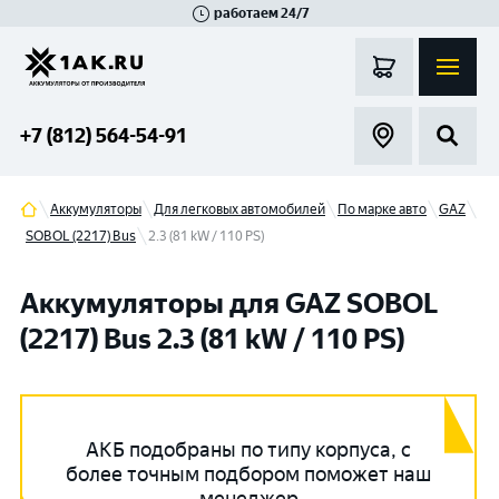
работаем 24/7
Великий Новгород
Санкт-Петербург
Гатчина
Смоленск
Москва
+7 (812) 564-54-91
Аккумуляторы
Для легковых автомобилей
По марке авто
GAZ
SOBOL (2217) Bus
2.3 (81 kW / 110 PS)
Аккумуляторы для GAZ SOBOL
(2217) Bus 2.3 (81 kW / 110 PS)
АКБ подобраны по типу корпуса, с
более точным подбором поможет наш