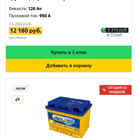
Емкость
:
120 Ач
Пусковой ток
:
950 A
13 260
руб.
12 180
руб.
3 315
руб.
в Сплит
при обмене
Купить в 1 клик
Добавить в корзину
СЕГОДНЯ СО
АКОМ
СКИДКОЙ