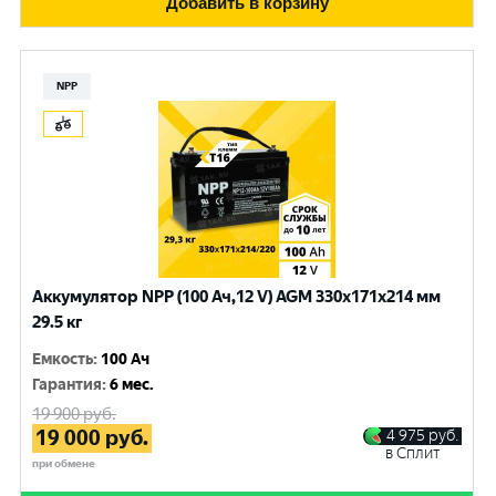
Добавить в корзину
NPP
Аккумулятор NPP (100 Ач,12 V) AGM 330x171x214 мм
29.5 кг
Емкость
:
100 Ач
Гарантия
:
6 мес.
19 900
руб.
19 000
руб.
4 975
руб.
в Сплит
при обмене