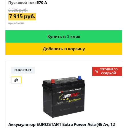
Пусковой ток
:
570 A
8 500
руб.
7 915
руб.
при обмене
Купить в 1 клик
Добавить в корзину
СЕГОДНЯ СО
EUROSTART
СКИДКОЙ
Аккумулятор EUROSTART Extra Power Asia (45 Ач, 12