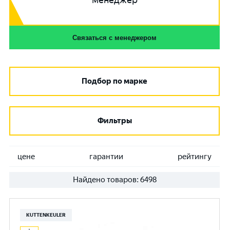
менеджер
Связаться с менеджером
Подбор по марке
Фильтры
цене
гарантии
рейтингу
Найдено товаров:
6498
KUTTENKEULER