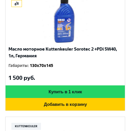
Масло моторное Kuttenkeuler Sorotec 2 +PDi 5W40,
1л, Германия
Габариты
:
130x70x145
1 500
руб.
Купить в 1 клик
Добавить в корзину
KUTTENKEULER