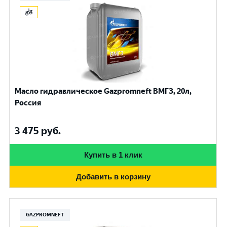
Масло гидравлическое Gazpromneft ВМГЗ, 20л,
Россия
3 475
руб.
Купить в 1 клик
Добавить в корзину
GAZPROMNEFT