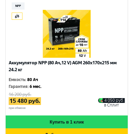
NPP
Аккумулятор NPP (80 Ач,12 V) AGM 260x170x215 мм
24.2 кг
Емкость
:
80 Ач
Гарантия
:
6 мес.
16 200
руб.
15 480
руб.
4 050
руб.
в Сплит
при обмене
Купить в 1 клик