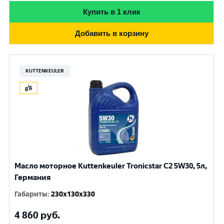
Купить в 1 клик
Добавить в корзину
KUTTENKEULER
Масло моторное Kuttenkeuler Tronicstar C2 5W30, 5л,
Германия
Габариты
:
230x130x330
4 860
руб.