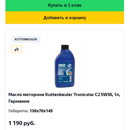
Купить в 1 клик
Добавить в корзину
KUTTENKEULER
Масло моторное Kuttenkeuler Tronicstar C2 5W30, 1л,
Германия
Габариты
:
130x70x145
1 190
руб.