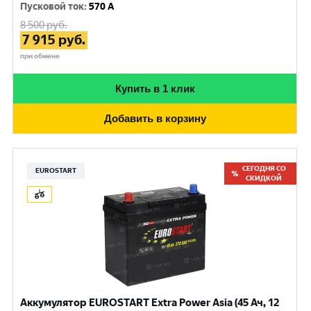
Пусковой ток
:
570 A
8 500
руб.
7 915
руб.
при обмене
Купить в 1 клик
Добавить в корзину
СЕГОДНЯ СО
EUROSTART
СКИДКОЙ
Аккумулятор EUROSTART Extra Power Asia (45 Ач, 12