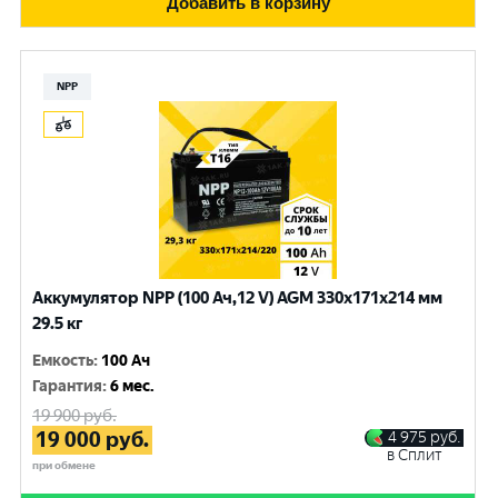
Добавить в корзину
NPP
Аккумулятор NPP (100 Ач,12 V) AGM 330x171x214 мм
29.5 кг
Емкость
:
100 Ач
Гарантия
:
6 мес.
19 900
руб.
19 000
руб.
4 975
руб.
в Сплит
при обмене