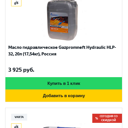
Масло гидравлическое Gazpromneft Hydraulic HLP-
32, 20л (17,54кг), Россия
3 925
руб.
Купить в 1 клик
Добавить в корзину
СЕГОДНЯ СО
VARTA
СКИДКОЙ