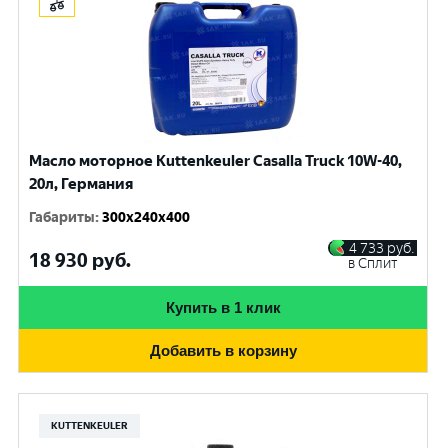
Масло моторное Kuttenkeuler Casalla Truck 10W-40,
20л, Германия
Габариты
:
300x240x400
4 733
руб.
18 930
руб.
в Сплит
Купить в 1 клик
Добавить в корзину
KUTTENKEULER