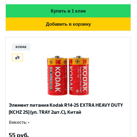
Купить в 1 клик
Добавить в корзину
KODAK
Элемент питания Kodak R14-2S EXTRA HEAVY DUTY
[KCHZ 2S] (уп. TRAY 2шт.C), Китай
Емкость
:
-
55
руб.