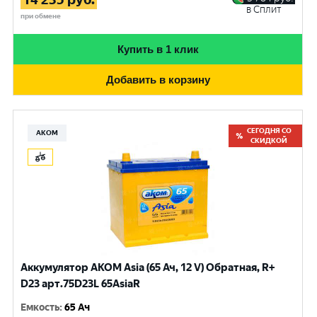
в Сплит
при обмене
Купить в 1 клик
Добавить в корзину
СЕГОДНЯ СО
АКОМ
СКИДКОЙ
Аккумулятор AKOM Asia (65 Ач, 12 V) Обратная, R+
D23 арт.75D23L 65AsiaR
Емкость
:
65 Ач