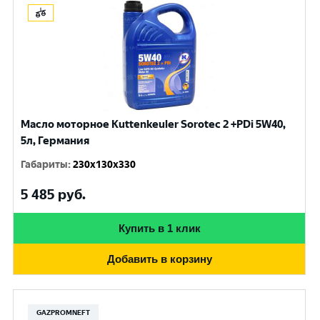
Масло моторное Kuttenkeuler Sorotec 2 +PDi 5W40,
5л, Германия
Габариты
:
230x130x330
5 485
руб.
Купить в 1 клик
Добавить в корзину
GAZPROMNEFT