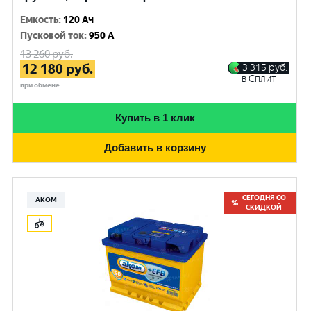
Емкость
:
120 Ач
Пусковой ток
:
950 A
13 260
руб.
12 180
руб.
3 315
руб.
в Сплит
при обмене
Купить в 1 клик
Добавить в корзину
СЕГОДНЯ СО
АКОМ
СКИДКОЙ