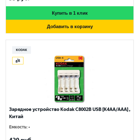
Купить в 1 клик
Добавить в корзину
KODAK
Зарядное устройство Kodak С8002B USB [K4AA/AAA] ,
Китай
Емкость
:
-