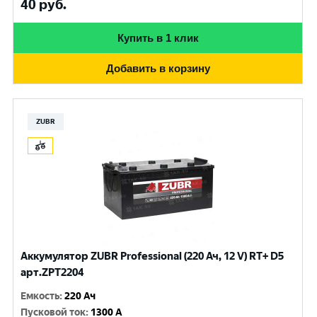
40
руб.
Купить в 1 клик
Добавить в корзину
ZUBR
Аккумулятор ZUBR Professional (220 Ач, 12 V) RT+ D5
арт.ZPT2204
Емкость
:
220 Ач
Пусковой ток
:
1300 A