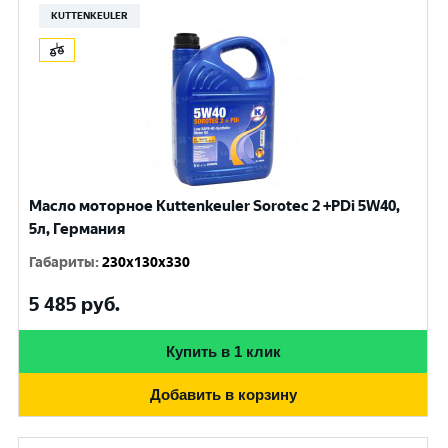
KUTTENKEULER
Масло моторное Kuttenkeuler Sorotec 2 +PDi 5W40,
5л, Германия
Габариты
:
230x130x330
5 485
руб.
Купить в 1 клик
Добавить в корзину