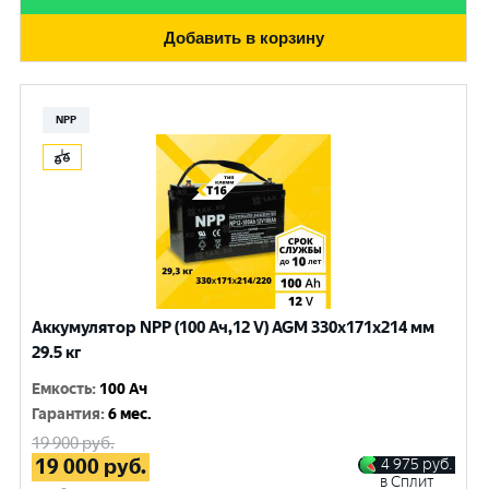
Добавить в корзину
NPP
Аккумулятор NPP (100 Ач,12 V) AGM 330x171x214 мм
29.5 кг
Емкость
:
100 Ач
Гарантия
:
6 мес.
19 900
руб.
19 000
руб.
4 975
руб.
в Сплит