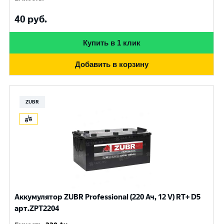
40
руб.
Купить в 1 клик
Добавить в корзину
ZUBR
Аккумулятор ZUBR Professional (220 Ач, 12 V) RT+ D5
арт.ZPT2204