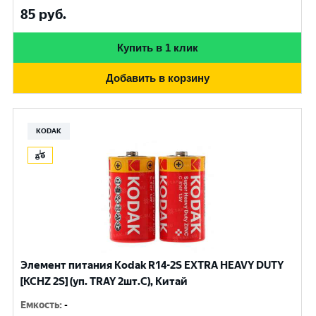
85
руб.
Купить в 1 клик
Добавить в корзину
KODAK
Элемент питания Kodak R14-2S EXTRA HEAVY DUTY
[KCHZ 2S] (уп. TRAY 2шт.C), Китай
Емкость
:
-