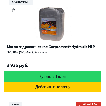
GAZPROMNEFT
Масло гидравлическое Gazpromneft Hydraulic HLP-
32, 20л (17,54кг), Россия
3 925
руб.
Купить в 1 клик
Добавить в корзину
СЕГОДНЯ СО
VARTA