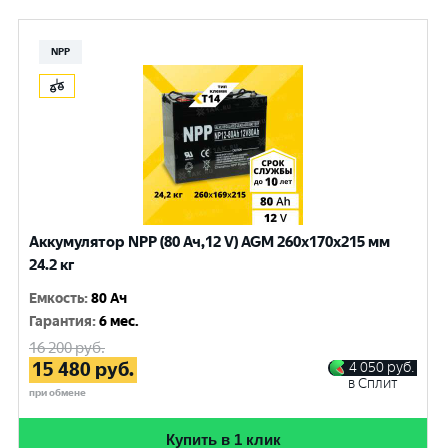
NPP
Аккумулятор NPP (80 Ач,12 V) AGM 260x170x215 мм
24.2 кг
Емкость
:
80 Ач
Гарантия
:
6 мес.
16 200
руб.
15 480
руб.
4 050
руб.
в Сплит
при обмене
Купить в 1 клик