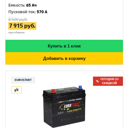
Емкость
:
65 Ач
Пусковой ток
:
570 A
8 500
руб.
7 915
руб.
при обмене
Купить в 1 клик
Добавить в корзину
СЕГОДНЯ СО
EUROSTART
СКИДКОЙ