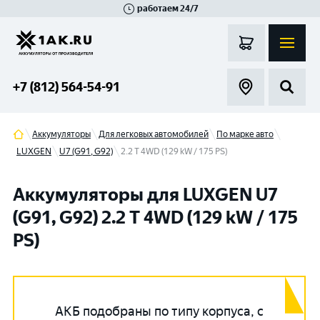
работаем 24/7
Великий Новгород
Санкт-Петербург
Гатчина
Смоленск
Москва
+7 (812) 564-54-91
Аккумуляторы
Для легковых автомобилей
По марке авто
LUXGEN
U7 (G91, G92)
2.2 T 4WD (129 kW / 175 PS)
Аккумуляторы для LUXGEN U7
(G91, G92) 2.2 T 4WD (129 kW / 175
PS)
АКБ подобраны по типу корпуса, с