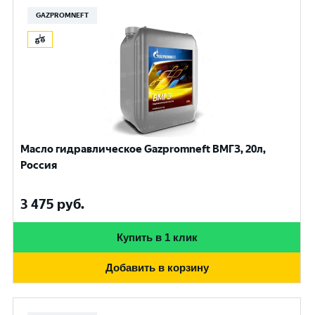
GAZPROMNEFT
Масло гидравлическое Gazpromneft ВМГЗ, 20л,
Россия
3 475
руб.
Купить в 1 клик
Добавить в корзину