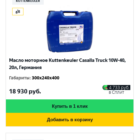
KUTTENKEULER
Масло моторное Kuttenkeuler Casalla Truck 10W-40,
20л, Германия
Габариты
:
300x240x400
4 733
руб.
18 930
руб.
в Сплит
Купить в 1 клик
Добавить в корзину