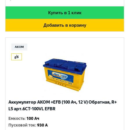
Купить в 1 клик
Добавить в корзину
АКОМ
Аккумулятор AKOM +EFB (100 Ач, 12 V) Обратная, R+
L5 арт.6СТ-100VL EFBR
Емкость
:
100 Ач
Пусковой ток
:
930 A