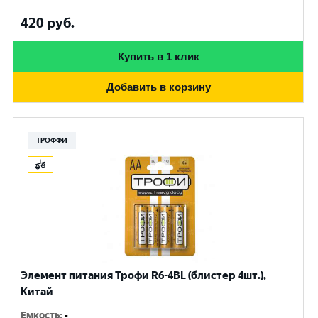
420
руб.
Купить в 1 клик
Добавить в корзину
ТРОФФИ
Элемент питания Трофи R6-4BL (блистер 4шт.),
Китай
Емкость
:
-