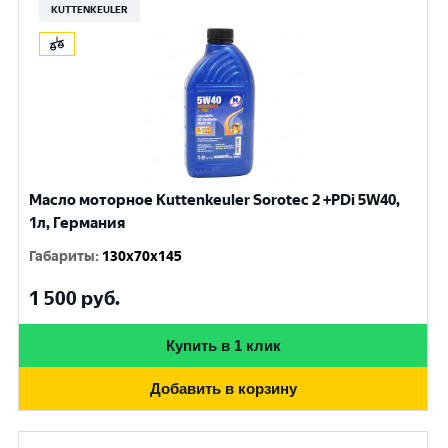
KUTTENKEULER
Масло моторное Kuttenkeuler Sorotec 2 +PDi 5W40,
1л, Германия
Габариты
:
130x70x145
1 500
руб.
Купить в 1 клик
Добавить в корзину