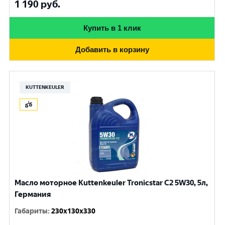
1 190
руб.
Купить в 1 клик
Добавить в корзину
KUTTENKEULER
Масло моторное Kuttenkeuler Tronicstar C2 5W30, 5л,
Германия
Габариты
:
230x130x330