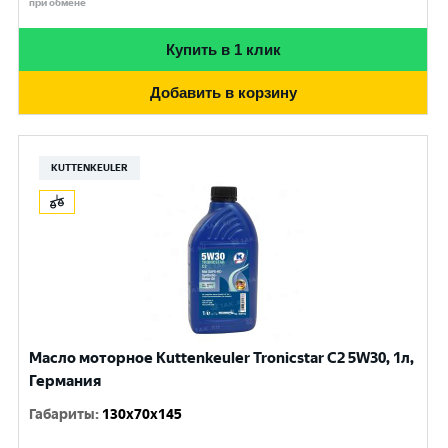
при обмене
Купить в 1 клик
Добавить в корзину
KUTTENKEULER
Масло моторное Kuttenkeuler Tronicstar C2 5W30, 1л,
Германия
Габариты
:
130x70x145