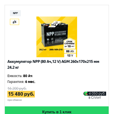
NPP
Аккумулятор NPP (80 Ач,12 V) AGM 260x170x215 мм
24.2 кг
Емкость
:
80 Ач
Гарантия
:
6 мес.
16 200
руб.
15 480
руб.
4 050
руб.
в Сплит
при обмене
Купить в 1 клик