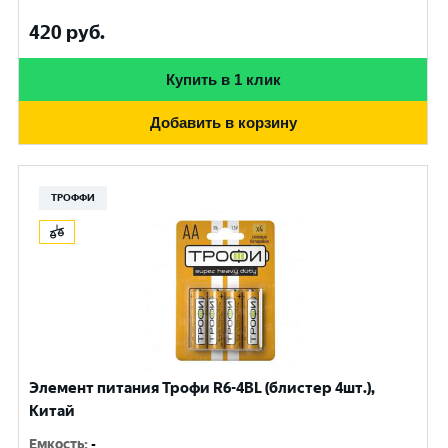
420
руб.
Купить в 1 клик
Добавить в корзину
ТРОФФИ
Элемент питания Трофи R6-4BL (блистер 4шт.),
Китай
Емкость
:
-