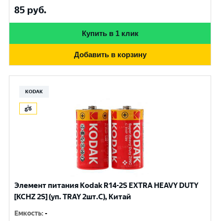
85
руб.
Купить в 1 клик
Добавить в корзину
KODAK
Элемент питания Kodak R14-2S EXTRA HEAVY DUTY
[KCHZ 2S] (уп. TRAY 2шт.C), Китай
Емкость
:
-