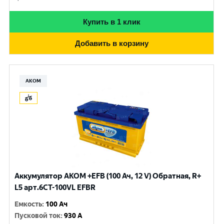
Купить в 1 клик
Добавить в корзину
АКОМ
Аккумулятор AKOM +EFB (100 Ач, 12 V) Обратная, R+
L5 арт.6СТ-100VL EFBR
Емкость
:
100 Ач
Пусковой ток
:
930 A