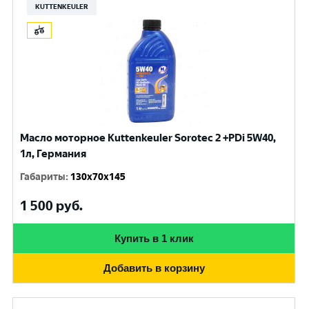
KUTTENKEULER
Масло моторное Kuttenkeuler Sorotec 2 +PDi 5W40,
1л, Германия
Габариты
:
130x70x145
1 500
руб.
Купить в 1 клик
Добавить в корзину