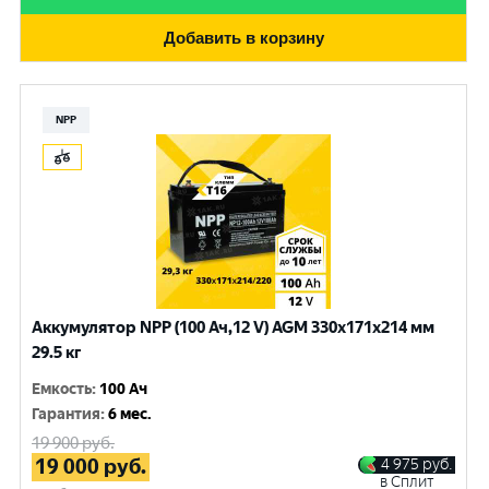
Добавить в корзину
NPP
Аккумулятор NPP (100 Ач,12 V) AGM 330x171x214 мм
29.5 кг
Емкость
:
100 Ач
Гарантия
:
6 мес.
19 900
руб.
19 000
руб.
4 975
руб.
в Сплит