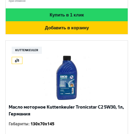
при обмене
Купить в 1 клик
Добавить в корзину
KUTTENKEULER
Масло моторное Kuttenkeuler Tronicstar C2 5W30, 1л,
Германия
Габариты
:
130x70x145