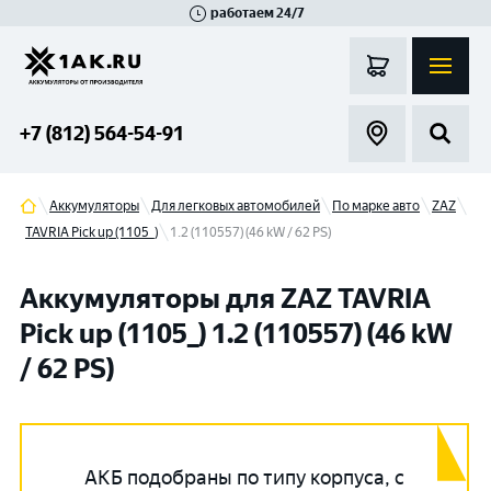
работаем 24/7
Великий Новгород
Санкт-Петербург
Гатчина
Смоленск
Москва
+7 (812) 564-54-91
Аккумуляторы
Для легковых автомобилей
По марке авто
ZAZ
TAVRIA Pick up (1105_)
1.2 (110557) (46 kW / 62 PS)
Аккумуляторы для ZAZ TAVRIA
Pick up (1105_) 1.2 (110557) (46 kW
/ 62 PS)
АКБ подобраны по типу корпуса, с