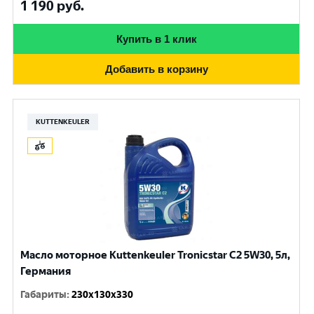
1 190
руб.
Купить в 1 клик
Добавить в корзину
KUTTENKEULER
Масло моторное Kuttenkeuler Tronicstar C2 5W30, 5л,
Германия
Габариты
:
230x130x330