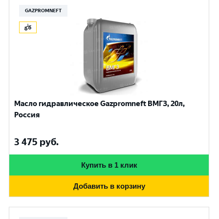
GAZPROMNEFT
Масло гидравлическое Gazpromneft ВМГЗ, 20л,
Россия
3 475
руб.
Купить в 1 клик
Добавить в корзину