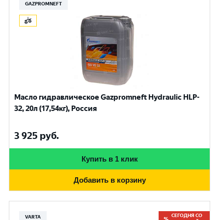
GAZPROMNEFT
Масло гидравлическое Gazpromneft Hydraulic HLP-
32, 20л (17,54кг), Россия
3 925
руб.
Купить в 1 клик
Добавить в корзину
СЕГОДНЯ СО
VARTA