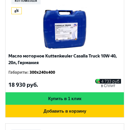
KUTTENKEULER
Масло моторное Kuttenkeuler Casalla Truck 10W-40,
20л, Германия
Габариты
:
300x240x400
4 733
руб.
18 930
руб.
в Сплит
Купить в 1 клик
Добавить в корзину