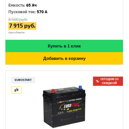
Емкость
:
65 Ач
Пусковой ток
:
570 A
8 500
руб.
7 915
руб.
при обмене
Купить в 1 клик
Добавить в корзину
СЕГОДНЯ СО
EUROSTART
СКИДКОЙ