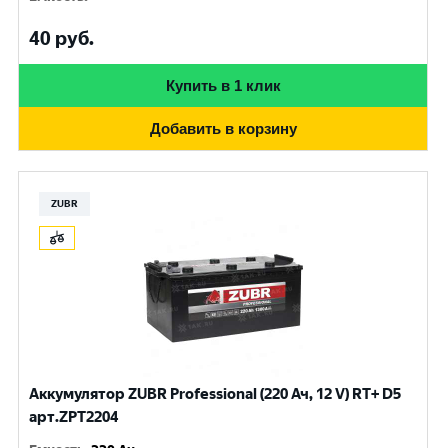
40
руб.
Купить в 1 клик
Добавить в корзину
ZUBR
Аккумулятор ZUBR Professional (220 Ач, 12 V) RT+ D5
арт.ZPT2204