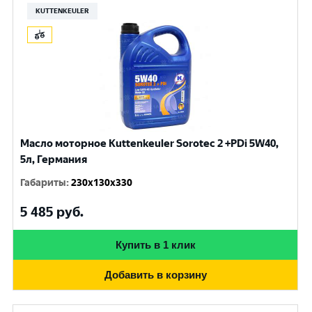
KUTTENKEULER
Масло моторное Kuttenkeuler Sorotec 2 +PDi 5W40,
5л, Германия
Габариты
:
230x130x330
5 485
руб.
Купить в 1 клик
Добавить в корзину