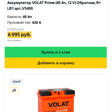
Аккумулятор VOLAT Prime (45 Ач, 12 V) Обратная, R+
LB1 арт.VS450
Емкость
:
45 Ач
Пусковой ток
:
420 A
6 500
руб.
6 095
руб.
при обмене
Купить в 1 клик
Добавить в корзину
VOLAT