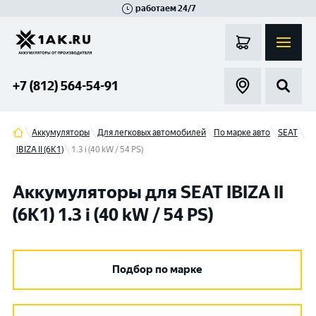
работаем 24/7
Великий Новгород
Санкт-Петербург
Гатчина
Смоленск
Москва
+7 (812) 564-54-91
Аккумуляторы
Для легковых автомобилей
По марке авто
SEAT
IBIZA II (6K1)
1.3 i (40 kW / 54 PS)
Аккумуляторы для SEAT IBIZA II
(6K1) 1.3 i (40 kW / 54 PS)
Подбор по марке