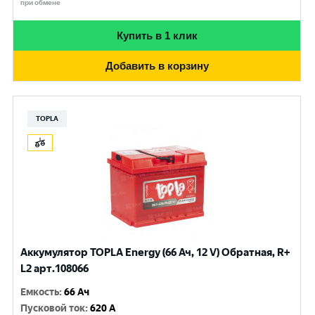
при обмене
Купить в 1 клик
Добавить в корзину
TOPLA
Аккумулятор TOPLA Energy (66 Ач, 12 V) Обратная, R+
L2 арт.108066
Емкость
:
66 Ач
Пусковой ток
:
620 A