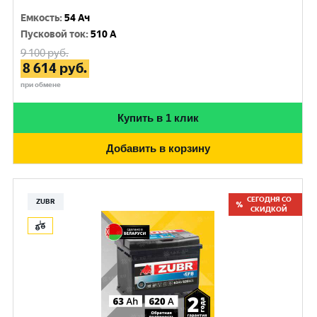
Емкость
:
54 Ач
Пусковой ток
:
510 A
9 100
руб.
8 614
руб.
при обмене
Купить в 1 клик
Добавить в корзину
СЕГОДНЯ СО
ZUBR
СКИДКОЙ