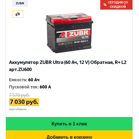
СЕГОДНЯ СО
ZUBR
СКИДКОЙ
Аккумулятор ZUBR Ultra (60 Ач, 12 V) Обратная, R+ L2
арт.ZU600
Емкость
:
60 Ач
Пусковой ток
:
600 A
7 570
руб.
7 030
руб.
при обмене
Купить в 1 клик
Добавить в корзину