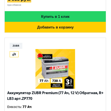
при обмене
Купить в 1 клик
Добавить в корзину
ZUBR
Аккумулятор ZUBR Premium (77 Ач, 12 V) Обратная, R+
LB3 арт.ZP770
Емкость
:
77 Ач