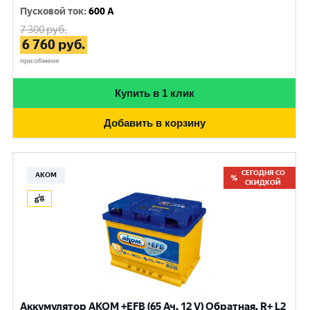
Пусковой ток
:
600 A
7 300
руб.
6 760
руб.
при обмене
Купить в 1 клик
Добавить в корзину
СЕГОДНЯ СО
АКОМ
СКИДКОЙ
Аккумулятор AKOM +EFB (65 Ач, 12 V) Обратная, R+ L2