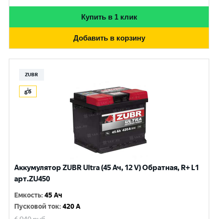
Купить в 1 клик
Добавить в корзину
ZUBR
Аккумулятор ZUBR Ultra (45 Ач, 12 V) Обратная, R+ L1
арт.ZU450
Емкость
:
45 Ач
Пусковой ток
:
420 A