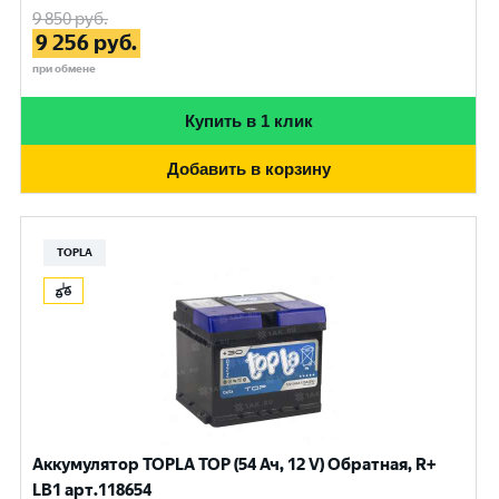
9 850
руб.
9 256
руб.
при обмене
Купить в 1 клик
Добавить в корзину
TOPLA
Аккумулятор TOPLA TOP (54 Ач, 12 V) Обратная, R+
LB1 арт.118654