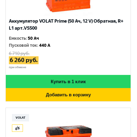
Аккумулятор VOLAT Prime (50 Ач, 12 V) Обратная, R+
L1 арт.VS500
Емкость
:
50 Ач
Пусковой ток
:
440 A
6 710
руб.
6 260
руб.
при обмене
Купить в 1 клик
Добавить в корзину
VOLAT