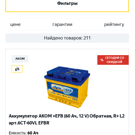
Фильтры
цене
гарантии
рейтингу
Найдено товаров:
211
СЕГОДНЯ СО
АКОМ
СКИДКОЙ
Аккумулятор AKOM +EFB (60 Ач, 12 V) Обратная, R+ L2
арт.6CТ-60VL EFBR
Емкость
:
60 Ач