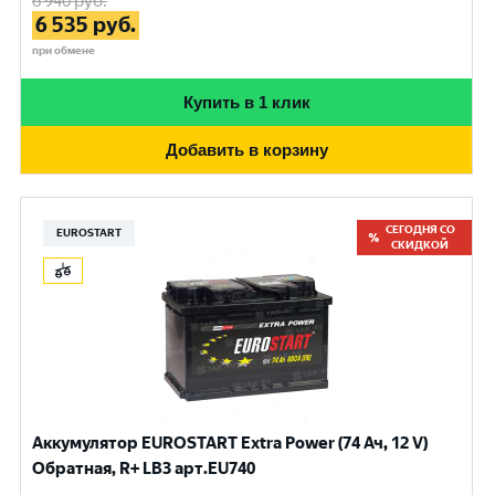
6 940
руб.
6 535
руб.
при обмене
Купить в 1 клик
Добавить в корзину
СЕГОДНЯ СО
EUROSTART
СКИДКОЙ
Аккумулятор EUROSTART Extra Power (74 Ач, 12 V)
Обратная, R+ LB3 арт.EU740