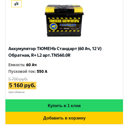
Аккумулятор ТЮМЕНЬ Стандарт (60 Ач, 12 V)
Обратная, R+ L2 арт.TNS60.0R
Емкость
:
60 Ач
Пусковой ток
:
550 A
5 700
руб.
5 160
руб.
при обмене
Купить в 1 клик
Добавить в корзину