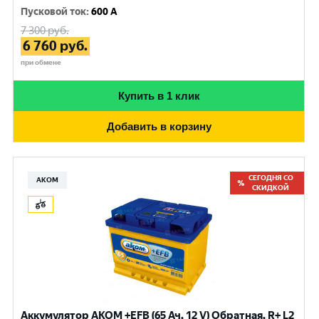
Пусковой ток
:
600 A
7 300
руб.
6 760
руб.
при обмене
Купить в 1 клик
Добавить в корзину
СЕГОДНЯ СО
АКОМ
СКИДКОЙ
Аккумулятор AKOM +EFB (65 Ач, 12 V) Обратная, R+ L2