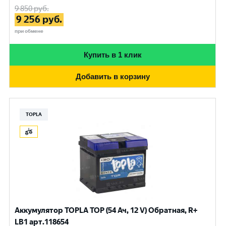
9 850
руб.
9 256
руб.
при обмене
Купить в 1 клик
Добавить в корзину
TOPLA
Аккумулятор TOPLA TOP (54 Ач, 12 V) Обратная, R+
LB1 арт.118654