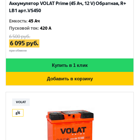
Аккумулятор VOLAT Prime (45 Ач, 12 V) Обратная, R+
LB1 арт.VS450
Емкость
:
45 Ач
Пусковой ток
:
420 A
6 500
руб.
6 095
руб.
при обмене
Купить в 1 клик
Добавить в корзину
VOLAT