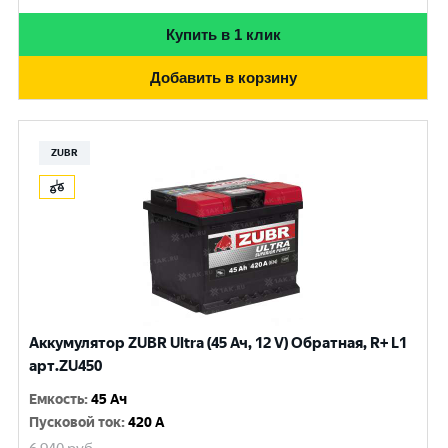
Купить в 1 клик
Добавить в корзину
ZUBR
Аккумулятор ZUBR Ultra (45 Ач, 12 V) Обратная, R+ L1
арт.ZU450
Емкость
:
45 Ач
Пусковой ток
:
420 A