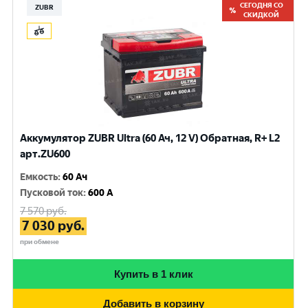
СЕГОДНЯ СО
ZUBR
СКИДКОЙ
Аккумулятор ZUBR Ultra (60 Ач, 12 V) Обратная, R+ L2
арт.ZU600
Емкость
:
60 Ач
Пусковой ток
:
600 A
7 570
руб.
7 030
руб.
при обмене
Купить в 1 клик
Добавить в корзину