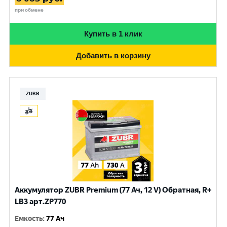
при обмене
Купить в 1 клик
Добавить в корзину
ZUBR
Аккумулятор ZUBR Premium (77 Ач, 12 V) Обратная, R+
LB3 арт.ZP770
Емкость
:
77 Ач