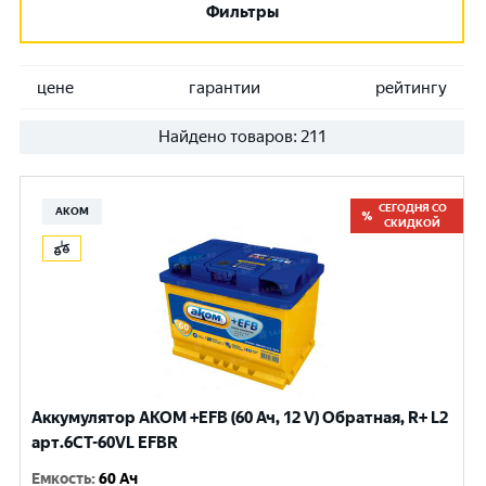
Фильтры
цене
гарантии
рейтингу
Найдено товаров:
211
СЕГОДНЯ СО
АКОМ
СКИДКОЙ
Аккумулятор AKOM +EFB (60 Ач, 12 V) Обратная, R+ L2
арт.6CТ-60VL EFBR
Емкость
:
60 Ач