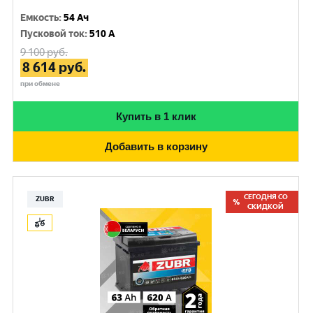
Емкость
:
54 Ач
Пусковой ток
:
510 A
9 100
руб.
8 614
руб.
при обмене
Купить в 1 клик
Добавить в корзину
СЕГОДНЯ СО
ZUBR
СКИДКОЙ