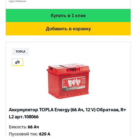
при обмене
Купить в 1 клик
Добавить в корзину
TOPLA
Аккумулятор TOPLA Energy (66 Ач, 12 V) Обратная, R+
L2 арт.108066
Емкость
:
66 Ач
Пусковой ток
:
620 A