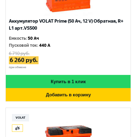
Аккумулятор VOLAT Prime (50 Ач, 12 V) Обратная, R+
L1 арт.VS500
Емкость
:
50 Ач
Пусковой ток
:
440 A
6 710
руб.
6 260
руб.
при обмене
Купить в 1 клик
Добавить в корзину
VOLAT