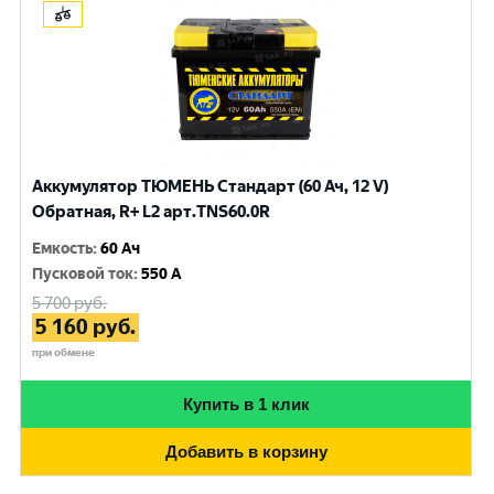
Аккумулятор ТЮМЕНЬ Стандарт (60 Ач, 12 V)
Обратная, R+ L2 арт.TNS60.0R
Емкость
:
60 Ач
Пусковой ток
:
550 A
5 700
руб.
5 160
руб.
при обмене
Купить в 1 клик
Добавить в корзину