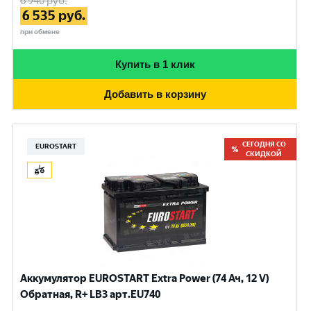
6 940
руб.
6 535
руб.
при обмене
Купить в 1 клик
Добавить в корзину
СЕГОДНЯ СО
EUROSTART
СКИДКОЙ
Аккумулятор EUROSTART Extra Power (74 Ач, 12 V)
Обратная, R+ LB3 арт.EU740