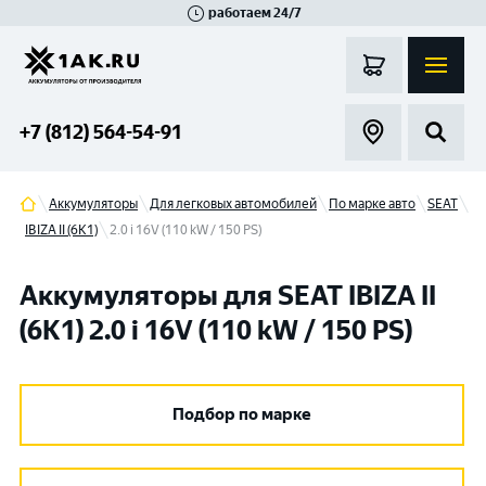
работаем 24/7
Великий Новгород
Санкт-Петербург
Гатчина
Смоленск
Москва
+7 (812) 564-54-91
Аккумуляторы
Для легковых автомобилей
По марке авто
SEAT
IBIZA II (6K1)
2.0 i 16V (110 kW / 150 PS)
Аккумуляторы для SEAT IBIZA II
(6K1) 2.0 i 16V (110 kW / 150 PS)
Подбор по марке