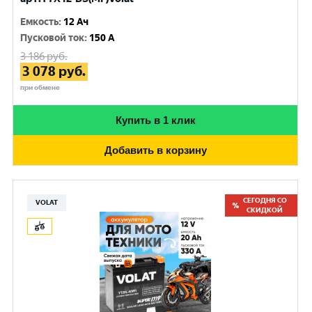
Емкость
:
12 Ач
Пусковой ток
:
150 A
3 186
руб.
3 078
руб.
при обмене
Купить в 1 клик
Добавить в корзину
СЕГОДНЯ СО
VOLAT
СКИДКОЙ