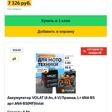
7 326
руб.
при обмене
Купить в 1 клик
Добавить в корзину
СЕГОДНЯ СО
VOLAT
СКИДКОЙ
Аккумулятор VOLAT (4 Ач, 6 V) Прямая, L+ 6N4-BS
арт.6N4-BS(MF)Volat
Емкость
:
4 Ач