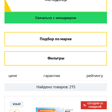
Связаться с менеджером
Подбор по марке
Фильтры
цене
гарантии
рейтингу
Найдено товаров:
215
СЕГОДНЯ СО
VOLAT
СКИДКОЙ