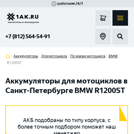
работаем 24/7
Великий Новгород
Санкт-Петербург
Гатчина
Смоленск
Москва
+7 (812) 564-54-91
Аккумуляторы
Для мотоцикла
По марке мотоцикла
BMW
R1200ST
Аккумуляторы для мотоциклов в
Санкт-Петербурге BMW R1200ST
АКБ подобраны по типу корпуса, с
более точным подбором поможет наш
менеджер