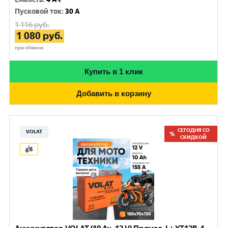
Пусковой ток
:
30 A
1 116
руб.
1 080
руб.
при обмене
Купить в 1 клик
Добавить в корзину
СЕГОДНЯ СО
VOLAT
СКИДКОЙ