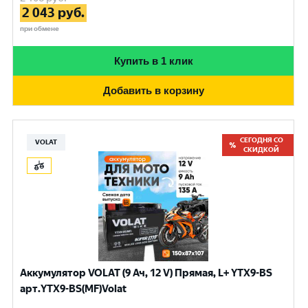
2 043
руб.
при обмене
Купить в 1 клик
Добавить в корзину
СЕГОДНЯ СО
VOLAT
СКИДКОЙ
Аккумулятор VOLAT (9 Ач, 12 V) Прямая, L+ YTX9-BS
арт.YTX9-BS(MF)Volat