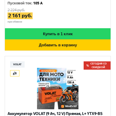
Пусковой ток
:
105 A
2 224
руб.
2 161
руб.
при обмене
Купить в 1 клик
Добавить в корзину
СЕГОДНЯ СО
VOLAT
СКИДКОЙ
Аккумулятор VOLAT (9 Ач, 12 V) Прямая, L+ YTX9-BS