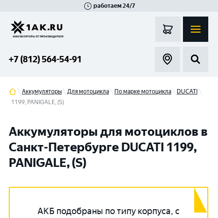
работаем 24/7
Великий Новгород
Санкт-Петербург
Гатчина
Смоленск
Москва
+7 (812) 564-54-91
Аккумуляторы
Для мотоцикла
По марке мотоцикла
DUCATI
1199, PANIGALE, (S)
Аккумуляторы для мотоциклов в
Санкт-Петербурге DUCATI 1199,
PANIGALE, (S)
АКБ подобраны по типу корпуса, с