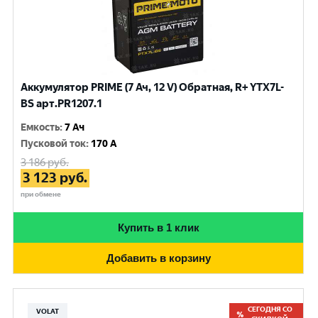
Аккумулятор PRIME (7 Ач, 12 V) Обратная, R+ YTX7L-
BS арт.PR1207.1
Емкость
:
7 Ач
Пусковой ток
:
170 A
3 186
руб.
3 123
руб.
при обмене
Купить в 1 клик
Добавить в корзину
СЕГОДНЯ СО
VOLAT