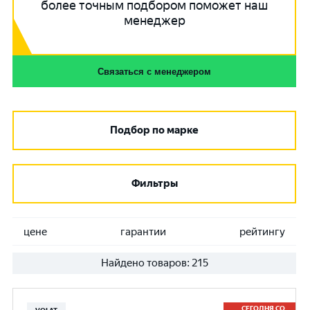
более точным подбором поможет наш
менеджер
Связаться с менеджером
Подбор по марке
Фильтры
цене
гарантии
рейтингу
Найдено товаров:
215
СЕГОДНЯ СО