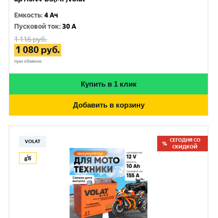
Емкость
:
4 Ач
Пусковой ток
:
30 A
1 116
руб.
1 080
руб.
при обмене
Купить в 1 клик
Добавить в корзину
СЕГОДНЯ СО
VOLAT
СКИДКОЙ