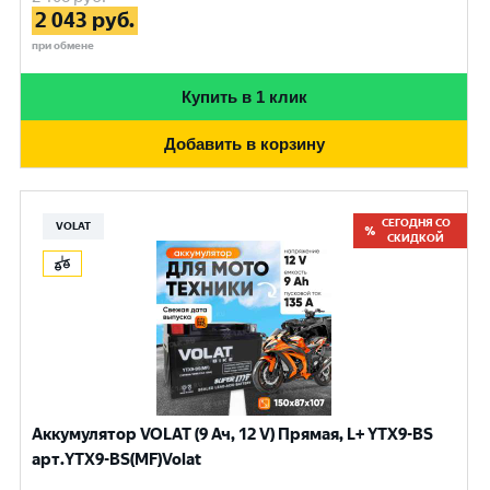
2 043
руб.
при обмене
Купить в 1 клик
Добавить в корзину
СЕГОДНЯ СО
VOLAT
СКИДКОЙ
Аккумулятор VOLAT (9 Ач, 12 V) Прямая, L+ YTX9-BS
арт.YTX9-BS(MF)Volat