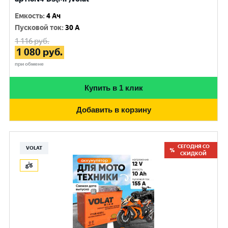
Емкость
:
4 Ач
Пусковой ток
:
30 A
1 116
руб.
1 080
руб.
при обмене
Купить в 1 клик
Добавить в корзину
СЕГОДНЯ СО
VOLAT
СКИДКОЙ