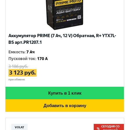
Аккумулятор PRIME (7 Ач, 12 V) Обратная, R+ YTX7L-
BS арт.PR1207.1
Емкость
:
7 Ач
Пусковой ток
:
170 A
3 186
руб.
3 123
руб.
при обмене
Купить в 1 клик
Добавить в корзину
СЕГОДНЯ СО
VOLAT