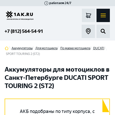
работаем 24/7
Великий Новгород
Санкт-Петербург
Гатчина
Смоленск
Москва
+7 (812) 564-54-91
Аккумуляторы
Для мотоцикла
По марке мотоцикла
DUCATI
SPORT TOURING 2 (ST2)
Аккумуляторы для мотоциклов в
Санкт-Петербурге DUCATI SPORT
TOURING 2 (ST2)
АКБ подобраны по типу корпуса, с