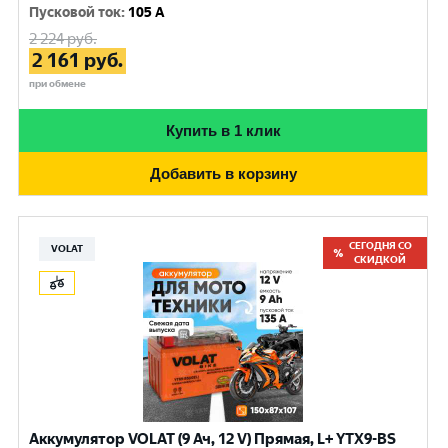
Пусковой ток
:
105 A
2 224
руб.
2 161
руб.
при обмене
Купить в 1 клик
Добавить в корзину
СЕГОДНЯ СО
VOLAT
СКИДКОЙ
Аккумулятор VOLAT (9 Ач, 12 V) Прямая, L+ YTX9-BS