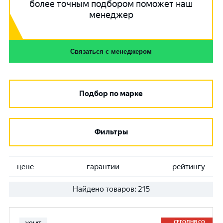
более точным подбором поможет наш
менеджер
Связаться с менеджером
Подбор по марке
Фильтры
цене
гарантии
рейтингу
Найдено товаров:
215
СЕГОДНЯ СО