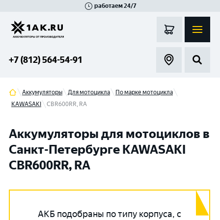
работаем 24/7
Великий Новгород
Санкт-Петербург
Гатчина
Смоленск
Москва
+7 (812) 564-54-91
Аккумуляторы
Для мотоцикла
По марке мотоцикла
KAWASAKI
CBR600RR, RA
Аккумуляторы для мотоциклов в
Санкт-Петербурге KAWASAKI
CBR600RR, RA
АКБ подобраны по типу корпуса, с