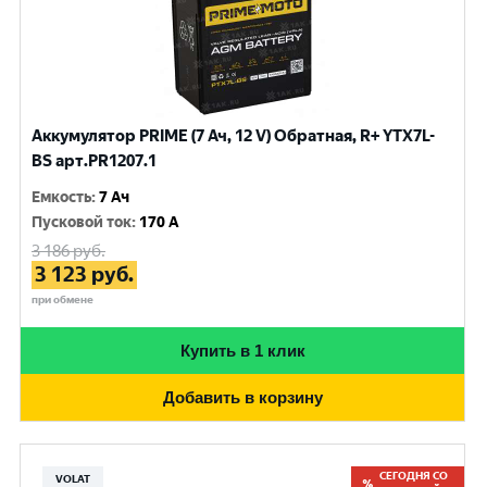
Аккумулятор PRIME (7 Ач, 12 V) Обратная, R+ YTX7L-
BS арт.PR1207.1
Емкость
:
7 Ач
Пусковой ток
:
170 A
3 186
руб.
3 123
руб.
при обмене
Купить в 1 клик
Добавить в корзину
СЕГОДНЯ СО
VOLAT