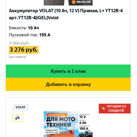
Аккумулятор VOLAT (10 Ач, 12 V) Прямая, L+ YT12B-4
арт.YT12B-4(iGEL)Volat
Емкость
:
10 Ач
Пусковой ток
:
155 A
3 366
руб.
3 276
руб.
при обмене
Купить в 1 клик
Добавить в корзину
СЕГОДНЯ СО
VOLAT
СКИДКОЙ