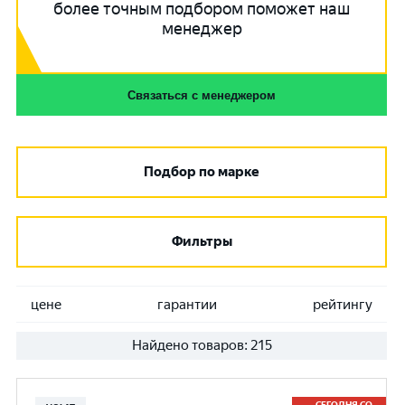
более точным подбором поможет наш
менеджер
Связаться с менеджером
Подбор по марке
Фильтры
цене
гарантии
рейтингу
Найдено товаров:
215
СЕГОДНЯ СО