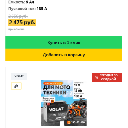
Емкость
:
9 Ач
Пусковой ток
:
135 A
2 556
руб.
2 475
руб.
при обмене
Купить в 1 клик
Добавить в корзину
СЕГОДНЯ СО
VOLAT
СКИДКОЙ