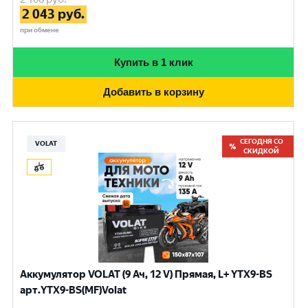
2 043
руб.
при обмене
Купить в 1 клик
Добавить в корзину
СЕГОДНЯ СО
VOLAT
СКИДКОЙ
Аккумулятор VOLAT (9 Ач, 12 V) Прямая, L+ YTX9-BS
арт.YTX9-BS(MF)Volat