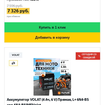
7 596
руб.
7 326
руб.
при обмене
Купить в 1 клик
Добавить в корзину
СЕГОДНЯ СО
VOLAT
СКИДКОЙ
Аккумулятор VOLAT (4 Ач, 6 V) Прямая, L+ 6N4-BS