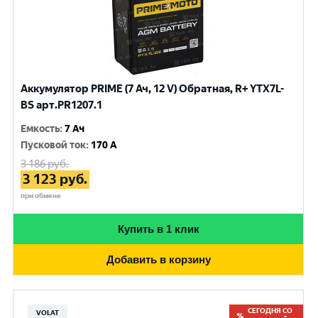
Аккумулятор PRIME (7 Ач, 12 V) Обратная, R+ YTX7L-
BS арт.PR1207.1
Емкость
:
7 Ач
Пусковой ток
:
170 A
3 186
руб.
3 123
руб.
при обмене
Купить в 1 клик
Добавить в корзину
СЕГОДНЯ СО
VOLAT