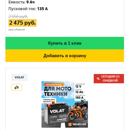
Емкость
:
9 Ач
Пусковой ток
:
135 A
2 556
руб.
2 475
руб.
при обмене
Купить в 1 клик
Добавить в корзину
СЕГОДНЯ СО
VOLAT
СКИДКОЙ