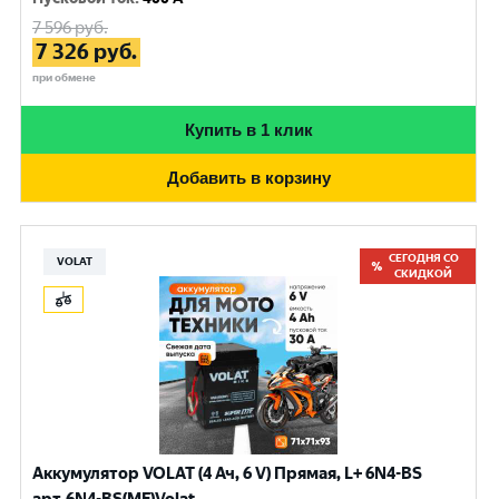
7 596
руб.
7 326
руб.
при обмене
Купить в 1 клик
Добавить в корзину
СЕГОДНЯ СО
VOLAT
СКИДКОЙ
Аккумулятор VOLAT (4 Ач, 6 V) Прямая, L+ 6N4-BS