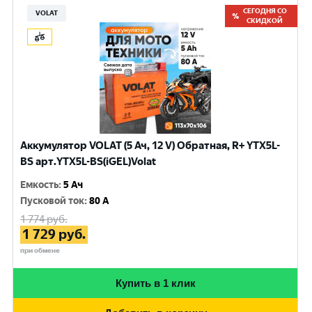
СЕГОДНЯ СО
VOLAT
СКИДКОЙ
Аккумулятор VOLAT (5 Ач, 12 V) Обратная, R+ YTX5L-
BS арт.YTX5L-BS(iGEL)Volat
Емкость
:
5 Ач
Пусковой ток
:
80 A
1 774
руб.
1 729
руб.
при обмене
Купить в 1 клик