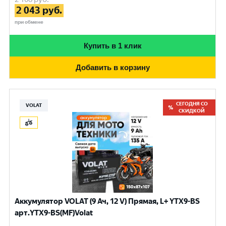
2 043
руб.
при обмене
Купить в 1 клик
Добавить в корзину
СЕГОДНЯ СО
VOLAT
СКИДКОЙ
Аккумулятор VOLAT (9 Ач, 12 V) Прямая, L+ YTX9-BS
арт.YTX9-BS(MF)Volat