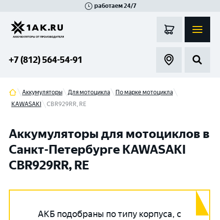
работаем 24/7
Великий Новгород
Санкт-Петербург
Гатчина
Смоленск
Москва
+7 (812) 564-54-91
Аккумуляторы
Для мотоцикла
По марке мотоцикла
KAWASAKI
CBR929RR, RE
Аккумуляторы для мотоциклов в
Санкт-Петербурге KAWASAKI
CBR929RR, RE
АКБ подобраны по типу корпуса, с