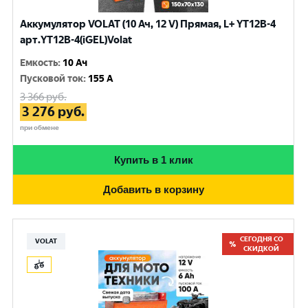
Аккумулятор VOLAT (10 Ач, 12 V) Прямая, L+ YT12B-4
арт.YT12B-4(iGEL)Volat
Емкость
:
10 Ач
Пусковой ток
:
155 A
3 366
руб.
3 276
руб.
при обмене
Купить в 1 клик
Добавить в корзину
СЕГОДНЯ СО
VOLAT
СКИДКОЙ