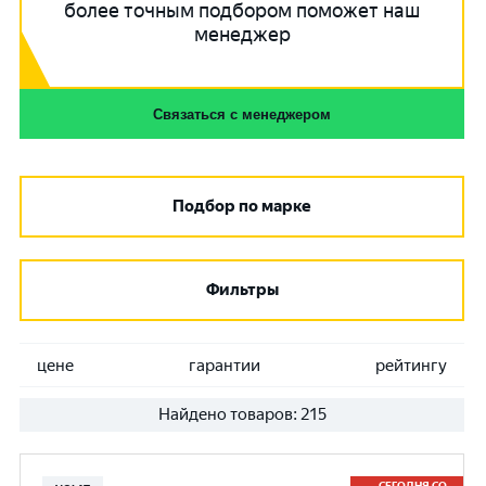
более точным подбором поможет наш
менеджер
Связаться с менеджером
Подбор по марке
Фильтры
цене
гарантии
рейтингу
Найдено товаров:
215
СЕГОДНЯ СО