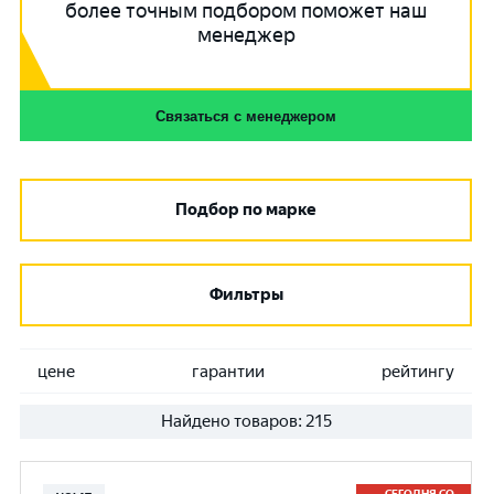
более точным подбором поможет наш
менеджер
Связаться с менеджером
Подбор по марке
Фильтры
цене
гарантии
рейтингу
Найдено товаров:
215
СЕГОДНЯ СО