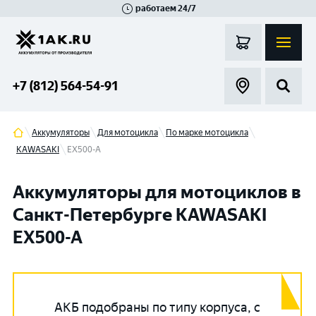
работаем 24/7
Великий Новгород
Санкт-Петербург
Гатчина
Смоленск
Москва
+7 (812) 564-54-91
Аккумуляторы
Для мотоцикла
По марке мотоцикла
KAWASAKI
EX500-A
Аккумуляторы для мотоциклов в
Санкт-Петербурге KAWASAKI
EX500-A
АКБ подобраны по типу корпуса, с