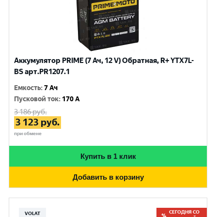
Аккумулятор PRIME (7 Ач, 12 V) Обратная, R+ YTX7L-
BS арт.PR1207.1
Емкость
:
7 Ач
Пусковой ток
:
170 A
3 186
руб.
3 123
руб.
при обмене
Купить в 1 клик
Добавить в корзину
СЕГОДНЯ СО
VOLAT