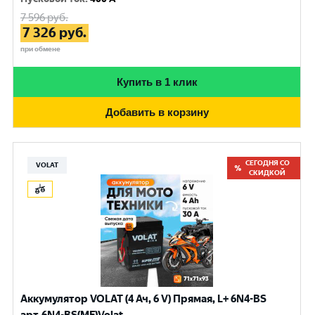
7 596
руб.
7 326
руб.
при обмене
Купить в 1 клик
Добавить в корзину
СЕГОДНЯ СО
VOLAT
СКИДКОЙ
Аккумулятор VOLAT (4 Ач, 6 V) Прямая, L+ 6N4-BS