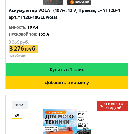
Аккумулятор VOLAT (10 Ач, 12 V) Прямая, L+ YT12B-4
арт.YT12B-4(iGEL)Volat
Емкость
:
10 Ач
Пусковой ток
:
155 A
3 366
руб.
3 276
руб.
при обмене
Купить в 1 клик
Добавить в корзину
СЕГОДНЯ СО
VOLAT
СКИДКОЙ