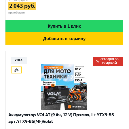
2 043
руб.
при обмене
Купить в 1 клик
Добавить в корзину
СЕГОДНЯ СО
VOLAT
СКИДКОЙ
Аккумулятор VOLAT (9 Ач, 12 V) Прямая, L+ YTX9-BS
арт.YTX9-BS(MF)Volat