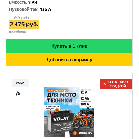
Емкость
:
9 Ач
Пусковой ток
:
135 A
2 556
руб.
2 475
руб.
при обмене
Купить в 1 клик
Добавить в корзину
СЕГОДНЯ СО
VOLAT
СКИДКОЙ