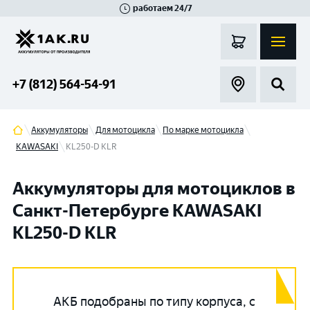
работаем 24/7
Великий Новгород
Санкт-Петербург
Гатчина
Смоленск
Москва
+7 (812) 564-54-91
Аккумуляторы
Для мотоцикла
По марке мотоцикла
KAWASAKI
KL250-D KLR
Аккумуляторы для мотоциклов в
Санкт-Петербурге KAWASAKI
KL250-D KLR
АКБ подобраны по типу корпуса, с