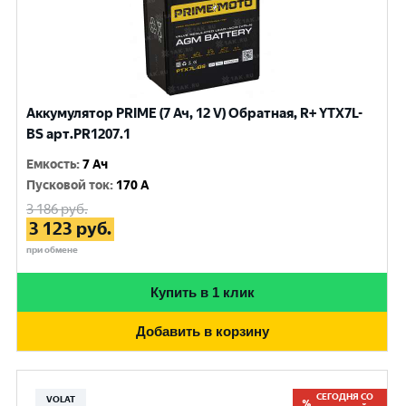
Аккумулятор PRIME (7 Ач, 12 V) Обратная, R+ YTX7L-
BS арт.PR1207.1
Емкость
:
7 Ач
Пусковой ток
:
170 A
3 186
руб.
3 123
руб.
при обмене
Купить в 1 клик
Добавить в корзину
СЕГОДНЯ СО
VOLAT