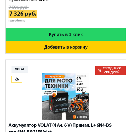
7 596
руб.
7 326
руб.
при обмене
Купить в 1 клик
Добавить в корзину
СЕГОДНЯ СО
VOLAT
СКИДКОЙ
Аккумулятор VOLAT (4 Ач, 6 V) Прямая, L+ 6N4-BS