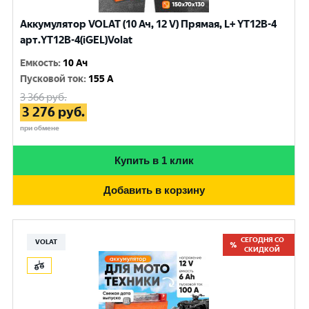
Аккумулятор VOLAT (10 Ач, 12 V) Прямая, L+ YT12B-4
арт.YT12B-4(iGEL)Volat
Емкость
:
10 Ач
Пусковой ток
:
155 A
3 366
руб.
3 276
руб.
при обмене
Купить в 1 клик
Добавить в корзину
СЕГОДНЯ СО
VOLAT
СКИДКОЙ