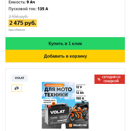
Емкость
:
9 Ач
Пусковой ток
:
135 A
2 556
руб.
2 475
руб.
при обмене
Купить в 1 клик
Добавить в корзину
СЕГОДНЯ СО
VOLAT
СКИДКОЙ