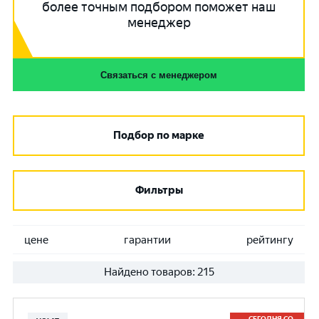
более точным подбором поможет наш
менеджер
Связаться с менеджером
Подбор по марке
Фильтры
цене
гарантии
рейтингу
Найдено товаров:
215
СЕГОДНЯ СО