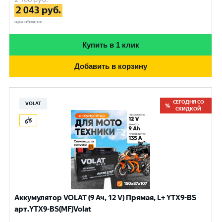
2 043
руб.
при обмене
Купить в 1 клик
Добавить в корзину
СЕГОДНЯ СО
VOLAT
СКИДКОЙ
Аккумулятор VOLAT (9 Ач, 12 V) Прямая, L+ YTX9-BS
арт.YTX9-BS(MF)Volat