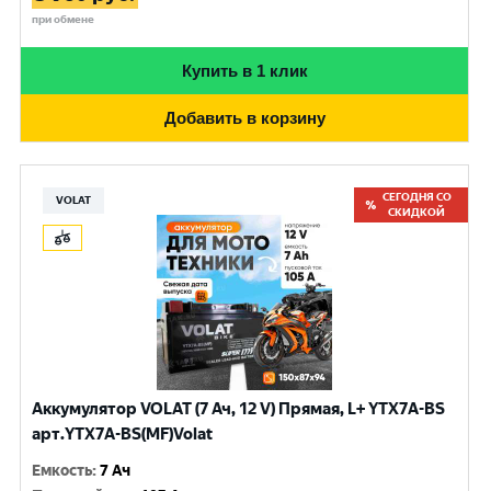
при обмене
Купить в 1 клик
Добавить в корзину
СЕГОДНЯ СО
VOLAT
СКИДКОЙ
Аккумулятор VOLAT (7 Ач, 12 V) Прямая, L+ YTX7A-BS
арт.YTX7A-BS(MF)Volat
Емкость
:
7 Ач