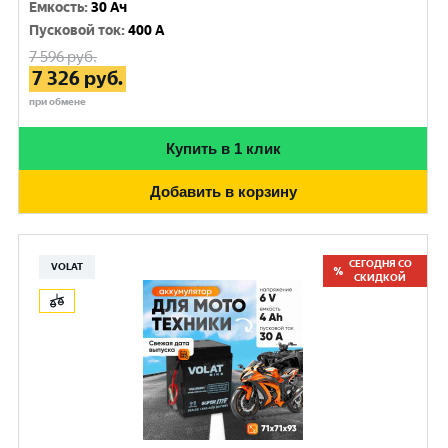
Емкость
:
30 Ач
Пусковой ток
:
400 A
7 596
руб.
7 326
руб.
при обмене
Купить в 1 клик
Добавить в корзину
СЕГОДНЯ СО
VOLAT
СКИДКОЙ