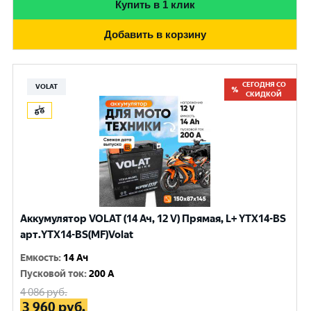
Купить в 1 клик
Добавить в корзину
СЕГОДНЯ СО
VOLAT
СКИДКОЙ
Аккумулятор VOLAT (14 Ач, 12 V) Прямая, L+ YTX14-BS
арт.YTX14-BS(MF)Volat
Емкость
:
14 Ач
Пусковой ток
:
200 A
4 086
руб.
3 960
руб.