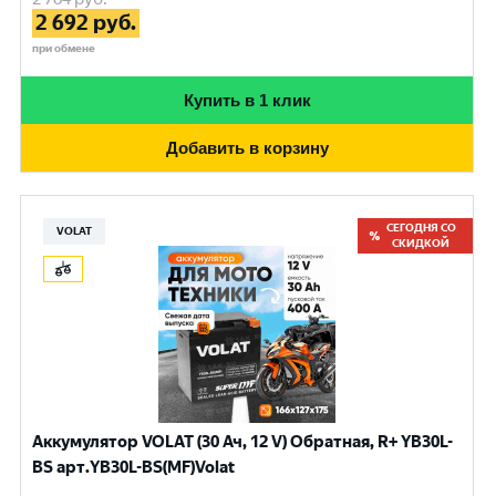
2 692
руб.
при обмене
Купить в 1 клик
Добавить в корзину
СЕГОДНЯ СО
VOLAT
СКИДКОЙ
Аккумулятор VOLAT (30 Ач, 12 V) Обратная, R+ YB30L-
BS арт.YB30L-BS(MF)Volat