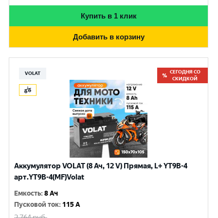
Купить в 1 клик
Добавить в корзину
СЕГОДНЯ СО
VOLAT
СКИДКОЙ
Аккумулятор VOLAT (8 Ач, 12 V) Прямая, L+ YT9B-4
арт.YT9B-4(MF)Volat
Емкость
:
8 Ач
Пусковой ток
:
115 A
2 764
руб.