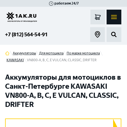
работаем 24/7
Великий Новгород
Санкт-Петербург
Гатчина
Смоленск
Москва
+7 (812) 564-54-91
Аккумуляторы
Для мотоцикла
По марке мотоцикла
KAWASAKI
VN800-A, B, C, E VULCAN, CLASSIC, DRIFTER
Аккумуляторы для мотоциклов в
Санкт-Петербурге KAWASAKI
VN800-A, B, C, E VULCAN, CLASSIC,
DRIFTER