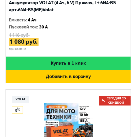
Аккумулятор VOLAT (4 Ач, 6 V) Прямая, L+ 6N4-BS
арт.6N4-BS(MF)Volat
Емкость
:
4 Ач
Пусковой ток
:
30 A
1 116
руб.
1 080
руб.
при обмене
Купить в 1 клик
Добавить в корзину
СЕГОДНЯ СО
VOLAT
СКИДКОЙ