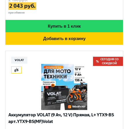
2 043
руб.
при обмене
Купить в 1 клик
Добавить в корзину
СЕГОДНЯ СО
VOLAT
СКИДКОЙ
Аккумулятор VOLAT (9 Ач, 12 V) Прямая, L+ YTX9-BS
арт.YTX9-BS(MF)Volat