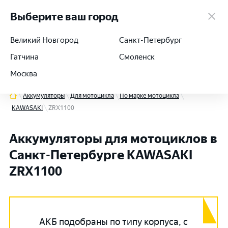
работаем 24/7
Выберите ваш город
Великий Новгород
Санкт-Петербург
Гатчина
Смоленск
+7 (812) 564-54-91
Москва
Аккумуляторы
Для мотоцикла
По марке мотоцикла
KAWASAKI
ZRX1100
Аккумуляторы для мотоциклов в
Санкт-Петербурге KAWASAKI
ZRX1100
АКБ подобраны по типу корпуса, с