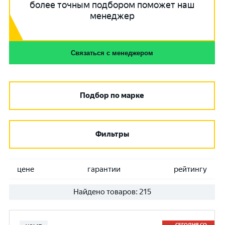
более точным подбором поможет наш
менеджер
Связаться с менеджером
Подбор по марке
Фильтры
цене
гарантии
рейтингу
Найдено товаров:
215
СЕГОДНЯ СО