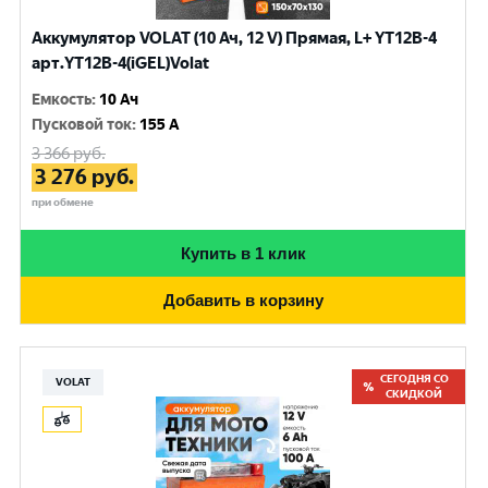
Аккумулятор VOLAT (10 Ач, 12 V) Прямая, L+ YT12B-4
арт.YT12B-4(iGEL)Volat
Емкость
:
10 Ач
Пусковой ток
:
155 A
3 366
руб.
3 276
руб.
при обмене
Купить в 1 клик
Добавить в корзину
СЕГОДНЯ СО
VOLAT
СКИДКОЙ