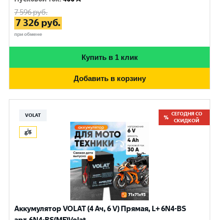
7 596
руб.
7 326
руб.
при обмене
Купить в 1 клик
Добавить в корзину
СЕГОДНЯ СО
VOLAT
СКИДКОЙ
Аккумулятор VOLAT (4 Ач, 6 V) Прямая, L+ 6N4-BS