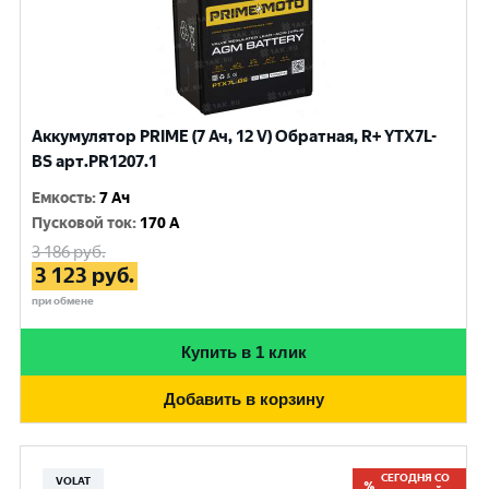
Аккумулятор PRIME (7 Ач, 12 V) Обратная, R+ YTX7L-
BS арт.PR1207.1
Емкость
:
7 Ач
Пусковой ток
:
170 A
3 186
руб.
3 123
руб.
при обмене
Купить в 1 клик
Добавить в корзину
СЕГОДНЯ СО
VOLAT