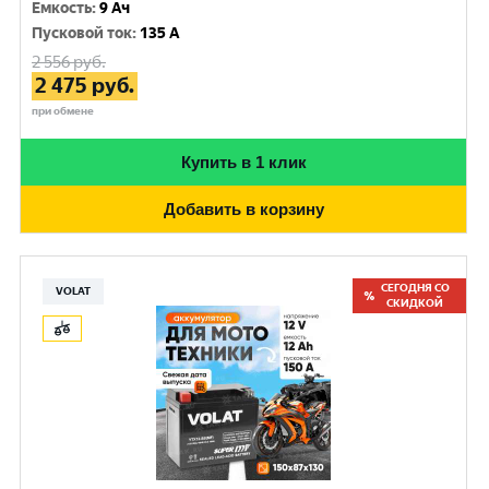
Емкость
:
9 Ач
Пусковой ток
:
135 A
2 556
руб.
2 475
руб.
при обмене
Купить в 1 клик
Добавить в корзину
СЕГОДНЯ СО
VOLAT
СКИДКОЙ