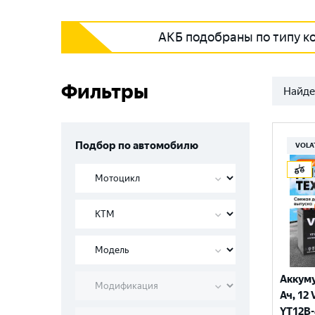
АКБ подобраны по типу к
Фильтры
Найде
Подбор по автомобилю
VOLA
Аккуму
Ач, 12 
YT12B-