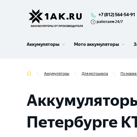
+7 (812) 564-54-91
работаем 24/7
Аккумуляторы
Мото аккумуляторы
З
Аккумуляторы
Для мотоцикла
По марке
Аккумуляторы
Петербурге K