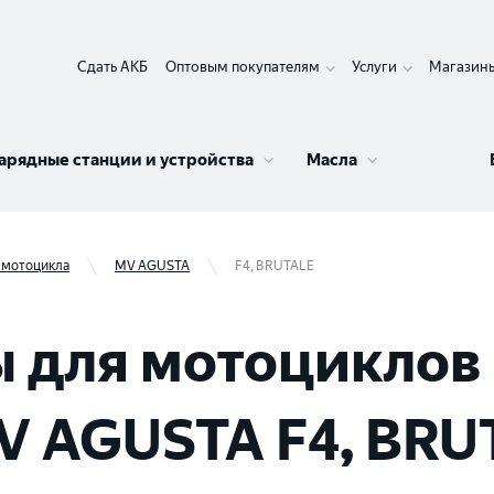
Сдать АКБ
Оптовым покупателям
Услуги
Магазин
арядные станции и устройства
Масла
 мотоцикла
MV AGUSTA
F4, BRUTALE
 для мотоциклов 
V AGUSTA F4, BRU