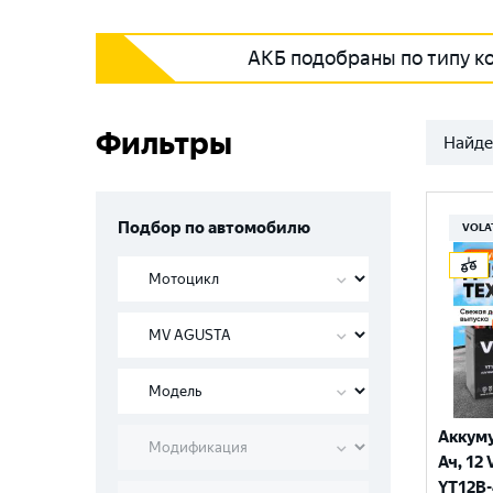
АКБ подобраны по типу к
Фильтры
Найде
Подбор по автомобилю
VOLA
Аккуму
Ач, 12 
YT12B-