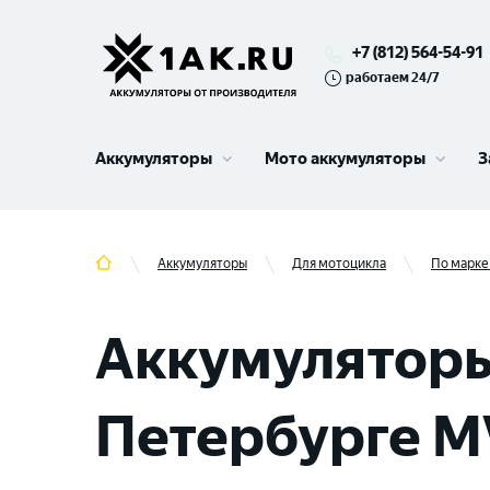
+7 (812) 564-54-91
работаем 24/7
Аккумуляторы
Мото аккумуляторы
З
Аккумуляторы
Для мотоцикла
По марке
Аккумуляторы
Петербурге M