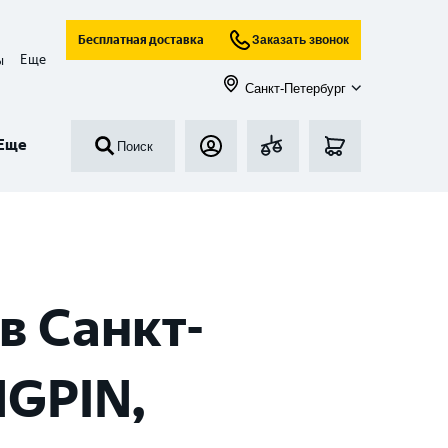
Бесплатная доставка
Заказать звонок
Еще
ы
Санкт-Петербург
Еще
Поиск
в Санкт-
NGPIN,