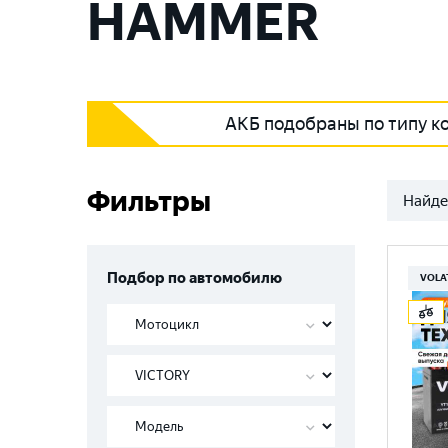
HAMMER
АКБ подобраны по типу к
Фильтры
Найде
Подбор по автомобилю
VOLA