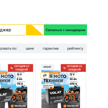
еджер
Связаться с менеджером
ровать по:
цене
гарантии
рейтингу
СЕГОДНЯ СО
СЕГОДНЯ СО
VOLAT
СКИДКОЙ
СКИДКОЙ