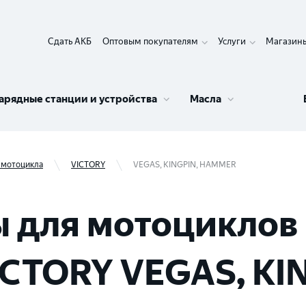
Сдать АКБ
Оптовым покупателям
Услуги
Магазин
арядные станции и устройства
Масла
 мотоцикла
VICTORY
VEGAS, KINGPIN, HAMMER
 для мотоциклов 
ICTORY VEGAS, KI