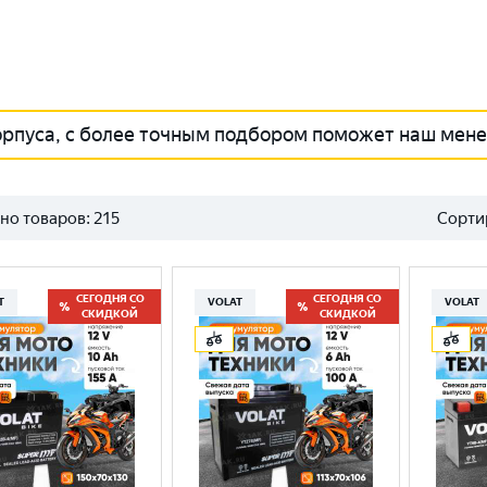
орпуса, с более точным подбором поможет наш мен
но товаров:
215
Сорти
СЕГОДНЯ СО
СЕГОДНЯ СО
T
VOLAT
VOLAT
СКИДКОЙ
СКИДКОЙ