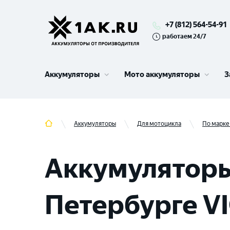
+7 (812) 564-54-91
работаем 24/7
Аккумуляторы
Мото аккумуляторы
З
Аккумуляторы
Для мотоцикла
По марке
Аккумуляторы
Петербурге V