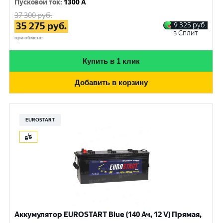
Пусковой ток
:
1300 A
37 300
руб.
35 275
руб.
9 325
руб.
в Сплит
при обмене
Купить в 1 клик
Добавить в корзину
EUROSTART
Аккумулятор EUROSTART Blue (140 Ач, 12 V) Прямая,