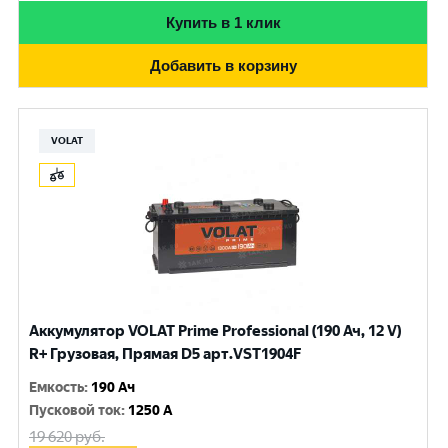
Купить в 1 клик
Добавить в корзину
VOLAT
Аккумулятор VOLAT Prime Professional (190 Ач, 12 V)
R+ Грузовая, Прямая D5 арт.VST1904F
Емкость
:
190 Ач
Пусковой ток
:
1250 A
19 620
руб.