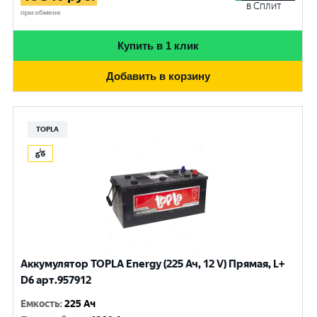
в Сплит
при обмене
Купить в 1 клик
Добавить в корзину
TOPLA
Аккумулятор TOPLA Energy (225 Ач, 12 V) Прямая, L+
D6 арт.957912
Емкость
:
225 Ач