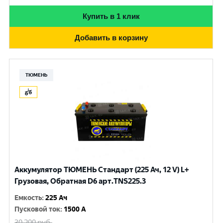
Купить в 1 клик
Добавить в корзину
ТЮМЕНЬ
Аккумулятор ТЮМЕНЬ Стандарт (225 Ач, 12 V) L+
Грузовая, Обратная D6 арт.TNS225.3
Емкость
:
225 Ач
Пусковой ток
:
1500 A
30 200
руб.