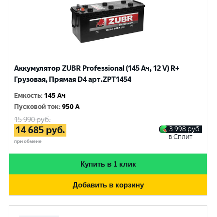
Аккумулятор ZUBR Professional (145 Ач, 12 V) R+
Грузовая, Прямая D4 арт.ZPT1454
Емкость
:
145 Ач
Пусковой ток
:
950 A
15 990
руб.
14 685
руб.
3 998
руб.
в Сплит
при обмене
Купить в 1 клик
Добавить в корзину