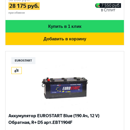
28 175
руб.
7 550
руб.
в Сплит
при обмене
Купить в 1 клик
Добавить в корзину
EUROSTART
Аккумулятор EUROSTART Blue (190 Ач, 12 V)
Обратная, R+ D5 арт.EBT1904F