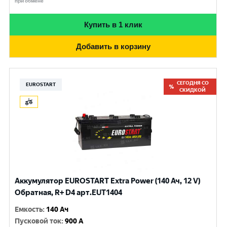
при обмене
Купить в 1 клик
Добавить в корзину
СЕГОДНЯ СО
EUROSTART
СКИДКОЙ
Аккумулятор EUROSTART Extra Power (140 Ач, 12 V)
Обратная, R+ D4 арт.EUT1404
Емкость
:
140 Ач
Пусковой ток
:
900 A