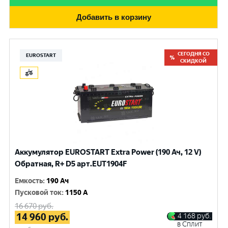
Добавить в корзину
СЕГОДНЯ СО
EUROSTART
СКИДКОЙ
Аккумулятор EUROSTART Extra Power (190 Ач, 12 V)
Обратная, R+ D5 арт.EUT1904F
Емкость
:
190 Ач
Пусковой ток
:
1150 A
16 670
руб.
14 960
руб.
4 168
руб.
в Сплит