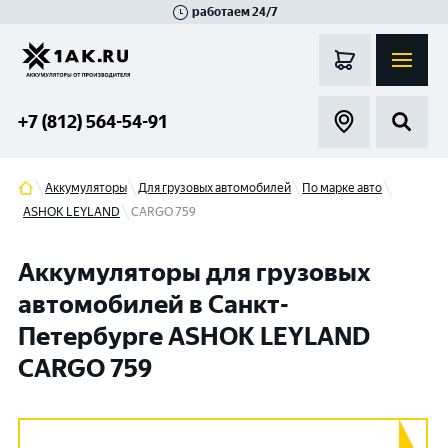
работаем 24/7
Великий Новгород
Санкт-Петербург
Гатчина
Смоленск
Москва
+7 (812) 564-54-91
Аккумуляторы
Для грузовых автомобилей
По марке авто
ASHOK LEYLAND
CARGO 759
Аккумуляторы для грузовых
автомобилей в Санкт-
Петербурге ASHOK LEYLAND
CARGO 759