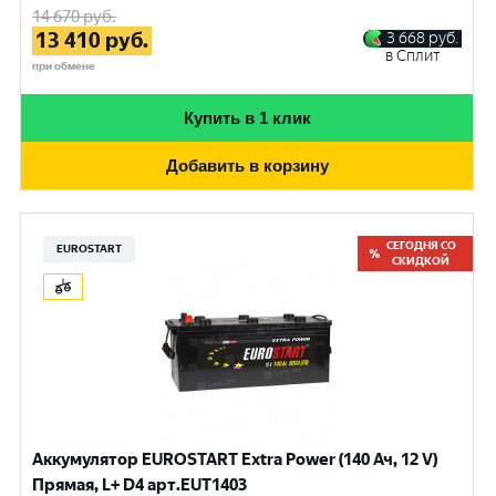
14 670
руб.
13 410
руб.
3 668
руб.
в Сплит
при обмене
Купить в 1 клик
Добавить в корзину
СЕГОДНЯ СО
EUROSTART
СКИДКОЙ
Аккумулятор EUROSTART Extra Power (140 Ач, 12 V)
Прямая, L+ D4 арт.EUT1403