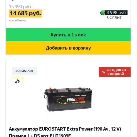
15 990
руб.
14 685
руб.
3 998
руб.
в Сплит
при обмене
Купить в 1 клик
Добавить в корзину
СЕГОДНЯ СО
EUROSTART
СКИДКОЙ
Аккумулятор EUROSTART Extra Power (190 Ач, 12 V)
Прямая, L+ D5 арт.EUT1903F