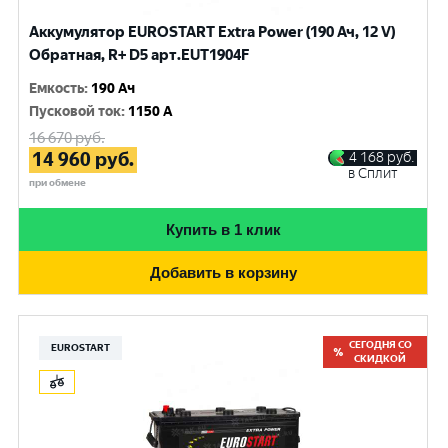
Аккумулятор EUROSTART Extra Power (190 Ач, 12 V)
Обратная, R+ D5 арт.EUT1904F
Емкость
:
190 Ач
Пусковой ток
:
1150 A
16 670
руб.
14 960
руб.
4 168
руб.
в Сплит
при обмене
Купить в 1 клик
Добавить в корзину
СЕГОДНЯ СО
EUROSTART
СКИДКОЙ