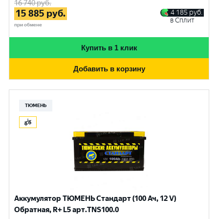
16 740
руб.
15 885
руб.
4 185
руб.
в Сплит
при обмене
Купить в 1 клик
Добавить в корзину
ТЮМЕНЬ
Аккумулятор ТЮМЕНЬ Стандарт (100 Ач, 12 V)
Обратная, R+ L5 арт.TNS100.0