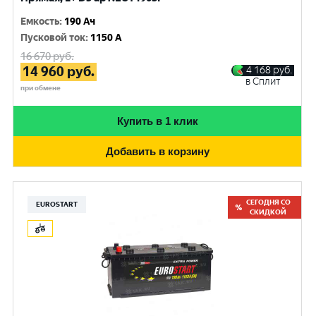
Емкость
:
190 Ач
Пусковой ток
:
1150 A
16 670
руб.
14 960
руб.
4 168
руб.
в Сплит
при обмене
Купить в 1 клик
Добавить в корзину
СЕГОДНЯ СО
EUROSTART
СКИДКОЙ