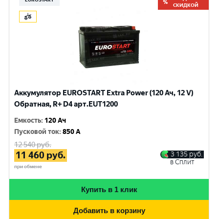
СКИДКОЙ
Аккумулятор EUROSTART Extra Power (120 Ач, 12 V)
Обратная, R+ D4 арт.EUT1200
Емкость
:
120 Ач
Пусковой ток
:
850 A
12 540
руб.
11 460
руб.
3 135
руб.
в Сплит
при обмене
Купить в 1 клик
Добавить в корзину