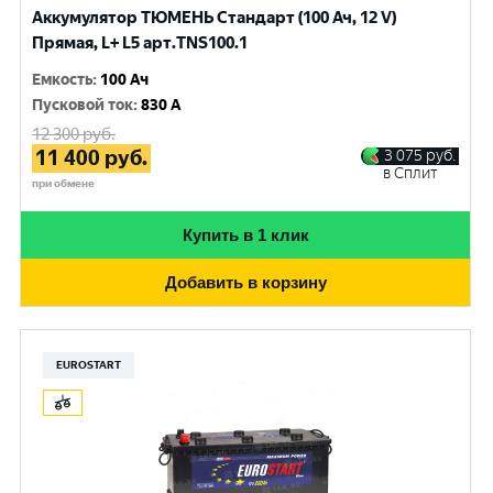
Аккумулятор ТЮМЕНЬ Стандарт (100 Ач, 12 V)
Прямая, L+ L5 арт.TNS100.1
Емкость
:
100 Ач
Пусковой ток
:
830 A
12 300
руб.
11 400
руб.
3 075
руб.
в Сплит
при обмене
Купить в 1 клик
Добавить в корзину
EUROSTART