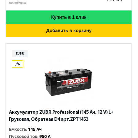
при обмене
Купить в 1 клик
Добавить в корзину
ZUBR
Аккумулятор ZUBR Professional (145 Ач, 12 V) L+
Грузовая, Обратная D4 арт.ZPT1453
Емкость
:
145 Ач
Пусковой ток
:
950 A