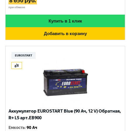
8 650
руб.
при обмене
Купить в 1 клик
Добавить в корзину
EUROSTART
Аккумулятор EUROSTART Blue (90 Ач, 12 V) Обратная,
R+ L5 арт.EB900
Емкость
:
90 Ач