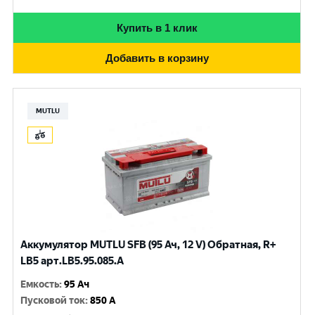
Купить в 1 клик
Добавить в корзину
MUTLU
Аккумулятор MUTLU SFB (95 Ач, 12 V) Обратная, R+
LB5 арт.LВ5.95.085.A
Емкость
:
95 Ач
Пусковой ток
:
850 A