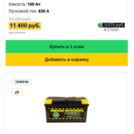
Емкость
:
100 Ач
Пусковой ток
:
830 A
12 300
руб.
11 400
руб.
3 075
руб.
в Сплит
при обмене
Купить в 1 клик
Добавить в корзину
ТЮМЕНЬ