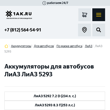
работаем 24/7
Великий Новгород
Санкт-Петербург
Гатчина
Смоленск
Москва
+7 (812) 564-54-91
Аккумуляторы
Для автобусов
По марке автобуса
ЛиАЗ
ЛиАЗ
5293
Аккумуляторы для автобусов
ЛиАЗ ЛиАЗ 5293
ЛиАЗ 5292 7.2 D (234 л. с.)
ЛиАЗ 5293 8.3 Г(253 л.с.)