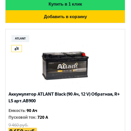
Купить в 1 клик
Добавить в корзину
ATLANT
Аккумулятор ATLANT Black (90 Ач, 12 V) Обратная, R+
L5 арт.AB900
Емкость
:
90 Ач
Пусковой ток
:
720 A
9 460
руб.