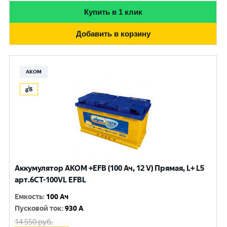
Купить в 1 клик
Добавить в корзину
АКОМ
Аккумулятор AKOM +EFB (100 Ач, 12 V) Прямая, L+ L5
арт.6СТ-100VL EFBL
Емкость
:
100 Ач
Пусковой ток
:
930 A
14 550
руб.