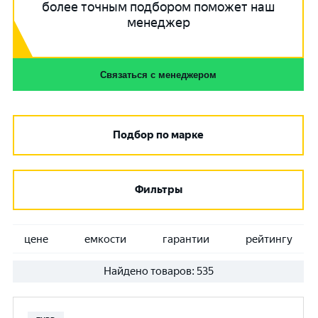
более точным подбором поможет наш
менеджер
Связаться с менеджером
Подбор по марке
Фильтры
цене
емкости
гарантии
рейтингу
Найдено товаров:
535