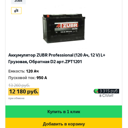
ZUBR
Аккумулятор ZUBR Professional (120 Ач, 12 V) L+
Грузовая, Обратная D2 арт.ZPT1201
Емкость
:
120 Ач
Пусковой ток
:
950 A
13 260
руб.
12 180
руб.
3 315
руб.
в Сплит
при обмене
Купить в 1 клик
Добавить в корзину