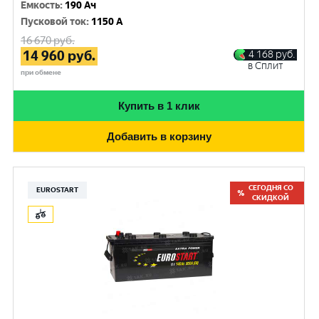
Емкость
:
190 Ач
Пусковой ток
:
1150 A
16 670
руб.
14 960
руб.
4 168
руб.
в Сплит
при обмене
Купить в 1 клик
Добавить в корзину
СЕГОДНЯ СО
EUROSTART
СКИДКОЙ