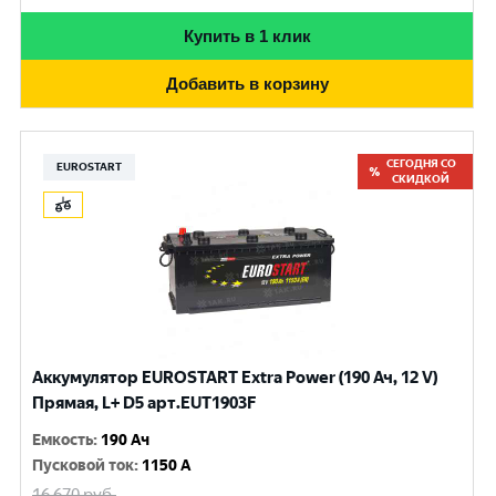
Купить в 1 клик
Добавить в корзину
СЕГОДНЯ СО
EUROSTART
СКИДКОЙ
Аккумулятор EUROSTART Extra Power (190 Ач, 12 V)
Прямая, L+ D5 арт.EUT1903F
Емкость
:
190 Ач
Пусковой ток
:
1150 A
16 670
руб.