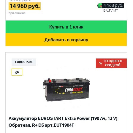
14 960
руб.
4 168
руб.
в Сплит
при обмене
Купить в 1 клик
Добавить в корзину
СЕГОДНЯ СО
EUROSTART
СКИДКОЙ
Аккумулятор EUROSTART Extra Power (190 Ач, 12 V)
Обратная, R+ D5 арт.EUT1904F