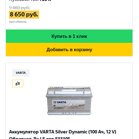
9 460
руб.
8 650
руб.
при обмене
Купить в 1 клик
Добавить в корзину
VARTA
Аккумулятор VARTA Silver Dynamic (100 Ач, 12 V)