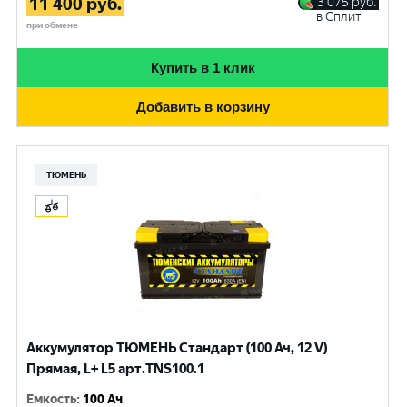
11 400
руб.
3 075
руб.
в Сплит
при обмене
Купить в 1 клик
Добавить в корзину
ТЮМЕНЬ
Аккумулятор ТЮМЕНЬ Стандарт (100 Ач, 12 V)
Прямая, L+ L5 арт.TNS100.1
Емкость
:
100 Ач