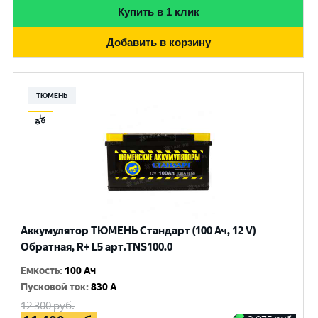
Купить в 1 клик
Добавить в корзину
ТЮМЕНЬ
Аккумулятор ТЮМЕНЬ Стандарт (100 Ач, 12 V)
Обратная, R+ L5 арт.TNS100.0
Емкость
:
100 Ач
Пусковой ток
:
830 A
12 300
руб.