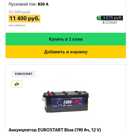
Пусковой ток
:
830 A
12 300
руб.
11 400
руб.
3 075
руб.
в Сплит
при обмене
Купить в 1 клик
Добавить в корзину
EUROSTART
Аккумулятор EUROSTART Blue (190 Ач, 12 V)