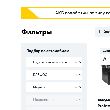
АКБ подобраны по типу к
Фильтры
Найде
Подбор по автомобилю
ZUBR
Аккум
Profess