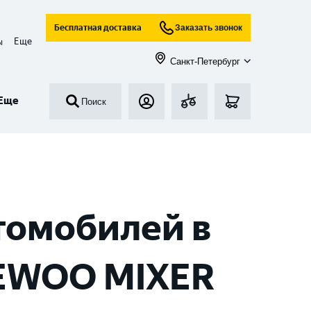
Бесплатная доставка
Заказать звонок
Еще
ы
Санкт-Петербург
Еще
Поиск
томобилей в
EWOO MIXER