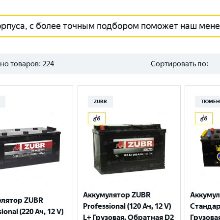
орпуса, с более точным подбором поможет наш мен
но товаров:
224
Сортировать по:
ZUBR
ТЮМЕН
Аккумулятор ZUBR
Аккуму
улятор ZUBR
Professional (120 Ач, 12 V)
Стандарт
ional (220 Ач, 12 V)
L+ Грузовая, Обратная D2
Грузова