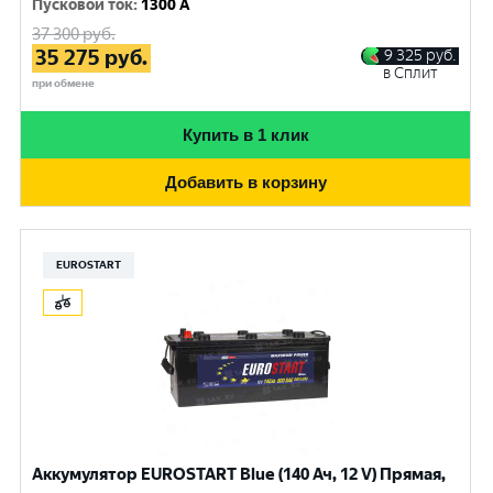
Пусковой ток
:
1300 A
37 300
руб.
35 275
руб.
9 325
руб.
в Сплит
при обмене
Купить в 1 клик
Добавить в корзину
EUROSTART
Аккумулятор EUROSTART Blue (140 Ач, 12 V) Прямая,