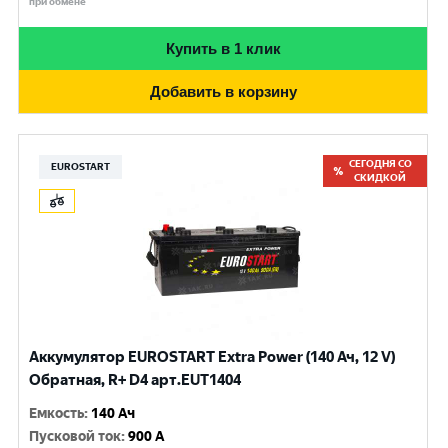
при обмене
Купить в 1 клик
Добавить в корзину
СЕГОДНЯ СО
EUROSTART
СКИДКОЙ
Аккумулятор EUROSTART Extra Power (140 Ач, 12 V)
Обратная, R+ D4 арт.EUT1404
Емкость
:
140 Ач
Пусковой ток
:
900 A