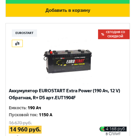
Добавить в корзину
СЕГОДНЯ СО
EUROSTART
СКИДКОЙ
Аккумулятор EUROSTART Extra Power (190 Ач, 12 V)
Обратная, R+ D5 арт.EUT1904F
Емкость
:
190 Ач
Пусковой ток
:
1150 A
16 670
руб.
14 960
руб.
4 168
руб.
в Сплит