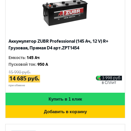
Аккумулятор ZUBR Professional (145 Ач, 12 V) R+
Грузовая, Прямая D4 арт.ZPT1454
Емкость
:
145 Ач
Пусковой ток
:
950 A
15 990
руб.
14 685
руб.
3 998
руб.
в Сплит
при обмене
Купить в 1 клик
Добавить в корзину