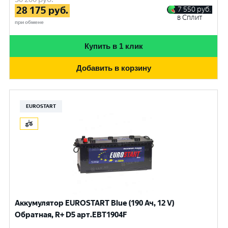
28 175
руб.
7 550
руб.
в Сплит
при обмене
Купить в 1 клик
Добавить в корзину
EUROSTART
Аккумулятор EUROSTART Blue (190 Ач, 12 V)
Обратная, R+ D5 арт.EBT1904F