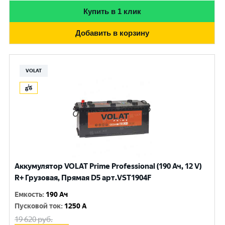
Купить в 1 клик
Добавить в корзину
VOLAT
Аккумулятор VOLAT Prime Professional (190 Ач, 12 V)
R+ Грузовая, Прямая D5 арт.VST1904F
Емкость
:
190 Ач
Пусковой ток
:
1250 A
19 620
руб.