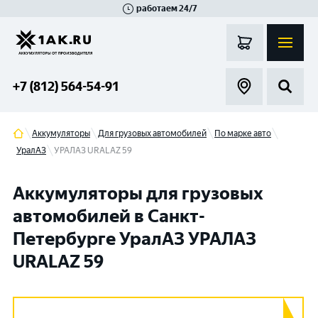
работаем 24/7
Великий Новгород
Санкт-Петербург
Гатчина
Смоленск
Москва
+7 (812) 564-54-91
Аккумуляторы
Для грузовых автомобилей
По марке авто
УралАЗ
УРАЛАЗ URALAZ 59
Аккумуляторы для грузовых
автомобилей в Санкт-
Петербурге УралАЗ УРАЛАЗ
URALAZ 59