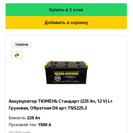
Купить в 1 клик
Добавить в корзину
ТЮМЕНЬ
Аккумулятор ТЮМЕНЬ Стандарт (225 Ач, 12 V) L+
Грузовая, Обратная D6 арт.TNS225.3
Емкость
:
225 Ач
Пусковой ток
:
1500 A
30 200
руб.