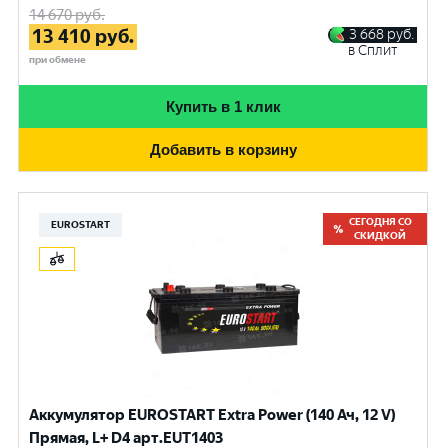
14 670
руб.
13 410
руб.
3 668
руб.
в Сплит
при обмене
Купить в 1 клик
Добавить в корзину
СЕГОДНЯ СО
EUROSTART
СКИДКОЙ
Аккумулятор EUROSTART Extra Power (140 Ач, 12 V)
Прямая, L+ D4 арт.EUT1403