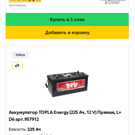
в Сплит
при обмене
Купить в 1 клик
Добавить в корзину
TOPLA
Аккумулятор TOPLA Energy (225 Ач, 12 V) Прямая, L+
D6 арт.957912
Емкость
:
225 Ач