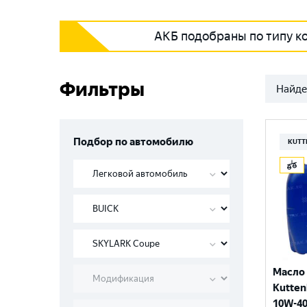
АКБ подобраны по типу к
Фильтры
Найде
Подбор по автомобилю
KUTT
Масло
Kutten
10W-40