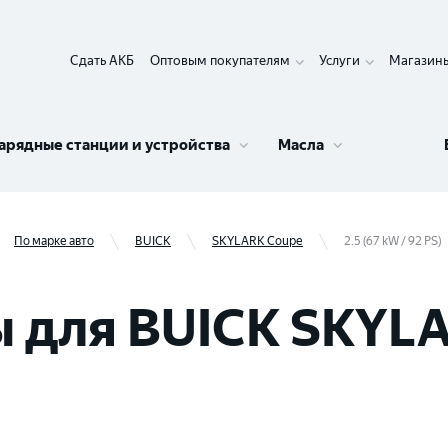
Сдать АКБ
Оптовым покупателям
Услуги
Магазин
арядные станции и устройства
Масла
По марке авто
BUICK
SKYLARK Coupe
2.5 (67 kW / 92 PS)
 для BUICK SKYLA