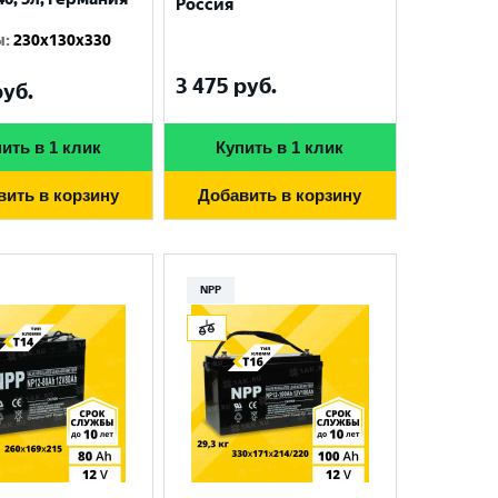
Россия
ы
:
230x130x330
3 475
руб.
уб.
ить в 1 клик
Купить в 1 клик
вить в корзину
Добавить в корзину
NPP