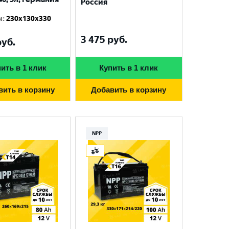
Россия
ы
:
230x130x330
3 475
руб.
уб.
ить в 1 клик
Купить в 1 клик
вить в корзину
Добавить в корзину
NPP