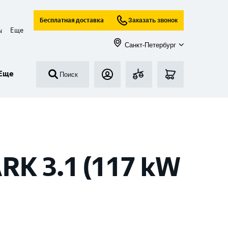
Бесплатная доставка
Заказать звонок
Еще
ы
Санкт-Петербург
Еще
Поиск
K 3.1 (117 kW