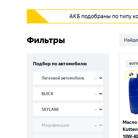
АКБ подобраны по типу к
Фильтры
Найде
Подбор по автомобилю
KUTT
Масло
Kutten
10W-40