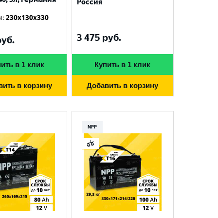
Россия
ы
:
230x130x330
3 475
руб.
уб.
ить в 1 клик
Купить в 1 клик
вить в корзину
Добавить в корзину
NPP