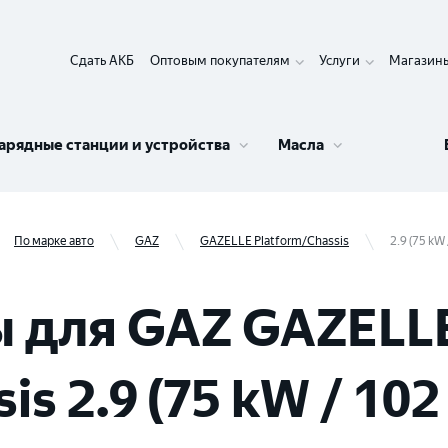
Сдать АКБ
Оптовым покупателям
Услуги
Магазин
арядные станции и устройства
Масла
По марке авто
GAZ
GAZELLE Platform/Chassis
2.9 (75 kW 
 для GAZ GAZELL
s 2.9 (75 kW / 102