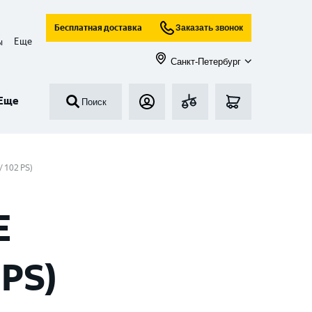
Бесплатная доставка
Заказать звонок
Еще
ы
Санкт-Петербург
Еще
Поиск
/ 102 PS)
E
 PS)