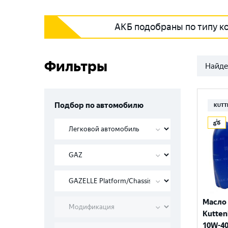
АКБ подобраны по типу к
Фильтры
Найде
Подбор по автомобилю
KUTT
Масло
Kutten
10W-40