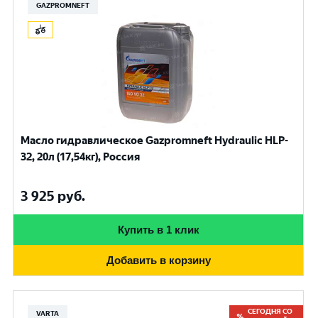
GAZPROMNEFT
Масло гидравлическое Gazpromneft Hydraulic HLP-
32, 20л (17,54кг), Россия
3 925
руб.
Купить в 1 клик
Добавить в корзину
СЕГОДНЯ СО
VARTA