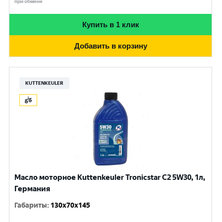
при обмене
Купить в 1 клик
Добавить в корзину
KUTTENKEULER
Масло моторное Kuttenkeuler Tronicstar C2 5W30, 1л,
Германия
Габариты
:
130x70x145