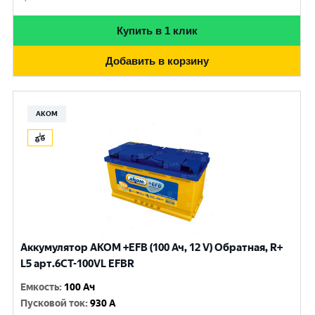
Купить в 1 клик
Добавить в корзину
АКОМ
Аккумулятор AKOM +EFB (100 Ач, 12 V) Обратная, R+
L5 арт.6СТ-100VL EFBR
Емкость
:
100 Ач
Пусковой ток
:
930 A