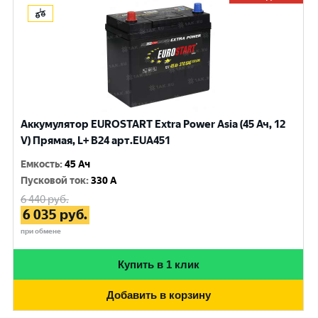
Аккумулятор EUROSTART Extra Power Asia (45 Ач, 12
V) Прямая, L+ B24 арт.EUA451
Емкость
:
45 Ач
Пусковой ток
:
330 A
6 440
руб.
6 035
руб.
при обмене
Купить в 1 клик
Добавить в корзину