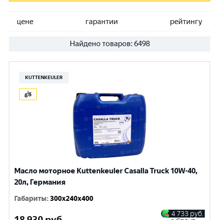
цене
гарантии
рейтингу
Найдено товаров:
6498
KUTTENKEULER
Масло моторное Kuttenkeuler Casalla Truck 10W-40,
20л, Германия
Габариты
:
300x240x400
4 733
руб.
18 930
руб.