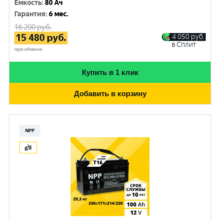
Емкость
:
80 Ач
Гарантия
:
6 мес.
16 200
руб.
15 480
руб.
4 050
руб.
в Сплит
при обмене
Купить в 1 клик
Добавить в корзину
NPP