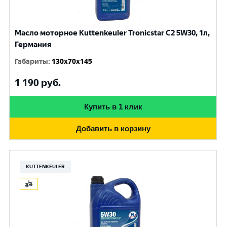
Масло моторное Kuttenkeuler Tronicstar C2 5W30, 1л,
Германия
Габариты
:
130x70x145
1 190
руб.
Купить в 1 клик
Добавить в корзину
KUTTENKEULER