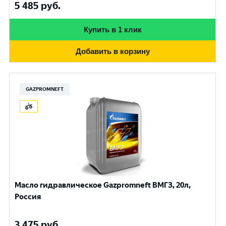
5 485
руб.
Купить в 1 клик
Добавить в корзину
GAZPROMNEFT
Масло гидравлическое Gazpromneft ВМГЗ, 20л,
Россия
3 475
руб.