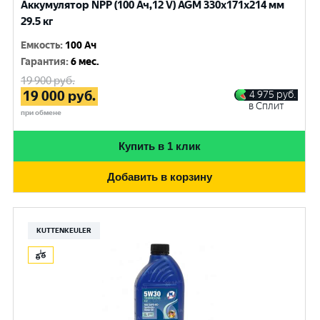
Аккумулятор NPP (100 Ач,12 V) AGM 330x171x214 мм
29.5 кг
Емкость
:
100 Ач
Гарантия
:
6 мес.
19 900
руб.
19 000
руб.
4 975
руб.
в Сплит
при обмене
Купить в 1 клик
Добавить в корзину
KUTTENKEULER