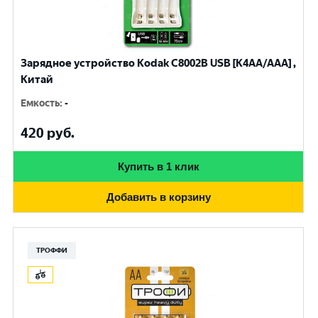
Зарядное устройство Kodak С8002B USB [K4AA/AAA] ,
Китай
Емкость
:
-
420
руб.
Купить в 1 клик
Добавить в корзину
ТРОФФИ