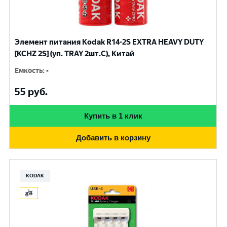
Элемент питания Kodak R14-2S EXTRA HEAVY DUTY
[KCHZ 2S] (уп. TRAY 2шт.C), Китай
Емкость
:
-
55
руб.
Купить в 1 клик
Добавить в корзину
KODAK