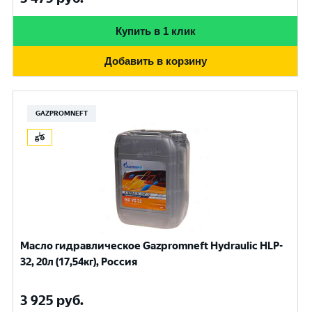
Купить в 1 клик
Добавить в корзину
GAZPROMNEFT
Масло гидравлическое Gazpromneft Hydraulic HLP-
32, 20л (17,54кг), Россия
3 925
руб.