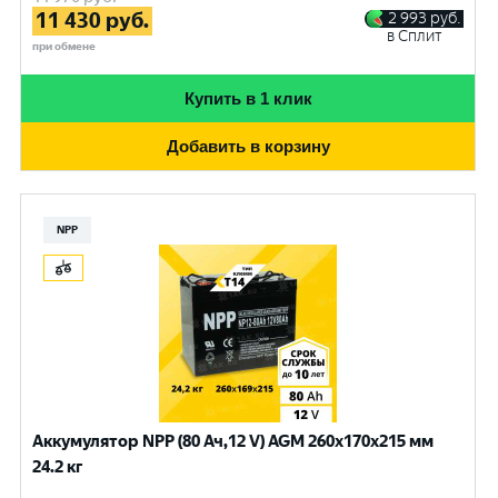
11 430
руб.
2 993
руб.
в Сплит
при обмене
Купить в 1 клик
Добавить в корзину
NPP
Аккумулятор NPP (80 Ач,12 V) AGM 260x170x215 мм
24.2 кг