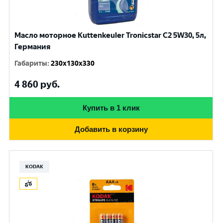
Масло моторное Kuttenkeuler Tronicstar C2 5W30, 5л,
Германия
Габариты
:
230x130x330
4 860
руб.
Купить в 1 клик
Добавить в корзину
KODAK