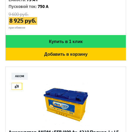
Пусковой ток
:
750 A
9 600
руб.
8 925
руб.
при обмене
Купить в 1 клик
Добавить в корзину
АКОМ