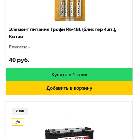
Элемент питания Трофи R6-4BL (блистер 4шт.),
Китай
Емкость
:
-
40
руб.
Купить в 1 клик
Добавить в корзину
ZUBR