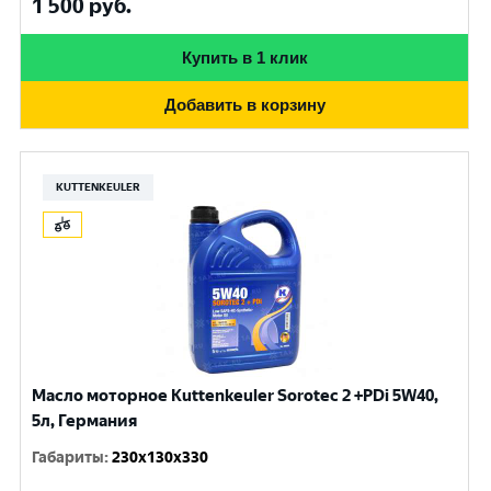
1 500
руб.
Купить в 1 клик
Добавить в корзину
KUTTENKEULER
Масло моторное Kuttenkeuler Sorotec 2 +PDi 5W40,
5л, Германия
Габариты
:
230x130x330