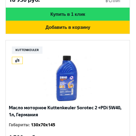
в Сплит
Купить в 1 клик
Добавить в корзину
KUTTENKEULER
Масло моторное Kuttenkeuler Sorotec 2 +PDi 5W40,
1л, Германия
Габариты
:
130x70x145