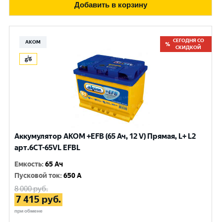
Добавить в корзину
СЕГОДНЯ СО
АКОМ
СКИДКОЙ
Аккумулятор AKOM +EFB (65 Ач, 12 V) Прямая, L+ L2
арт.6СТ-65VL EFBL
Емкость
:
65 Ач
Пусковой ток
:
650 A
8 000
руб.
7 415
руб.
при обмене