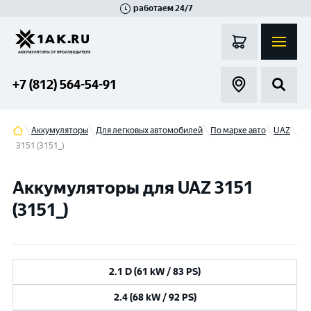
работаем 24/7
Великий Новгород
Санкт-Петербург
Гатчина
Смоленск
Москва
+7 (812) 564-54-91
Аккумуляторы
Для легковых автомобилей
По марке авто
UAZ
3151 (3151_)
Аккумуляторы для UAZ 3151
(3151_)
2.1 D (61 kW / 83 PS)
2.4 (68 kW / 92 PS)