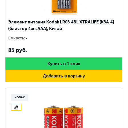
Элемент питания Kodak LR03-4BL XTRALIFE [K3A-4]
(блистер 4шт.AАА), Китай
Емкость
:
-
85
руб.
Купить в 1 клик
Добавить в корзину
KODAK