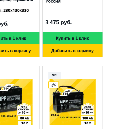
Россия
ы
:
230x130x330
3 475
руб.
уб.
ить в 1 клик
Купить в 1 клик
вить в корзину
Добавить в корзину
NPP