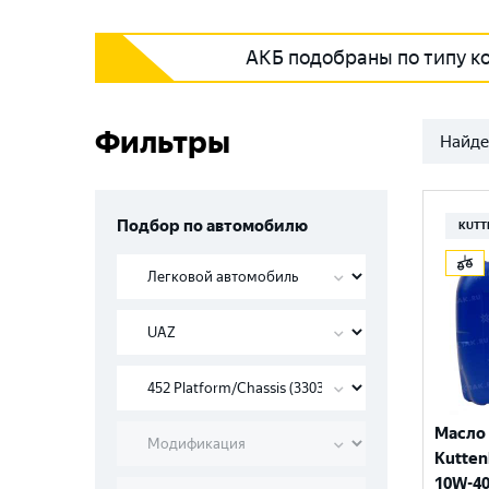
АКБ подобраны по типу к
Фильтры
Найде
Подбор по автомобилю
KUTT
Масло
Kutten
10W-40