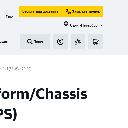
Бесплатная доставка
Заказать звонок
Еще
ы
Санкт-Петербург
Еще
Поиск
.4 4x4 (58 kW / 79 PS)
form/Chassis
PS)