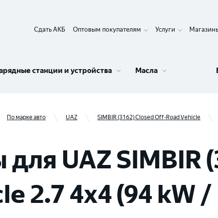
Сдать АКБ
Оптовым покупателям
Услуги
Магазин
арядные станции и устройства
Масла
По марке авто
UAZ
SIMBIR (3162) Closed Off-Road Vehicle
для UAZ SIMBIR (
e 2.7 4x4 (94 kW /