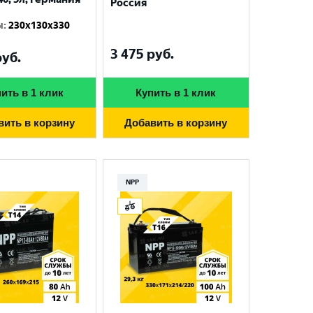
Россия
ы
:
230x130x330
3 475
руб.
уб.
ить в 1 клик
Купить в 1 клик
вить в корзину
Добавить в корзину
NPP