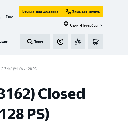
Бесплатная доставка
Заказать звонок
Еще
ы
Санкт-Петербург
Еще
Поиск
2.7 4x4 (94 kW / 128 PS)
3162) Closed
 128 PS)