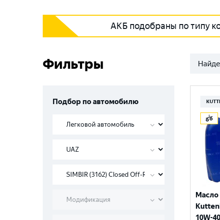
АКБ подобраны по типу к
Фильтры
Найде
Подбор по автомобилю
KUTT
Масло
Kutten
10W-40