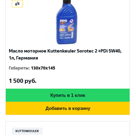
Масло моторное Kuttenkeuler Sorotec 2 +PDi 5W40,
1л, Германия
Габариты
:
130x70x145
1 500
руб.
Купить в 1 клик
Добавить в корзину
KUTTENKEULER