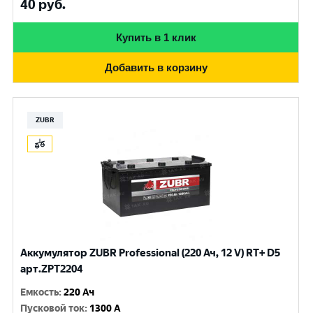
40
руб.
Купить в 1 клик
Добавить в корзину
ZUBR
Аккумулятор ZUBR Professional (220 Ач, 12 V) RT+ D5
арт.ZPT2204
Емкость
:
220 Ач
Пусковой ток
:
1300 A