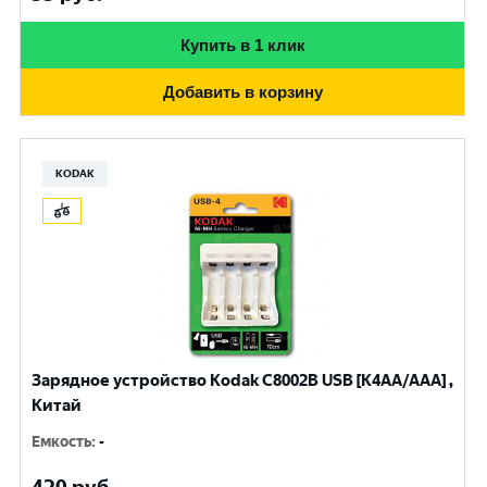
Купить в 1 клик
Добавить в корзину
KODAK
Зарядное устройство Kodak С8002B USB [K4AA/AAA] ,
Китай
Емкость
:
-