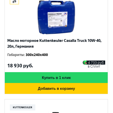
Масло моторное Kuttenkeuler Casalla Truck 10W-40,
20л, Германия
Габариты
:
300x240x400
4 733
руб.
18 930
руб.
в Сплит
Купить в 1 клик
Добавить в корзину
KUTTENKEULER