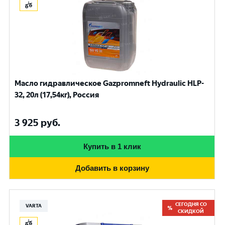
Масло гидравлическое Gazpromneft Hydraulic HLP-
32, 20л (17,54кг), Россия
3 925
руб.
Купить в 1 клик
Добавить в корзину
СЕГОДНЯ СО
VARTA
СКИДКОЙ