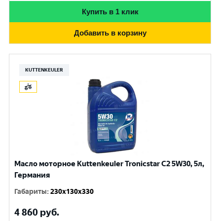
Купить в 1 клик
Добавить в корзину
KUTTENKEULER
Масло моторное Kuttenkeuler Tronicstar C2 5W30, 5л,
Германия
Габариты
:
230x130x330
4 860
руб.