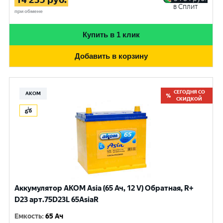
в Сплит
при обмене
Купить в 1 клик
Добавить в корзину
СЕГОДНЯ СО
АКОМ
СКИДКОЙ
Аккумулятор AKOM Asia (65 Ач, 12 V) Обратная, R+
D23 арт.75D23L 65AsiaR
Емкость
:
65 Ач