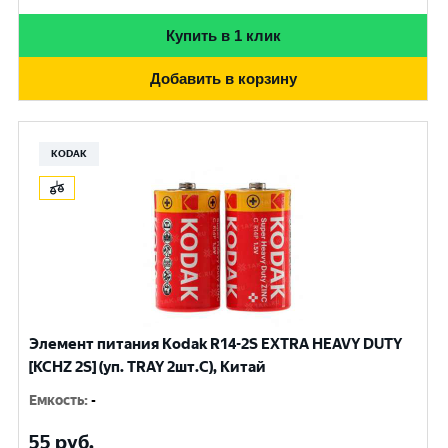
Купить в 1 клик
Добавить в корзину
KODAK
Элемент питания Kodak R14-2S EXTRA HEAVY DUTY
[KCHZ 2S] (уп. TRAY 2шт.C), Китай
Емкость
:
-
55
руб.