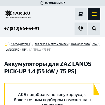
работаем 24/7
Великий Новгород
Санкт-Петербург
Гатчина
Смоленск
Москва
+7 (812) 564-54-91
Аккумуляторы
Для легковых автомобилей
По марке авто
ZAZ
LANOS PICK-UP
1.4 (55 kW / 75 PS)
Аккумуляторы для ZAZ LANOS
PICK-UP 1.4 (55 kW / 75 PS)
АКБ подобраны по типу корпуса, с
более точным подбором поможет наш