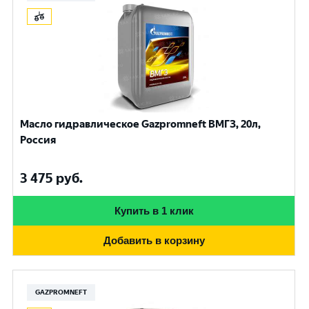
Масло гидравлическое Gazpromneft ВМГЗ, 20л,
Россия
3 475
руб.
Купить в 1 клик
Добавить в корзину
GAZPROMNEFT