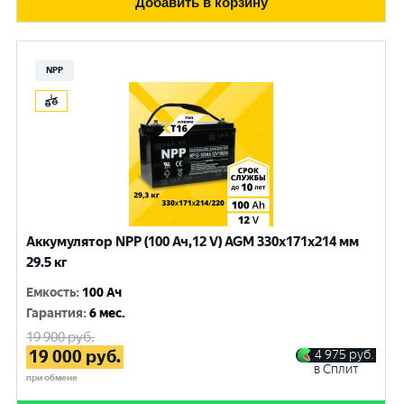
Добавить в корзину
NPP
Аккумулятор NPP (100 Ач,12 V) AGM 330x171x214 мм
29.5 кг
Емкость
:
100 Ач
Гарантия
:
6 мес.
19 900
руб.
19 000
руб.
4 975
руб.
в Сплит
при обмене