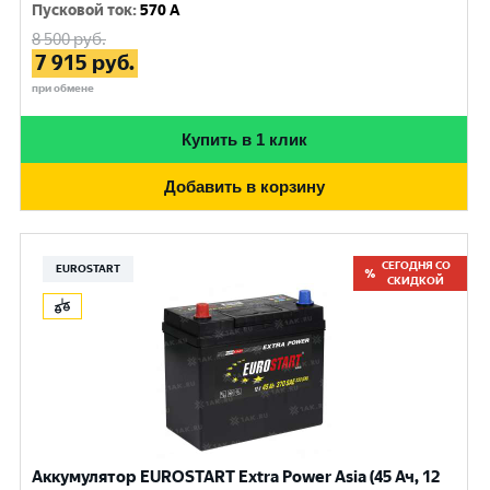
Пусковой ток
:
570 A
8 500
руб.
7 915
руб.
при обмене
Купить в 1 клик
Добавить в корзину
СЕГОДНЯ СО
EUROSTART
СКИДКОЙ
Аккумулятор EUROSTART Extra Power Asia (45 Ач, 12