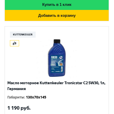
Купить в 1 клик
Добавить в корзину
KUTTENKEULER
Масло моторное Kuttenkeuler Tronicstar C2 5W30, 1л,
Германия
Габариты
:
130x70x145
1 190
руб.