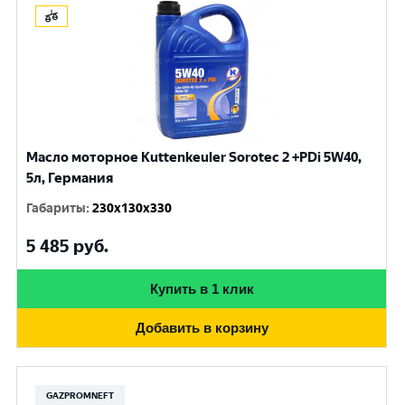
Масло моторное Kuttenkeuler Sorotec 2 +PDi 5W40,
5л, Германия
Габариты
:
230x130x330
5 485
руб.
Купить в 1 клик
Добавить в корзину
GAZPROMNEFT