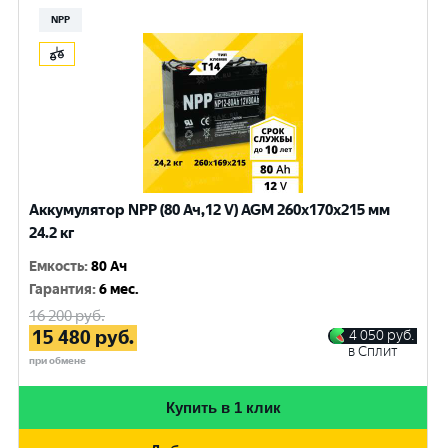
NPP
Аккумулятор NPP (80 Ач,12 V) AGM 260x170x215 мм
24.2 кг
Емкость
:
80 Ач
Гарантия
:
6 мес.
16 200
руб.
15 480
руб.
4 050
руб.
в Сплит
при обмене
Купить в 1 клик