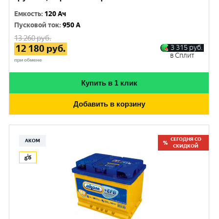
Емкость
:
120 Ач
Пусковой ток
:
950 A
13 260
руб.
12 180
руб.
3 315
руб.
в Сплит
при обмене
Купить в 1 клик
Добавить в корзину
СЕГОДНЯ СО
АКОМ
СКИДКОЙ