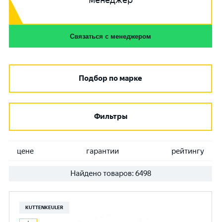
менеджер
Связаться с менеджером
Подбор по марке
Фильтры
цене
гарантии
рейтингу
Найдено товаров:
6498
KUTTENKEULER