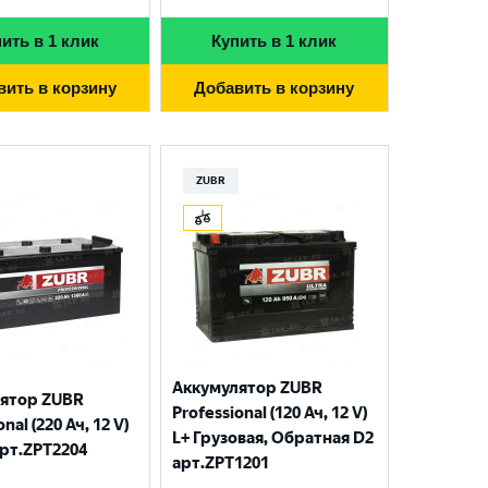
ить в 1 клик
Купить в 1 клик
вить в корзину
Добавить в корзину
ZUBR
Аккумулятор ZUBR
ятор ZUBR
Professional (120 Ач, 12 V)
nal (220 Ач, 12 V)
L+ Грузовая, Обратная D2
арт.ZPT2204
арт.ZPT1201