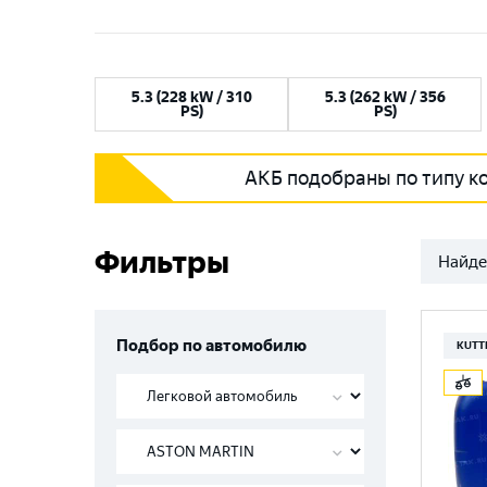
5.3 (228 kW / 310
5.3 (262 kW / 356
PS)
PS)
АКБ подобраны по типу к
Фильтры
Найде
Подбор по автомобилю
KUTT