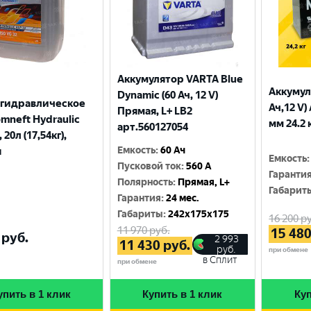
Аккумулятор VARTA Blue
Аккумул
Dynamic (60 Ач, 12 V)
 гидравлическое
Ач,12 V)
Прямая, L+ LB2
mneft Hydraulic
мм 24.2 
арт.560127054
 20л (17,54кг),
Емкость
:
60 Ач
я
Емкость
:
Пусковой ток
:
560 A
Гаранти
Полярность
:
Прямая, L+
Габарит
Гарантия
:
24 мес.
Габариты
:
242x175x175
16 200
ру
11 970
руб.
15 48
руб.
2 993
11 430
руб.
руб.
при обмене
в Сплит
при обмене
упить в 1 клик
Купить в 1 клик
Куп