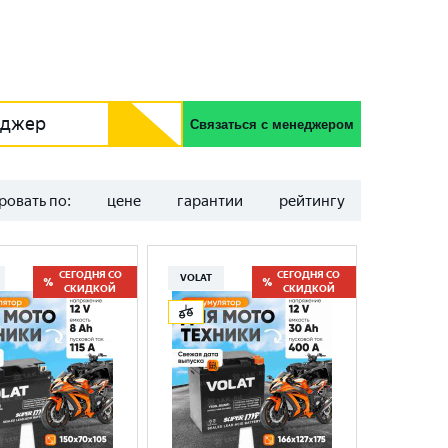
еджер
Связаться с менеджером
ровать по:
цене
гарантии
рейтингу
СЕГОДНЯ СО
СЕГОДНЯ СО
VOLAT
СКИДКОЙ
СКИДКОЙ