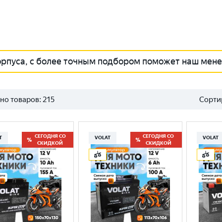
орпуса, с более точным подбором поможет наш мен
но товаров:
215
Сорти
СЕГОДНЯ СО
СЕГОДНЯ СО
T
VOLAT
VOLAT
СКИДКОЙ
СКИДКОЙ