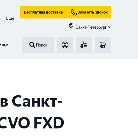
Бесплатная доставка
Заказать звонок
Еще
ы
Санкт-Петербург
Еще
Поиск
в Санкт-
CVO FXD