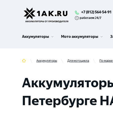
+7 (812) 564-54-91
работаем 24/7
Аккумуляторы
Мото аккумуляторы
З
Аккумуляторы
Для мотоцикла
По марке
Аккумуляторы
Петербурге H