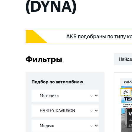
(DYNA)
АКБ подобраны по типу к
Фильтры
Найде
Подбор по автомобилю
VOLA