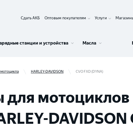
Сдать АКБ
Оптовым покупателям
Услуги
Магазин
арядные станции и устройства
Масла
 мотоцикла
HARLEY-DAVIDSON
CVO FXD (DYNA)
 для мотоциклов 
ARLEY-DAVIDSON 