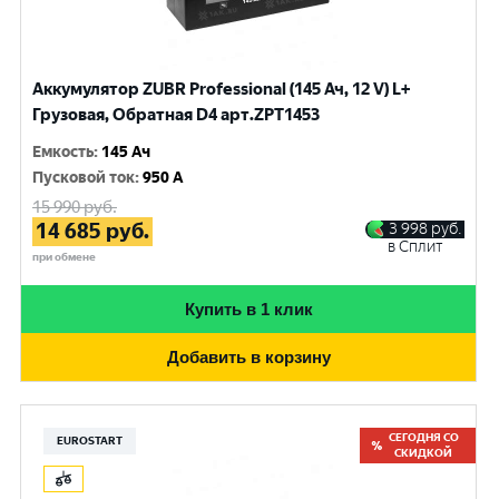
Аккумулятор ZUBR Professional (145 Ач, 12 V) L+
Грузовая, Обратная D4 арт.ZPT1453
Емкость
:
145 Ач
Пусковой ток
:
950 A
15 990
руб.
14 685
руб.
3 998
руб.
в Сплит
при обмене
Купить в 1 клик
Добавить в корзину
СЕГОДНЯ СО
EUROSTART
СКИДКОЙ