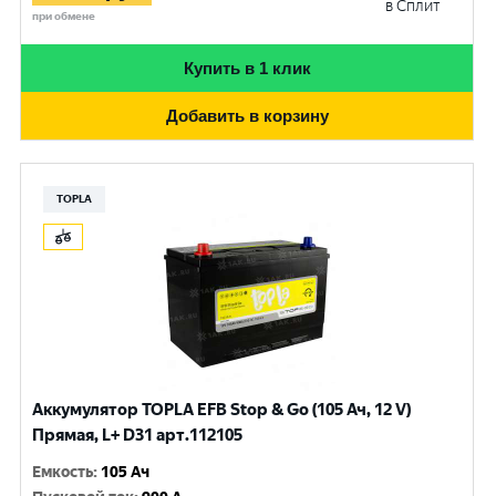
в Сплит
при обмене
Купить в 1 клик
Добавить в корзину
TOPLA
Аккумулятор TOPLA EFB Stop & Go (105 Ач, 12 V)
Прямая, L+ D31 арт.112105
Емкость
:
105 Ач