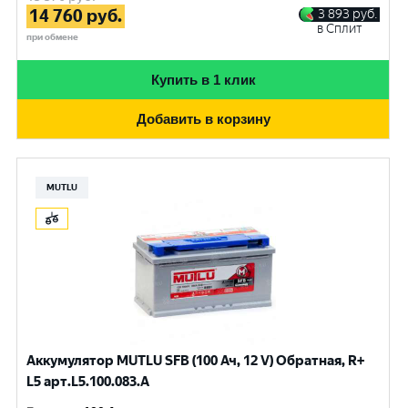
14 760
руб.
3 893
руб.
в Сплит
при обмене
Купить в 1 клик
Добавить в корзину
MUTLU
Аккумулятор MUTLU SFB (100 Ач, 12 V) Обратная, R+
L5 арт.L5.100.083.A