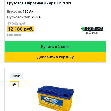
Грузовая, Обратная D2 арт.ZPT1201
Емкость
:
120 Ач
Пусковой ток
:
950 A
13 260
руб.
12 180
руб.
3 315
руб.
в Сплит
при обмене
Купить в 1 клик
Добавить в корзину
АКОМ