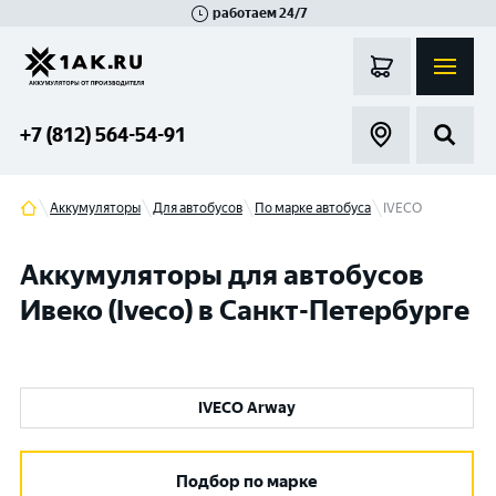
работаем 24/7
Великий Новгород
Санкт-Петербург
Гатчина
Смоленск
Москва
+7 (812) 564-54-91
Аккумуляторы
Для автобусов
По марке автобуса
IVECO
Аккумуляторы для автобусов
Ивеко (Iveco) в Санкт-Петербурге
IVECO Arway
Подбор по марке