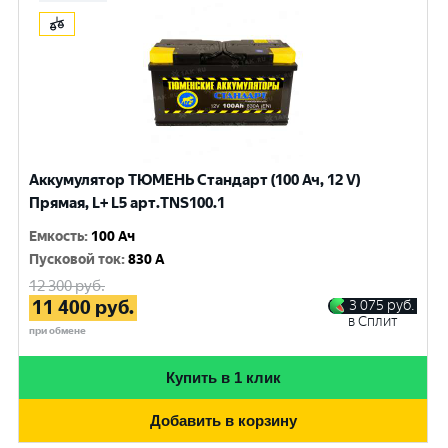
Аккумулятор ТЮМЕНЬ Стандарт (100 Ач, 12 V)
Прямая, L+ L5 арт.TNS100.1
Емкость
:
100 Ач
Пусковой ток
:
830 A
12 300
руб.
11 400
руб.
3 075
руб.
в Сплит
при обмене
Купить в 1 клик
Добавить в корзину