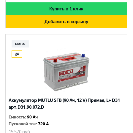
Купить в 1 клик
Добавить в корзину
MUTLU
Аккумулятор MUTLU SFB (90 Ач, 12 V) Прямая, L+ D31
арт.D31.90.072.D
Емкость
:
90 Ач
Пусковой ток
:
720 A
15 570
руб.