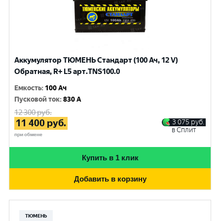
Аккумулятор ТЮМЕНЬ Стандарт (100 Ач, 12 V)
Обратная, R+ L5 арт.TNS100.0
Емкость
:
100 Ач
Пусковой ток
:
830 A
12 300
руб.
11 400
руб.
3 075
руб.
в Сплит
при обмене
Купить в 1 клик
Добавить в корзину
ТЮМЕНЬ