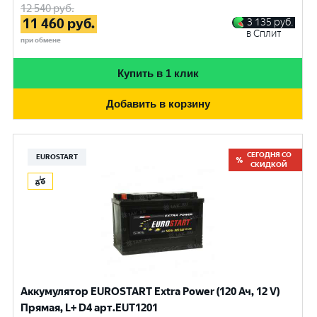
12 540
руб.
11 460
руб.
3 135
руб.
в Сплит
при обмене
Купить в 1 клик
Добавить в корзину
СЕГОДНЯ СО
EUROSTART
СКИДКОЙ
Аккумулятор EUROSTART Extra Power (120 Ач, 12 V)
Прямая, L+ D4 арт.EUT1201