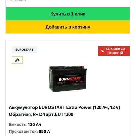
Купить в 1 клик
Добавить в корзину
СЕГОДНЯ СО
EUROSTART
СКИДКОЙ
Аккумулятор EUROSTART Extra Power (120 Ач, 12 V)
Обратная, R+ D4 арт.EUT1200
Емкость
:
120 Ач
Пусковой ток
:
850 A