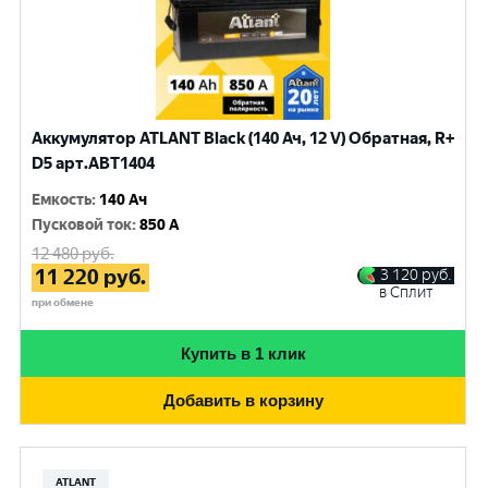
Аккумулятор ATLANT Black (140 Ач, 12 V) Обратная, R+
D5 арт.ABT1404
Емкость
:
140 Ач
Пусковой ток
:
850 A
12 480
руб.
11 220
руб.
3 120
руб.
в Сплит
при обмене
Купить в 1 клик
Добавить в корзину
ATLANT