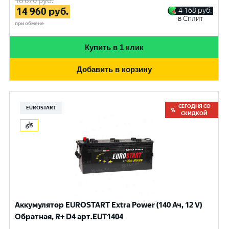
16 670
руб.
14 960
руб.
4 168
руб.
в Сплит
при обмене
Купить в 1 клик
Добавить в корзину
СЕГОДНЯ СО
EUROSTART
СКИДКОЙ
Аккумулятор EUROSTART Extra Power (140 Ач, 12 V)
Обратная, R+ D4 арт.EUT1404