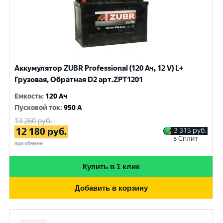
Аккумулятор ZUBR Professional (120 Ач, 12 V) L+
Грузовая, Обратная D2 арт.ZPT1201
Емкость
:
120 Ач
Пусковой ток
:
950 A
13 260
руб.
12 180
руб.
3 315
руб.
в Сплит
при обмене
Купить в 1 клик
Добавить в корзину