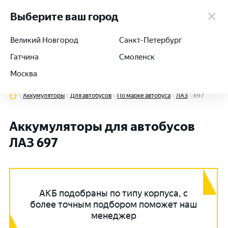
работаем 24/7
Выберите ваш город
Великий Новгород
Санкт-Петербург
Гатчина
Смоленск
+7 (812) 564-54-91
Москва
Аккумуляторы
Для автобусов
По марке автобуса
ЛАЗ
697
Аккумуляторы для автобусов
ЛАЗ 697
АКБ подобраны по типу корпуса, с
более точным подбором поможет наш
менеджер