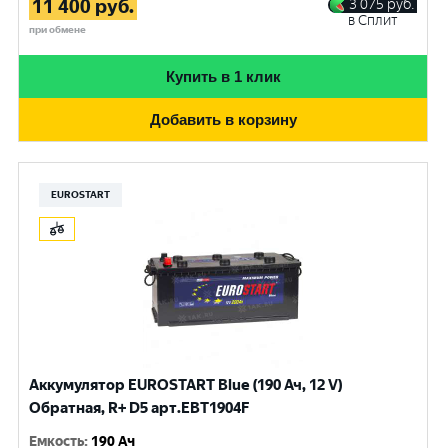
11 400
руб.
3 075
руб.
в Сплит
при обмене
Купить в 1 клик
Добавить в корзину
EUROSTART
Аккумулятор EUROSTART Blue (190 Ач, 12 V)
Обратная, R+ D5 арт.EBT1904F
Емкость
:
190 Ач