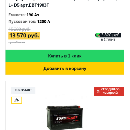
L+ D5 арт.EBT1903F
Емкость
:
190 Ач
Пусковой ток
:
1200 A
15 280
руб.
13 570
руб.
3 820
руб.
в Сплит
при обмене
Купить в 1 клик
Добавить в корзину
СЕГОДНЯ СО
EUROSTART
СКИДКОЙ