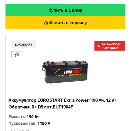
Купить в 1 клик
Добавить в корзину
СЕГОДНЯ СО
EUROSTART
СКИДКОЙ
Аккумулятор EUROSTART Extra Power (190 Ач, 12 V)
Обратная, R+ D5 арт.EUT1904F
Емкость
:
190 Ач
Пусковой ток
:
1150 A