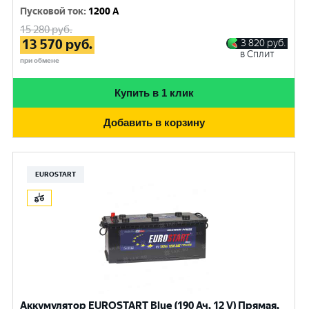
Пусковой ток
:
1200 A
15 280
руб.
13 570
руб.
3 820
руб.
в Сплит
при обмене
Купить в 1 клик
Добавить в корзину
EUROSTART
Аккумулятор EUROSTART Blue (190 Ач, 12 V) Прямая,