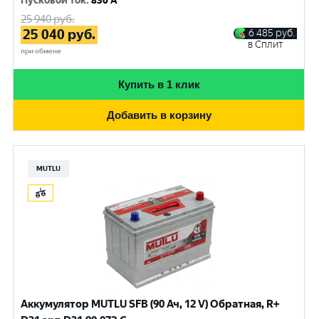
Пусковой ток
:
830 A
25 940
руб.
25 040
руб.
6 485
руб.
в Сплит
при обмене
Купить в 1 клик
Добавить в корзину
MUTLU
Аккумулятор MUTLU SFB (90 Ач, 12 V) Обратная, R+