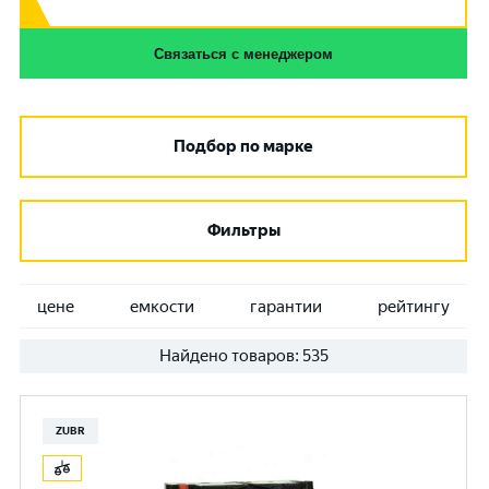
Связаться с менеджером
Подбор по марке
Фильтры
цене
емкости
гарантии
рейтингу
Найдено товаров:
535
ZUBR