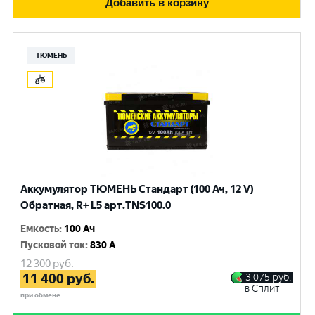
Добавить в корзину
ТЮМЕНЬ
Аккумулятор ТЮМЕНЬ Стандарт (100 Ач, 12 V)
Обратная, R+ L5 арт.TNS100.0
Емкость
:
100 Ач
Пусковой ток
:
830 A
12 300
руб.
11 400
руб.
3 075
руб.
в Сплит
при обмене