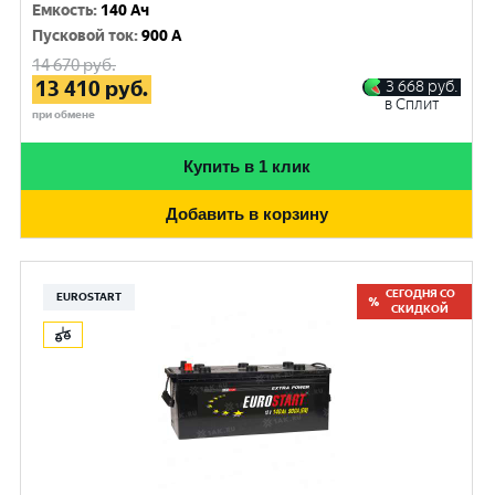
Емкость
:
140 Ач
Пусковой ток
:
900 A
14 670
руб.
13 410
руб.
3 668
руб.
в Сплит
при обмене
Купить в 1 клик
Добавить в корзину
СЕГОДНЯ СО
EUROSTART
СКИДКОЙ