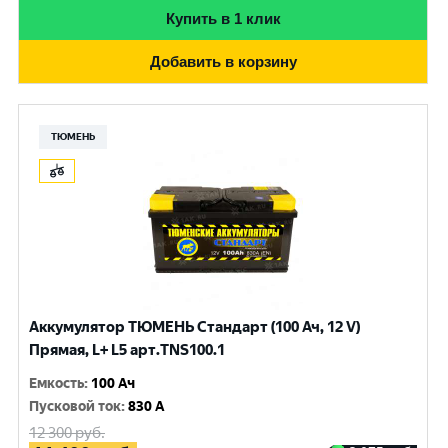
Купить в 1 клик
Добавить в корзину
ТЮМЕНЬ
Аккумулятор ТЮМЕНЬ Стандарт (100 Ач, 12 V)
Прямая, L+ L5 арт.TNS100.1
Емкость
:
100 Ач
Пусковой ток
:
830 A
12 300
руб.