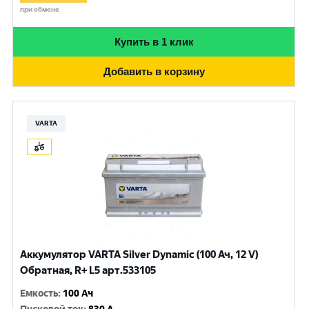
при обмене
Купить в 1 клик
Добавить в корзину
VARTA
Аккумулятор VARTA Silver Dynamic (100 Ач, 12 V)
Обратная, R+ L5 арт.533105
Емкость
:
100 Ач