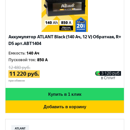
Аккумулятор ATLANT Black (140 Ач, 12 V) Обратная, R+
D5 арт.ABT1404
Емкость
:
140 Ач
Пусковой ток
:
850 A
12 480
руб.
11 220
руб.
3 120
руб.
в Сплит
при обмене
Купить в 1 клик
Добавить в корзину
ATLANT