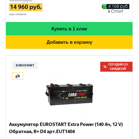
16 670
руб.
14 960
руб.
4 168
руб.
в Сплит
при обмене
Купить в 1 клик
Добавить в корзину
СЕГОДНЯ СО
EUROSTART
СКИДКОЙ
Аккумулятор EUROSTART Extra Power (140 Ач, 12 V)
Обратная, R+ D4 арт.EUT1404