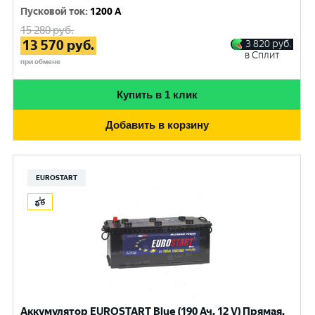
Пусковой ток
:
1200 A
15 280
руб.
13 570
руб.
3 820
руб.
в Сплит
при обмене
Купить в 1 клик
Добавить в корзину
EUROSTART
Аккумулятор EUROSTART Blue (190 Ач, 12 V) Прямая,