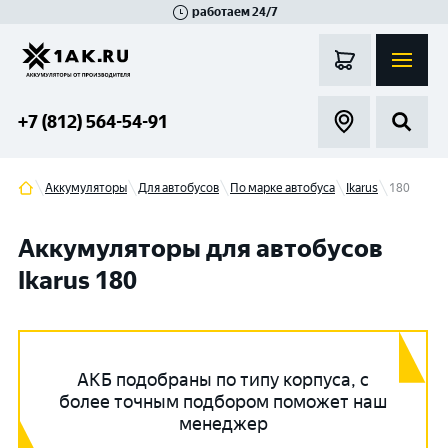
работаем 24/7
Великий Новгород
Санкт-Петербург
Гатчина
Смоленск
Москва
+7 (812) 564-54-91
Аккумуляторы
Для автобусов
По марке автобуса
Ikarus
180
Аккумуляторы для автобусов
Ikarus 180
АКБ подобраны по типу корпуса, с
более точным подбором поможет наш
менеджер