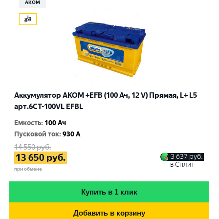
АКОМ
Аккумулятор AKOM +EFB (100 Ач, 12 V) Прямая, L+ L5
арт.6СТ-100VL EFBL
Емкость
:
100 Ач
Пусковой ток
:
930 A
14 550
руб.
13 650
руб.
3 637
руб.
в Сплит
при обмене
Купить в 1 клик
Добавить в корзину