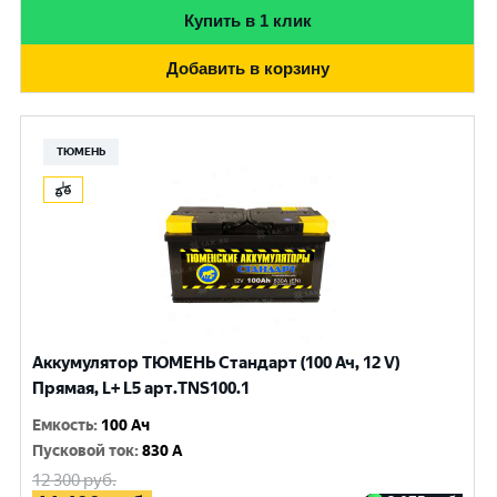
Купить в 1 клик
Добавить в корзину
ТЮМЕНЬ
Аккумулятор ТЮМЕНЬ Стандарт (100 Ач, 12 V)
Прямая, L+ L5 арт.TNS100.1
Емкость
:
100 Ач
Пусковой ток
:
830 A
12 300
руб.