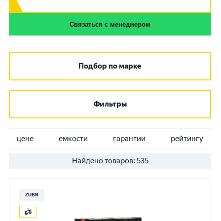
Связаться с менеджером
Подбор по марке
Фильтры
цене
емкости
гарантии
рейтингу
Найдено товаров:
535
ZUBR