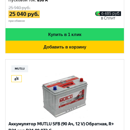
Пусковой ток
:
830 A
25 940
руб.
25 040
руб.
6 485
руб.
в Сплит
при обмене
Купить в 1 клик
Добавить в корзину
MUTLU
Аккумулятор MUTLU SFB (90 Ач, 12 V) Обратная, R+