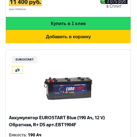
11 400
руб.
3 075
руб.
в Сплит
при обмене
Купить в 1 клик
Добавить в корзину
EUROSTART
Аккумулятор EUROSTART Blue (190 Ач, 12 V)
Обратная, R+ D5 арт.EBT1904F
Емкость
:
190 Ач