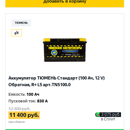
Добавить в корзину
ТЮМЕНЬ
Аккумулятор ТЮМЕНЬ Стандарт (100 Ач, 12 V)
Обратная, R+ L5 арт.TNS100.0
Емкость
:
100 Ач
Пусковой ток
:
830 A
12 300
руб.
11 400
руб.
3 075
руб.
в Сплит
при обмене