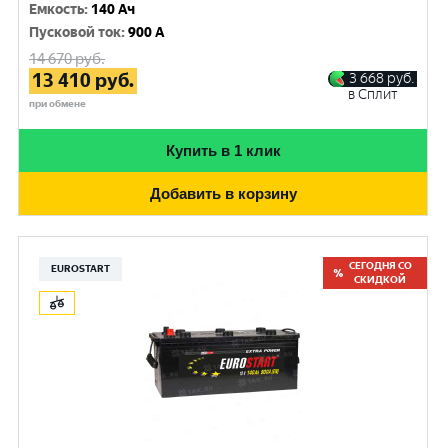
Емкость
:
140 Ач
Пусковой ток
:
900 A
14 670
руб.
13 410
руб.
3 668
руб.
в Сплит
при обмене
Купить в 1 клик
Добавить в корзину
СЕГОДНЯ СО
EUROSTART
СКИДКОЙ