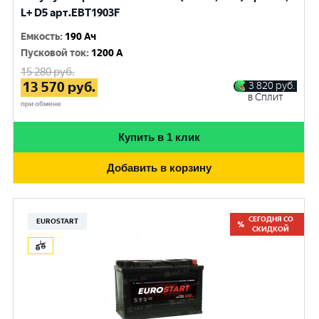
L+ D5 арт.EBT1903F
Емкость
:
190 Ач
Пусковой ток
:
1200 A
15 280
руб.
13 570
руб.
3 820
руб.
в Сплит
при обмене
Купить в 1 клик
Добавить в корзину
СЕГОДНЯ СО
EUROSTART
СКИДКОЙ