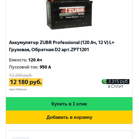
Аккумулятор ZUBR Professional (120 Ач, 12 V) L+
Грузовая, Обратная D2 арт.ZPT1201
Емкость
:
120 Ач
Пусковой ток
:
950 A
13 260
руб.
12 180
руб.
3 315
руб.
в Сплит
при обмене
Купить в 1 клик
Добавить в корзину