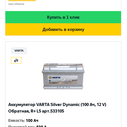
при обмене
Купить в 1 клик
Добавить в корзину
VARTA
Аккумулятор VARTA Silver Dynamic (100 Ач, 12 V)
Обратная, R+ L5 арт.533105
Емкость
:
100 Ач