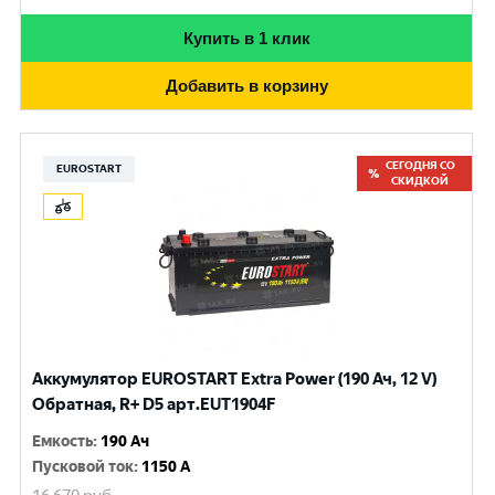
Купить в 1 клик
Добавить в корзину
СЕГОДНЯ СО
EUROSTART
СКИДКОЙ
Аккумулятор EUROSTART Extra Power (190 Ач, 12 V)
Обратная, R+ D5 арт.EUT1904F
Емкость
:
190 Ач
Пусковой ток
:
1150 A