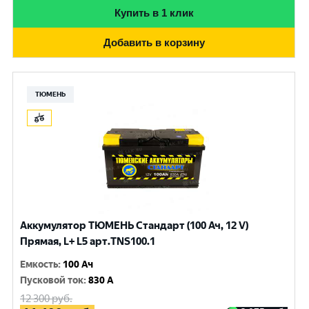
Купить в 1 клик
Добавить в корзину
ТЮМЕНЬ
Аккумулятор ТЮМЕНЬ Стандарт (100 Ач, 12 V)
Прямая, L+ L5 арт.TNS100.1
Емкость
:
100 Ач
Пусковой ток
:
830 A
12 300
руб.