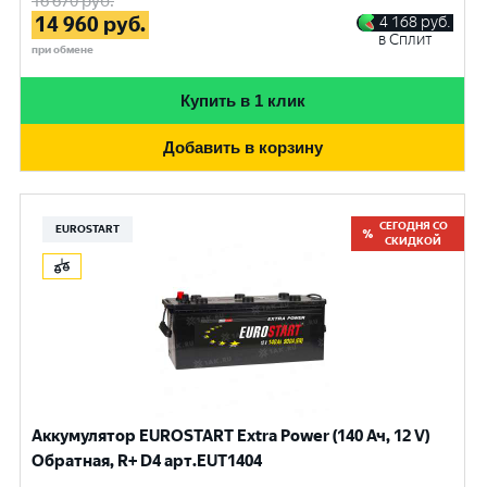
16 670
руб.
14 960
руб.
4 168
руб.
в Сплит
при обмене
Купить в 1 клик
Добавить в корзину
СЕГОДНЯ СО
EUROSTART
СКИДКОЙ
Аккумулятор EUROSTART Extra Power (140 Ач, 12 V)
Обратная, R+ D4 арт.EUT1404