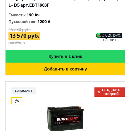
L+ D5 арт.EBT1903F
Емкость
:
190 Ач
Пусковой ток
:
1200 A
15 280
руб.
13 570
руб.
3 820
руб.
в Сплит
при обмене
Купить в 1 клик
Добавить в корзину
СЕГОДНЯ СО
EUROSTART
СКИДКОЙ