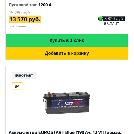
Пусковой ток
:
1200 A
15 280
руб.
13 570
руб.
3 820
руб.
в Сплит
при обмене
Купить в 1 клик
Добавить в корзину
EUROSTART
Аккумулятор EUROSTART Blue (190 Ач, 12 V) Прямая,