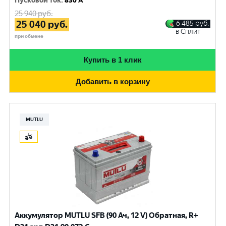
Пусковой ток
:
830 A
25 940
руб.
25 040
руб.
6 485
руб.
в Сплит
при обмене
Купить в 1 клик
Добавить в корзину
MUTLU
Аккумулятор MUTLU SFB (90 Ач, 12 V) Обратная, R+