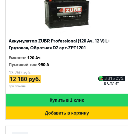
Аккумулятор ZUBR Professional (120 Ач, 12 V) L+
Грузовая, Обратная D2 арт.ZPT1201
Емкость
:
120 Ач
Пусковой ток
:
950 A
13 260
руб.
12 180
руб.
3 315
руб.
в Сплит
при обмене
Купить в 1 клик
Добавить в корзину