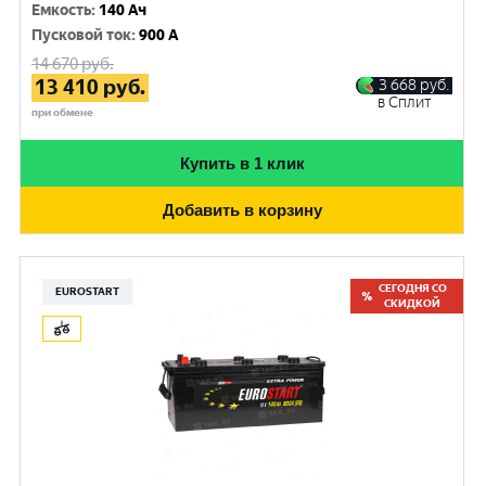
Емкость
:
140 Ач
Пусковой ток
:
900 A
14 670
руб.
13 410
руб.
3 668
руб.
в Сплит
при обмене
Купить в 1 клик
Добавить в корзину
СЕГОДНЯ СО
EUROSTART
СКИДКОЙ