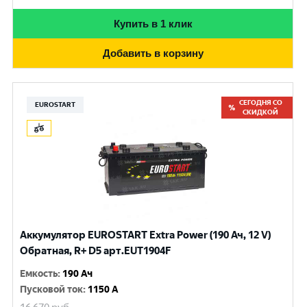
Купить в 1 клик
Добавить в корзину
СЕГОДНЯ СО
EUROSTART
СКИДКОЙ
Аккумулятор EUROSTART Extra Power (190 Ач, 12 V)
Обратная, R+ D5 арт.EUT1904F
Емкость
:
190 Ач
Пусковой ток
:
1150 A