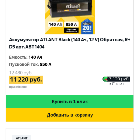
Аккумулятор ATLANT Black (140 Ач, 12 V) Обратная, R+
D5 арт.ABT1404
Емкость
:
140 Ач
Пусковой ток
:
850 A
12 480
руб.
11 220
руб.
3 120
руб.
в Сплит
при обмене
Купить в 1 клик
Добавить в корзину
ATLANT