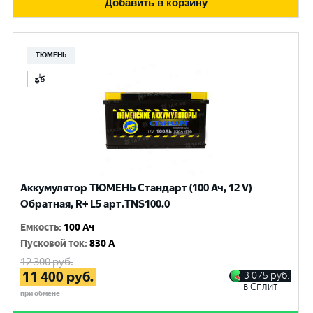
Добавить в корзину
ТЮМЕНЬ
Аккумулятор ТЮМЕНЬ Стандарт (100 Ач, 12 V)
Обратная, R+ L5 арт.TNS100.0
Емкость
:
100 Ач
Пусковой ток
:
830 A
12 300
руб.
11 400
руб.
3 075
руб.
в Сплит
при обмене