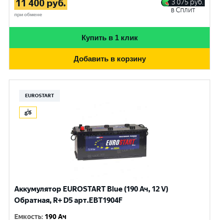
11 400
руб.
3 075
руб.
в Сплит
при обмене
Купить в 1 клик
Добавить в корзину
EUROSTART
Аккумулятор EUROSTART Blue (190 Ач, 12 V)
Обратная, R+ D5 арт.EBT1904F
Емкость
:
190 Ач