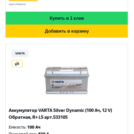
при обмене
Купить в 1 клик
Добавить в корзину
VARTA
Аккумулятор VARTA Silver Dynamic (100 Ач, 12 V)
Обратная, R+ L5 арт.533105
Емкость
:
100 Ач