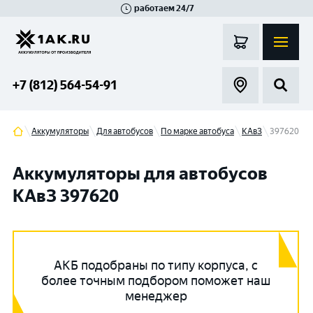
работаем 24/7
Великий Новгород
Санкт-Петербург
Гатчина
Смоленск
Москва
+7 (812) 564-54-91
Аккумуляторы
Для автобусов
По марке автобуса
КАвЗ
397620
Аккумуляторы для автобусов
КАвЗ 397620
АКБ подобраны по типу корпуса, с
более точным подбором поможет наш
менеджер