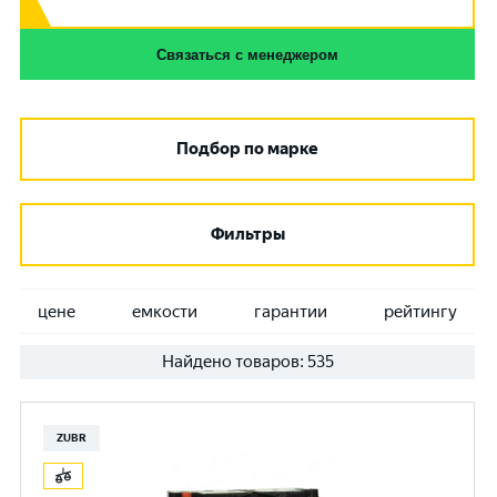
Связаться с менеджером
Подбор по марке
Фильтры
цене
емкости
гарантии
рейтингу
Найдено товаров:
535
ZUBR