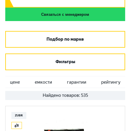
Связаться с менеджером
Подбор по марке
Фильтры
цене
емкости
гарантии
рейтингу
Найдено товаров:
535
ZUBR