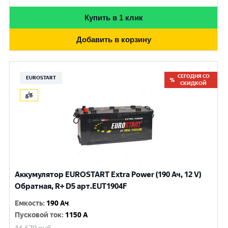
Купить в 1 клик
Добавить в корзину
СЕГОДНЯ СО
EUROSTART
СКИДКОЙ
Аккумулятор EUROSTART Extra Power (190 Ач, 12 V)
Обратная, R+ D5 арт.EUT1904F
Емкость
:
190 Ач
Пусковой ток
:
1150 A