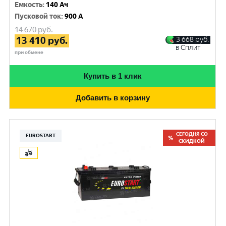
Емкость
:
140 Ач
Пусковой ток
:
900 A
14 670
руб.
13 410
руб.
3 668
руб.
в Сплит
при обмене
Купить в 1 клик
Добавить в корзину
СЕГОДНЯ СО
EUROSTART
СКИДКОЙ