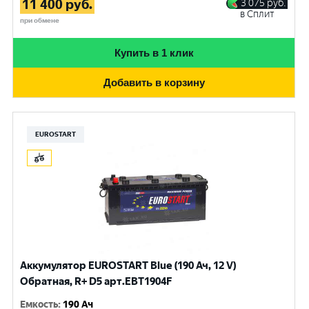
11 400
руб.
3 075
руб.
в Сплит
при обмене
Купить в 1 клик
Добавить в корзину
EUROSTART
Аккумулятор EUROSTART Blue (190 Ач, 12 V)
Обратная, R+ D5 арт.EBT1904F
Емкость
:
190 Ач