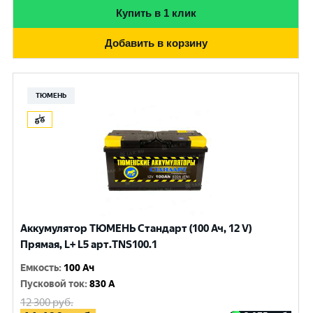
Купить в 1 клик
Добавить в корзину
ТЮМЕНЬ
Аккумулятор ТЮМЕНЬ Стандарт (100 Ач, 12 V)
Прямая, L+ L5 арт.TNS100.1
Емкость
:
100 Ач
Пусковой ток
:
830 A
12 300
руб.