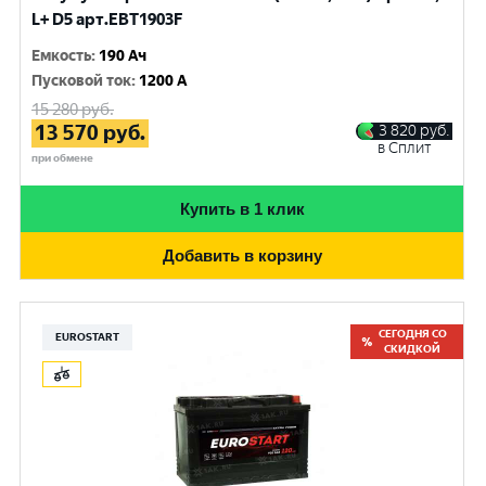
L+ D5 арт.EBT1903F
Емкость
:
190 Ач
Пусковой ток
:
1200 A
15 280
руб.
13 570
руб.
3 820
руб.
в Сплит
при обмене
Купить в 1 клик
Добавить в корзину
СЕГОДНЯ СО
EUROSTART
СКИДКОЙ