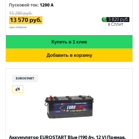
Пусковой ток
:
1200 A
15 280
руб.
13 570
руб.
3 820
руб.
в Сплит
при обмене
Купить в 1 клик
Добавить в корзину
EUROSTART
Аккумулятор EUROSTART Blue (190 Ач, 12 V) Прямая,