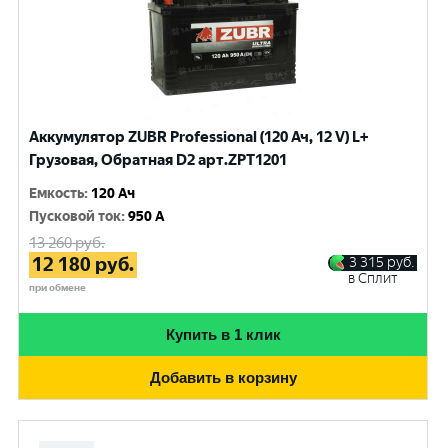
Аккумулятор ZUBR Professional (120 Ач, 12 V) L+
Грузовая, Обратная D2 арт.ZPT1201
Емкость
:
120 Ач
Пусковой ток
:
950 A
13 260
руб.
12 180
руб.
3 315
руб.
в Сплит
при обмене
Купить в 1 клик
Добавить в корзину