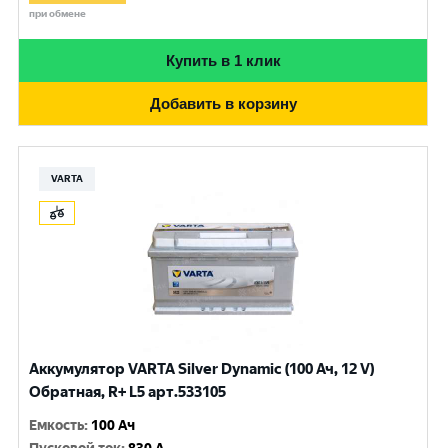
при обмене
Купить в 1 клик
Добавить в корзину
VARTA
Аккумулятор VARTA Silver Dynamic (100 Ач, 12 V)
Обратная, R+ L5 арт.533105
Емкость
:
100 Ач