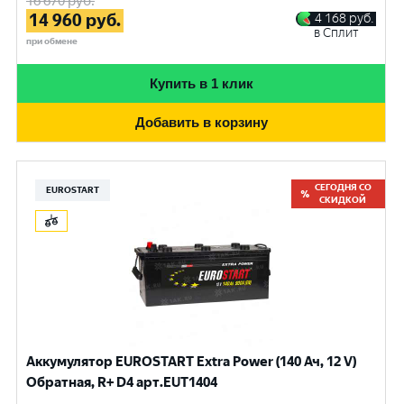
16 670
руб.
14 960
руб.
4 168
руб.
в Сплит
при обмене
Купить в 1 клик
Добавить в корзину
СЕГОДНЯ СО
EUROSTART
СКИДКОЙ
Аккумулятор EUROSTART Extra Power (140 Ач, 12 V)
Обратная, R+ D4 арт.EUT1404