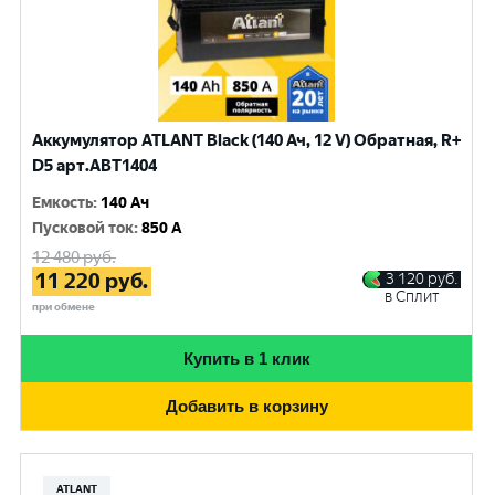
Аккумулятор ATLANT Black (140 Ач, 12 V) Обратная, R+
D5 арт.ABT1404
Емкость
:
140 Ач
Пусковой ток
:
850 A
12 480
руб.
11 220
руб.
3 120
руб.
в Сплит
при обмене
Купить в 1 клик
Добавить в корзину
ATLANT