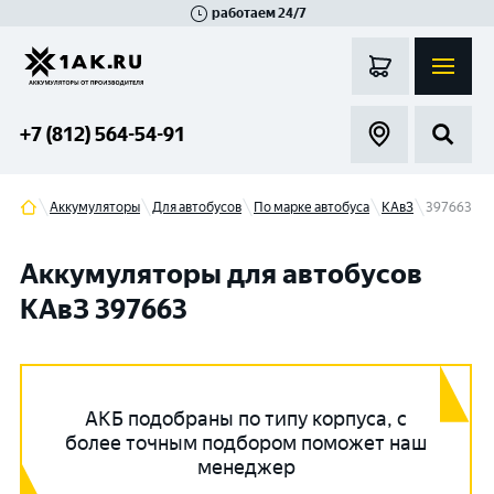
работаем 24/7
Великий Новгород
Санкт-Петербург
Гатчина
Смоленск
Москва
+7 (812) 564-54-91
Аккумуляторы
Для автобусов
По марке автобуса
КАвЗ
397663
Аккумуляторы для автобусов
КАвЗ 397663
АКБ подобраны по типу корпуса, с
более точным подбором поможет наш
менеджер