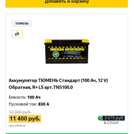
Добавить в корзину
ТЮМЕНЬ
Аккумулятор ТЮМЕНЬ Стандарт (100 Ач, 12 V)
Обратная, R+ L5 арт.TNS100.0
Емкость
:
100 Ач
Пусковой ток
:
830 A
12 300
руб.
11 400
руб.
3 075
руб.
в Сплит
при обмене