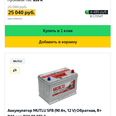
Пусковой ток
:
830 A
25 940
руб.
25 040
руб.
6 485
руб.
в Сплит
при обмене
Купить в 1 клик
Добавить в корзину
MUTLU
Аккумулятор MUTLU SFB (90 Ач, 12 V) Обратная, R+