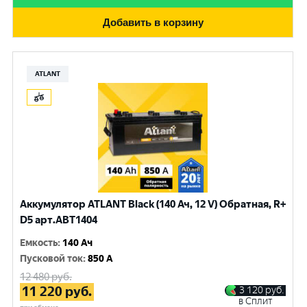
Добавить в корзину
ATLANT
Аккумулятор ATLANT Black (140 Ач, 12 V) Обратная, R+
D5 арт.ABT1404
Емкость
:
140 Ач
Пусковой ток
:
850 A
12 480
руб.
11 220
руб.
3 120
руб.
в Сплит