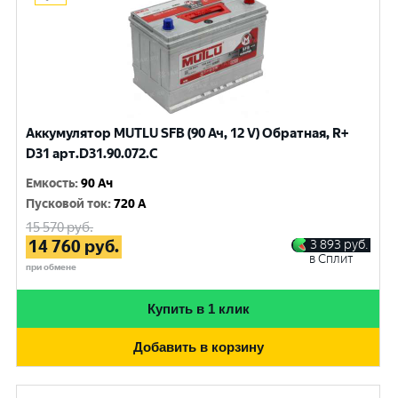
Аккумулятор MUTLU SFB (90 Ач, 12 V) Обратная, R+
D31 арт.D31.90.072.C
Емкость
:
90 Ач
Пусковой ток
:
720 A
15 570
руб.
14 760
руб.
3 893
руб.
в Сплит
при обмене
Купить в 1 клик
Добавить в корзину