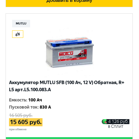
Добавить в корзину
MUTLU
Аккумулятор MUTLU SFB (100 Ач, 12 V) Обратная, R+
L5 арт.L5.100.083.A
Емкость
:
100 Ач
Пусковой ток
:
830 A
16 505
руб.
15 605
руб.
4 126
руб.
в Сплит
при обмене