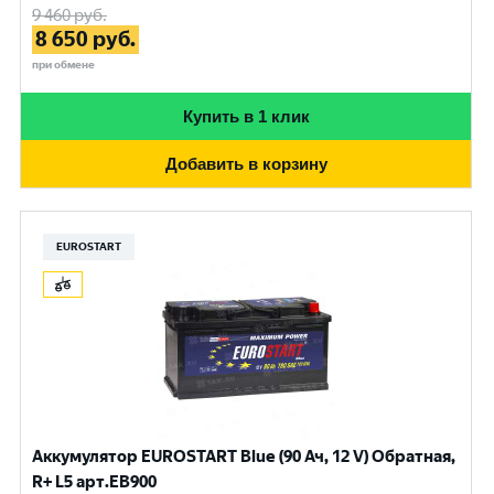
9 460
руб.
8 650
руб.
при обмене
Купить в 1 клик
Добавить в корзину
EUROSTART
Аккумулятор EUROSTART Blue (90 Ач, 12 V) Обратная,
R+ L5 арт.EB900