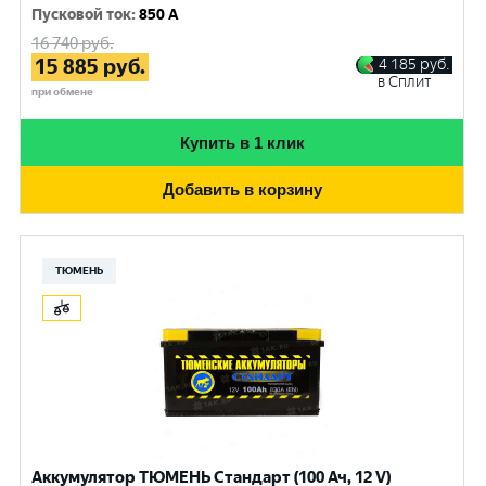
Пусковой ток
:
850 A
16 740
руб.
15 885
руб.
4 185
руб.
в Сплит
при обмене
Купить в 1 клик
Добавить в корзину
ТЮМЕНЬ
Аккумулятор ТЮМЕНЬ Стандарт (100 Ач, 12 V)