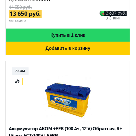
14 550
руб.
13 650
руб.
3 637
руб.
в Сплит
при обмене
Купить в 1 клик
Добавить в корзину
АКОМ
Аккумулятор AKOM +EFB (100 Ач, 12 V) Обратная, R+
L5 арт.6СТ-100VL EFBR