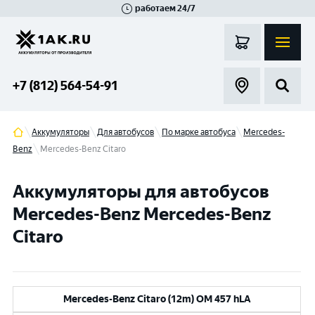
работаем 24/7
Великий Новгород
Санкт-Петербург
Гатчина
Смоленск
Москва
+7 (812) 564-54-91
Аккумуляторы
Для автобусов
По марке автобуса
Mercedes-
Benz
Mercedes-Benz Citaro
Аккумуляторы для автобусов
Mercedes-Benz Mercedes-Benz
Citaro
Mercedes-Benz Citaro (12m) OM 457 hLA