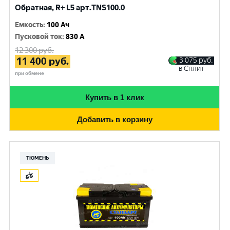
Обратная, R+ L5 арт.TNS100.0
Емкость
:
100 Ач
Пусковой ток
:
830 A
12 300
руб.
11 400
руб.
3 075
руб.
в Сплит
при обмене
Купить в 1 клик
Добавить в корзину
ТЮМЕНЬ