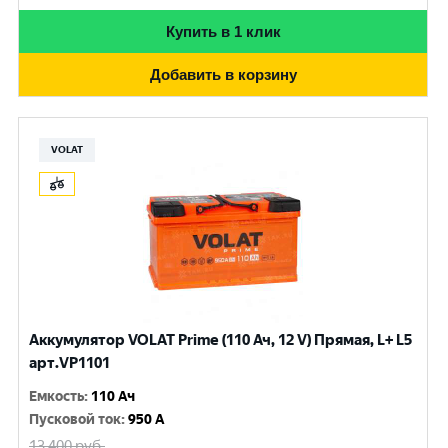
Купить в 1 клик
Добавить в корзину
VOLAT
Аккумулятор VOLAT Prime (110 Ач, 12 V) Прямая, L+ L5
арт.VP1101
Емкость
:
110 Ач
Пусковой ток
:
950 A
13 400
руб.