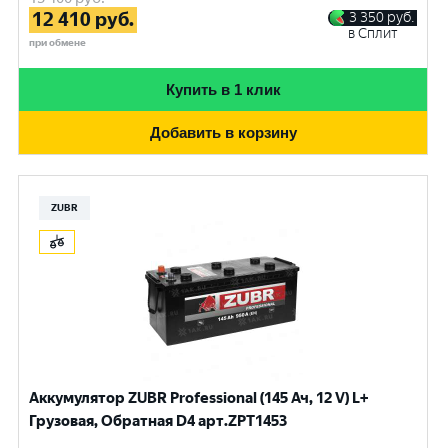
12 410
руб.
3 350
руб.
в Сплит
при обмене
Купить в 1 клик
Добавить в корзину
ZUBR
Аккумулятор ZUBR Professional (145 Ач, 12 V) L+
Грузовая, Обратная D4 арт.ZPT1453