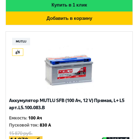
Купить в 1 клик
Добавить в корзину
MUTLU
Аккумулятор MUTLU SFB (100 Ач, 12 V) Прямая, L+ L5
арт.L5.100.083.B
Емкость
:
100 Ач
Пусковой ток
:
830 A
15 870
руб.