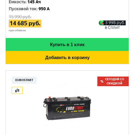
Емкость
:
145 Ач
Пусковой ток
:
950 A
15 990
руб.
14 685
руб.
3 998
руб.
в Сплит
при обмене
Купить в 1 клик
Добавить в корзину
СЕГОДНЯ СО
EUROSTART
СКИДКОЙ