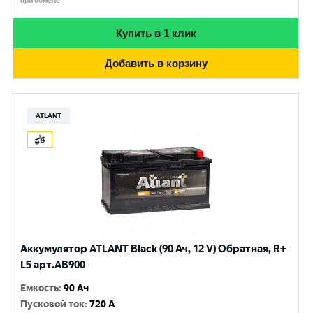
при обмене
Купить в 1 клик
Добавить в корзину
ATLANT
Аккумулятор ATLANT Black (90 Ач, 12 V) Обратная, R+
L5 арт.AB900
Емкость
:
90 Ач
Пусковой ток
:
720 A