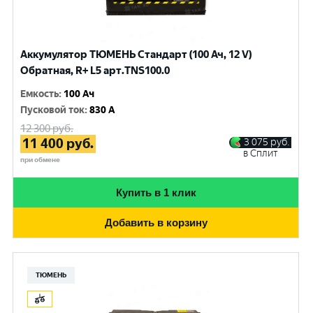
Аккумулятор ТЮМЕНЬ Стандарт (100 Ач, 12 V)
Обратная, R+ L5 арт.TNS100.0
Емкость
:
100 Ач
Пусковой ток
:
830 A
12 300
руб.
11 400
руб.
3 075
руб.
в Сплит
при обмене
Купить в 1 клик
Добавить в корзину
ТЮМЕНЬ