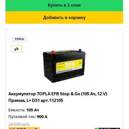
Купить в 1 клик
Добавить в корзину
TOPLA
Аккумулятор TOPLA EFB Stop & Go (105 Ач, 12 V)
Прямая, L+ D31 арт.112105
Емкость
:
105 Ач
Пусковой ток
:
900 A
20 500
руб.