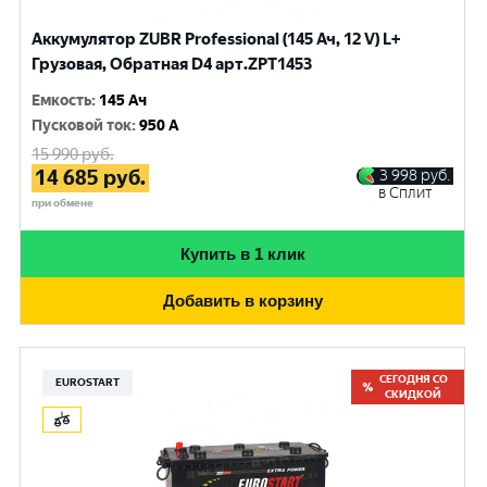
Аккумулятор ZUBR Professional (145 Ач, 12 V) L+
Грузовая, Обратная D4 арт.ZPT1453
Емкость
:
145 Ач
Пусковой ток
:
950 A
15 990
руб.
14 685
руб.
3 998
руб.
в Сплит
при обмене
Купить в 1 клик
Добавить в корзину
СЕГОДНЯ СО
EUROSTART
СКИДКОЙ