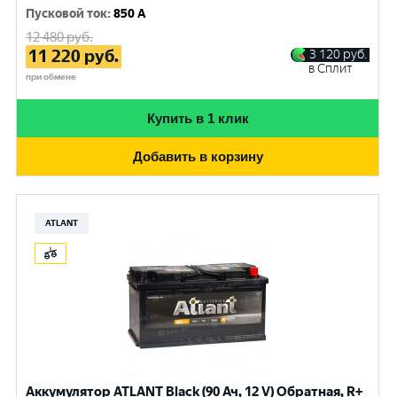
Пусковой ток
:
850 A
12 480
руб.
11 220
руб.
3 120
руб.
в Сплит
при обмене
Купить в 1 клик
Добавить в корзину
ATLANT
Аккумулятор ATLANT Black (90 Ач, 12 V) Обратная, R+