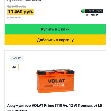
12 540
руб.
11 460
руб.
3 135
руб.
в Сплит
при обмене
Купить в 1 клик
Добавить в корзину
VOLAT
Аккумулятор VOLAT Prime (110 Ач, 12 V) Прямая, L+ L5