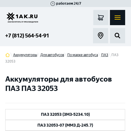
работаем 24/7
Великий Новгород
Санкт-Петербург
Гатчина
Смоленск
Москва
+7 (812) 564-54-91
Аккумуляторы
Для автобусов
По марке автобуса
ПАЗ
ПАЗ
32053
Аккумуляторы для автобусов
ПАЗ ПАЗ 32053
ПАЗ 32053 (ЗМЗ-5234.10)
ПАЗ 32053-07 (ММЗ Д-245.7)