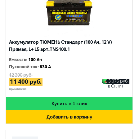
Аккумулятор ТЮМЕНЬ Стандарт (100 Ач, 12 V)
Прямая, L+ L5 арт.TNS100.1
Емкость
:
100 Ач
Пусковой ток
:
830 A
12 300
руб.
11 400
руб.
3 075
руб.
в Сплит
при обмене
Купить в 1 клик
Добавить в корзину