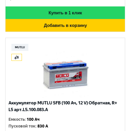
Купить в 1 клик
Добавить в корзину
MUTLU
Аккумулятор MUTLU SFB (100 Ач, 12 V) Обратная, R+
L5 арт.L5.100.083.A
Емкость
:
100 Ач
Пусковой ток
:
830 A