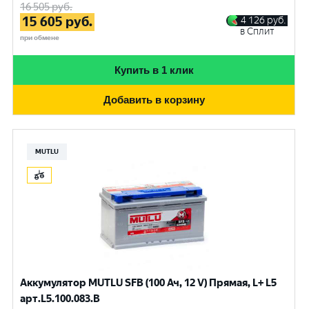
16 505
руб.
15 605
руб.
4 126
руб.
в Сплит
при обмене
Купить в 1 клик
Добавить в корзину
MUTLU
Аккумулятор MUTLU SFB (100 Ач, 12 V) Прямая, L+ L5
арт.L5.100.083.B