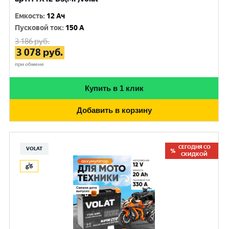
Емкость
:
12 Ач
Пусковой ток
:
150 A
3 186
руб.
3 078
руб.
при обмене
Купить в 1 клик
Добавить в корзину
СЕГОДНЯ СО
VOLAT
СКИДКОЙ