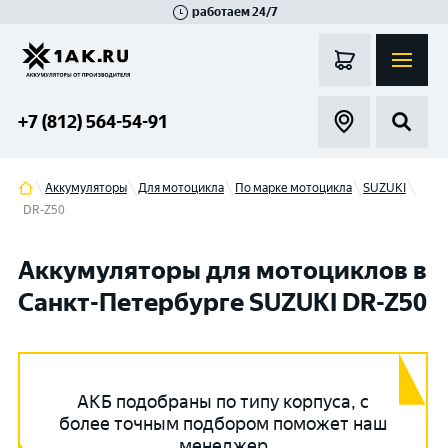
работаем 24/7
Великий Новгород
Санкт-Петербург
Гатчина
Смоленск
Москва
+7 (812) 564-54-91
Аккумуляторы
Для мотоцикла
По марке мотоцикла
SUZUKI
DR-Z50
Аккумуляторы для мотоциклов в
Санкт-Петербурге SUZUKI DR-Z50
АКБ подобраны по типу корпуса, с
более точным подбором поможет наш
менеджер