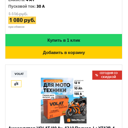
Пусковой ток
:
30 A
1 116
руб.
1 080
руб.
при обмене
Купить в 1 клик
Добавить в корзину
СЕГОДНЯ СО
VOLAT
СКИДКОЙ