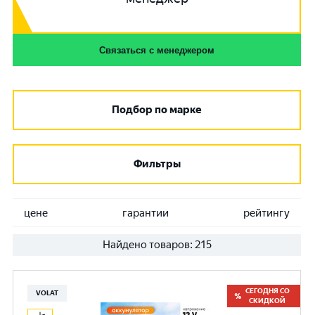
Связаться с менеджером
Подбор по марке
Фильтры
цене
гарантии
рейтингу
Найдено товаров:
215
СЕГОДНЯ СО
VOLAT
СКИДКОЙ