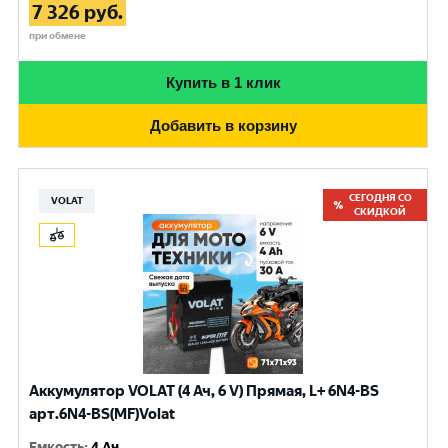
7 326
руб.
при обмене
Купить в 1 клик
Добавить в корзину
СЕГОДНЯ СО
VOLAT
СКИДКОЙ
Аккумулятор VOLAT (4 Ач, 6 V) Прямая, L+ 6N4-BS
арт.6N4-BS(MF)Volat
Емкость
:
4 Ач