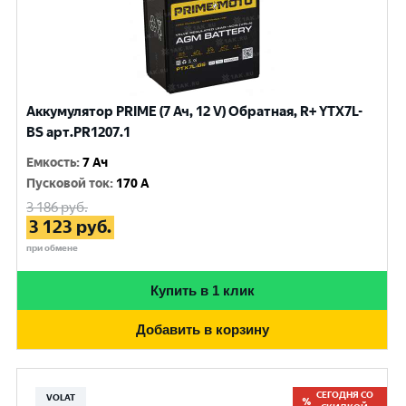
Аккумулятор PRIME (7 Ач, 12 V) Обратная, R+ YTX7L-
BS арт.PR1207.1
Емкость
:
7 Ач
Пусковой ток
:
170 A
3 186
руб.
3 123
руб.
при обмене
Купить в 1 клик
Добавить в корзину
СЕГОДНЯ СО
VOLAT