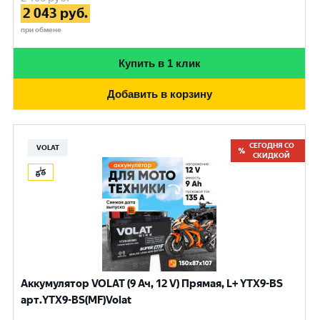
2 043
руб.
при обмене
Купить в 1 клик
Добавить в корзину
СЕГОДНЯ СО
VOLAT
СКИДКОЙ
Аккумулятор VOLAT (9 Ач, 12 V) Прямая, L+ YTX9-BS
арт.YTX9-BS(MF)Volat