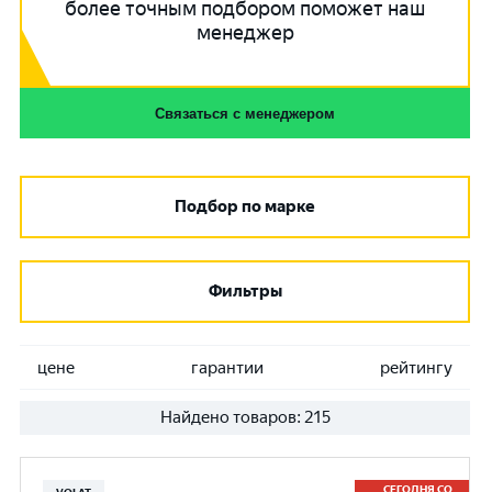
более точным подбором поможет наш
менеджер
Связаться с менеджером
Подбор по марке
Фильтры
цене
гарантии
рейтингу
Найдено товаров:
215
СЕГОДНЯ СО