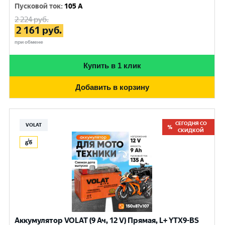
Пусковой ток
:
105 A
2 224
руб.
2 161
руб.
при обмене
Купить в 1 клик
Добавить в корзину
СЕГОДНЯ СО
VOLAT
СКИДКОЙ
Аккумулятор VOLAT (9 Ач, 12 V) Прямая, L+ YTX9-BS