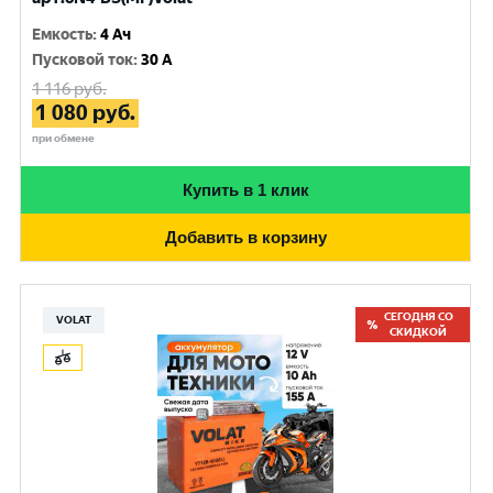
Емкость
:
4 Ач
Пусковой ток
:
30 A
1 116
руб.
1 080
руб.
при обмене
Купить в 1 клик
Добавить в корзину
СЕГОДНЯ СО
VOLAT
СКИДКОЙ