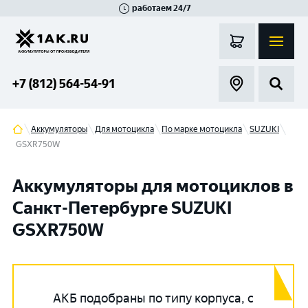
работаем 24/7
Великий Новгород
Санкт-Петербург
Гатчина
Смоленск
Москва
+7 (812) 564-54-91
Аккумуляторы
Для мотоцикла
По марке мотоцикла
SUZUKI
GSXR750W
Аккумуляторы для мотоциклов в
Санкт-Петербурге SUZUKI
GSXR750W
АКБ подобраны по типу корпуса, с