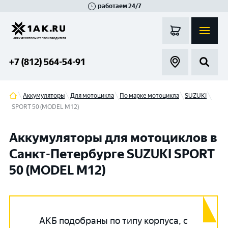
работаем 24/7
Великий Новгород
Санкт-Петербург
Гатчина
Смоленск
Москва
+7 (812) 564-54-91
Аккумуляторы
Для мотоцикла
По марке мотоцикла
SUZUKI
SPORT 50 (MODEL M12)
Аккумуляторы для мотоциклов в
Санкт-Петербурге SUZUKI SPORT
50 (MODEL M12)
АКБ подобраны по типу корпуса, с