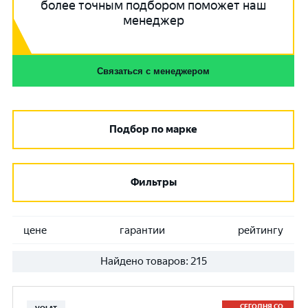
более точным подбором поможет наш
менеджер
Связаться с менеджером
Подбор по марке
Фильтры
цене
гарантии
рейтингу
Найдено товаров:
215
СЕГОДНЯ СО