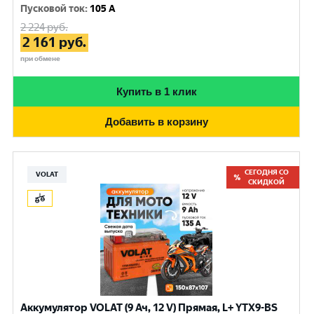
Пусковой ток
:
105 A
2 224
руб.
2 161
руб.
при обмене
Купить в 1 клик
Добавить в корзину
СЕГОДНЯ СО
VOLAT
СКИДКОЙ
Аккумулятор VOLAT (9 Ач, 12 V) Прямая, L+ YTX9-BS