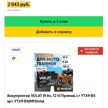
2 043
руб.
при обмене
Купить в 1 клик
Добавить в корзину
СЕГОДНЯ СО
VOLAT
СКИДКОЙ
Аккумулятор VOLAT (9 Ач, 12 V) Прямая, L+ YTX9-BS
арт.YTX9-BS(MF)Volat