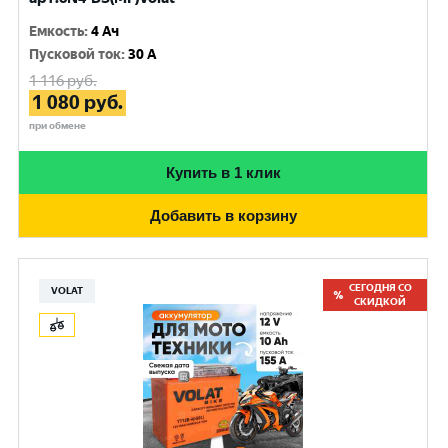
Емкость
:
4 Ач
Пусковой ток
:
30 A
1 116
руб.
1 080
руб.
при обмене
Купить в 1 клик
Добавить в корзину
СЕГОДНЯ СО
VOLAT
СКИДКОЙ