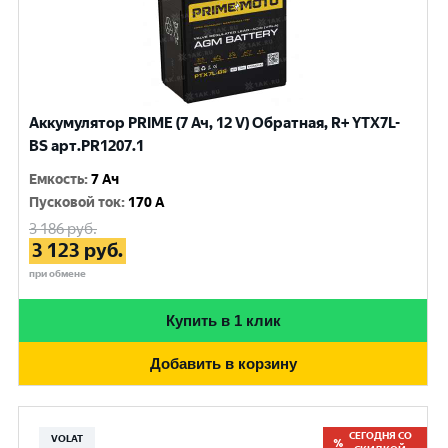
Аккумулятор PRIME (7 Ач, 12 V) Обратная, R+ YTX7L-
BS арт.PR1207.1
Емкость
:
7 Ач
Пусковой ток
:
170 A
3 186
руб.
3 123
руб.
при обмене
Купить в 1 клик
Добавить в корзину
СЕГОДНЯ СО
VOLAT