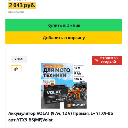
2 043
руб.
при обмене
Купить в 1 клик
Добавить в корзину
СЕГОДНЯ СО
VOLAT
СКИДКОЙ
Аккумулятор VOLAT (9 Ач, 12 V) Прямая, L+ YTX9-BS
арт.YTX9-BS(MF)Volat