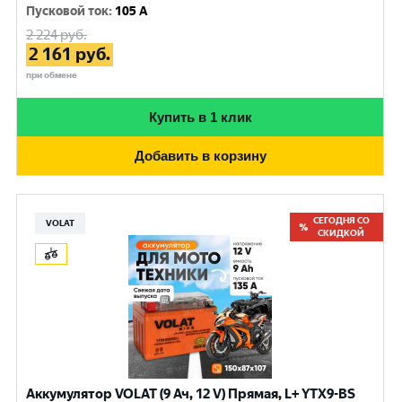
Пусковой ток
:
105 A
2 224
руб.
2 161
руб.
при обмене
Купить в 1 клик
Добавить в корзину
СЕГОДНЯ СО
VOLAT
СКИДКОЙ
Аккумулятор VOLAT (9 Ач, 12 V) Прямая, L+ YTX9-BS