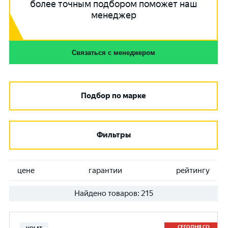
более точным подбором поможет наш
менеджер
Связаться с менеджером
Подбор по марке
Фильтры
цене
гарантии
рейтингу
Найдено товаров:
215
СЕГОДНЯ СО