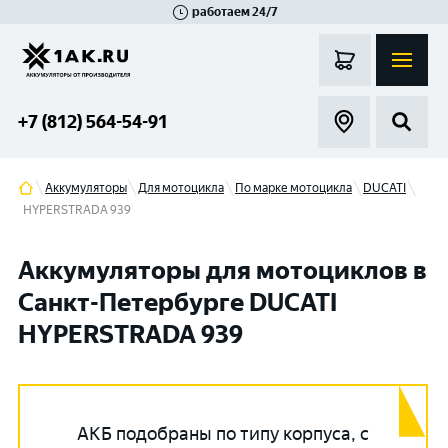
работаем 24/7
Великий Новгород
Санкт-Петербург
Гатчина
Смоленск
Москва
+7 (812) 564-54-91
Аккумуляторы
Для мотоцикла
По марке мотоцикла
DUCATI
HYPERSTRADA 939
Аккумуляторы для мотоциклов в
Санкт-Петербурге DUCATI
HYPERSTRADA 939
АКБ подобраны по типу корпуса, с