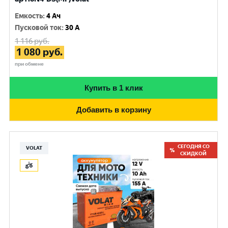
Емкость
:
4 Ач
Пусковой ток
:
30 A
1 116
руб.
1 080
руб.
при обмене
Купить в 1 клик
Добавить в корзину
СЕГОДНЯ СО
VOLAT
СКИДКОЙ