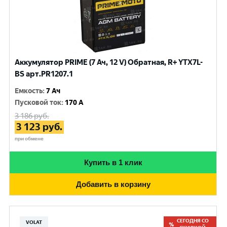
Аккумулятор PRIME (7 Ач, 12 V) Обратная, R+ YTX7L-
BS арт.PR1207.1
Емкость
:
7 Ач
Пусковой ток
:
170 A
3 186
руб.
3 123
руб.
при обмене
Купить в 1 клик
Добавить в корзину
СЕГОДНЯ СО
VOLAT