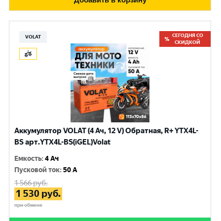
СЕГОДНЯ СО
VOLAT
СКИДКОЙ
Аккумулятор VOLAT (4 Ач, 12 V) Обратная, R+ YTX4L-
BS арт.YTX4L-BS(iGEL)Volat
Емкость
:
4 Ач
Пусковой ток
:
50 A
1 566
руб.
1 530
руб.
при обмене