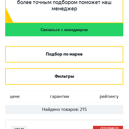
более точным подбором поможет наш
менеджер
Связаться с менеджером
Подбор по марке
Фильтры
цене
гарантии
рейтингу
Найдено товаров:
215
СЕГОДНЯ СО