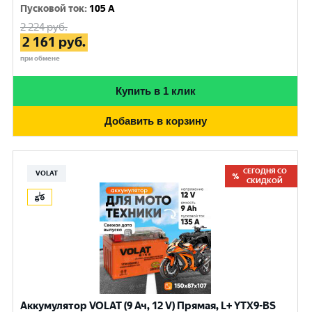
Пусковой ток
:
105 A
2 224
руб.
2 161
руб.
при обмене
Купить в 1 клик
Добавить в корзину
СЕГОДНЯ СО
VOLAT
СКИДКОЙ
Аккумулятор VOLAT (9 Ач, 12 V) Прямая, L+ YTX9-BS