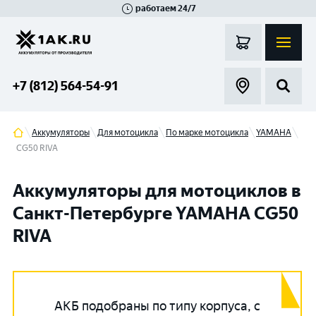
работаем 24/7
Великий Новгород
Санкт-Петербург
Гатчина
Смоленск
Москва
+7 (812) 564-54-91
Аккумуляторы
Для мотоцикла
По марке мотоцикла
YAMAHA
CG50 RIVA
Аккумуляторы для мотоциклов в
Санкт-Петербурге YAMAHA CG50
RIVA
АКБ подобраны по типу корпуса, с