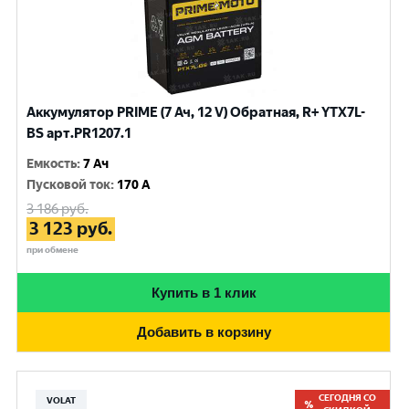
Аккумулятор PRIME (7 Ач, 12 V) Обратная, R+ YTX7L-
BS арт.PR1207.1
Емкость
:
7 Ач
Пусковой ток
:
170 A
3 186
руб.
3 123
руб.
при обмене
Купить в 1 клик
Добавить в корзину
СЕГОДНЯ СО
VOLAT