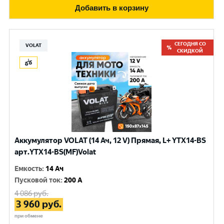
Добавить в корзину
СЕГОДНЯ СО
VOLAT
СКИДКОЙ
Аккумулятор VOLAT (14 Ач, 12 V) Прямая, L+ YTX14-BS
арт.YTX14-BS(MF)Volat
Емкость
:
14 Ач
Пусковой ток
:
200 A
4 086
руб.
3 960
руб.
при обмене