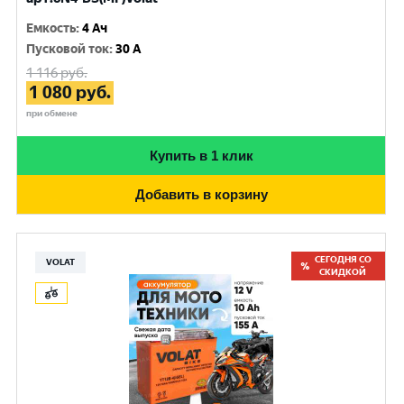
Емкость
:
4 Ач
Пусковой ток
:
30 A
1 116
руб.
1 080
руб.
при обмене
Купить в 1 клик
Добавить в корзину
СЕГОДНЯ СО
VOLAT
СКИДКОЙ