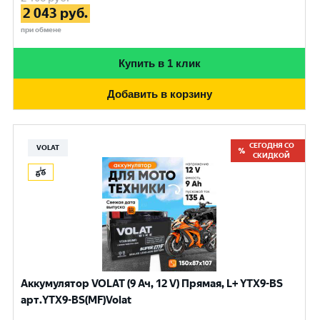
2 043
руб.
при обмене
Купить в 1 клик
Добавить в корзину
СЕГОДНЯ СО
VOLAT
СКИДКОЙ
Аккумулятор VOLAT (9 Ач, 12 V) Прямая, L+ YTX9-BS
арт.YTX9-BS(MF)Volat