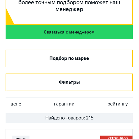
более точным подбором поможет наш
менеджер
Связаться с менеджером
Подбор по марке
Фильтры
цене
гарантии
рейтингу
Найдено товаров:
215
СЕГОДНЯ СО