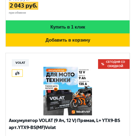
2 043
руб.
при обмене
Купить в 1 клик
Добавить в корзину
СЕГОДНЯ СО
VOLAT
СКИДКОЙ
Аккумулятор VOLAT (9 Ач, 12 V) Прямая, L+ YTX9-BS
арт.YTX9-BS(MF)Volat