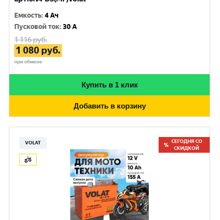
Емкость
:
4 Ач
Пусковой ток
:
30 A
1 116
руб.
1 080
руб.
при обмене
Купить в 1 клик
Добавить в корзину
СЕГОДНЯ СО
VOLAT
СКИДКОЙ