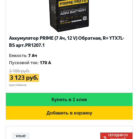
Аккумулятор PRIME (7 Ач, 12 V) Обратная, R+ YTX7L-
BS арт.PR1207.1
Емкость
:
7 Ач
Пусковой ток
:
170 A
3 186
руб.
3 123
руб.
при обмене
Купить в 1 клик
Добавить в корзину
СЕГОДНЯ СО
VOLAT