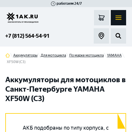
работаем 24/7
Великий Новгород
Санкт-Петербург
Гатчина
Смоленск
Москва
+7 (812) 564-54-91
Аккумуляторы
Для мотоцикла
По марке мотоцикла
YAMAHA
XF50W (C3)
Аккумуляторы для мотоциклов в
Санкт-Петербурге YAMAHA
XF50W (C3)
АКБ подобраны по типу корпуса, с