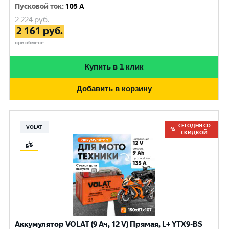
Пусковой ток
:
105 A
2 224
руб.
2 161
руб.
при обмене
Купить в 1 клик
Добавить в корзину
СЕГОДНЯ СО
VOLAT
СКИДКОЙ
Аккумулятор VOLAT (9 Ач, 12 V) Прямая, L+ YTX9-BS